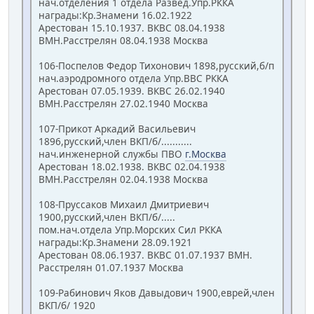
нач.отделения 1 отдела Развед.Упр.РККА
награды:Кр.Знамени 16.02.1922
Арестован 15.10.1937. ВКВС 08.04.1938
ВМН.Расстрелян 08.04.1938 Москва
106-Поспелов Федор Тихонович 1898,русский,б/п
нач.аэродромного отдела Упр.ВВС РККА
Арестован 07.05.1939. ВКВС 26.02.1940
ВМН.Расстрелян 27.02.1940 Москва
107-Прикот Аркадий Васильевич
1896,русский,член ВКП/б/...........
нач.инженерной службы ПВО
г.Москва
Арестован 18.02.1938. ВКВС 02.04.1938
ВМН.Расстрелян 02.04.1938 Москва
108-Пруссаков Михаил Дмитриевич
1900,русский,член ВКП/б/.....
пом.нач.отдела Упр.Морских Сил РККА
награды:Кр.Знамени 28.09.1921
Арестован 08.06.1937. ВКВС 01.07.1937 ВМН.
Расстрелян 01.07.1937 Москва
109-Рабинович Яков Давыдович 1900,еврей,член
ВКП/б/ 1920