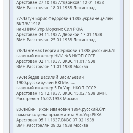
Арестован 27 10 1937."Двойков" 12 01 1938
ВМН.Расстрелян 18 01 1938 Ленинград
77-Лагун Борис Федорович 1898,украинец,член
ВКП/б/ 1918
нач.НИХИ Упр.Морских Сил РККА
Арестован 04.11.1937. Двойкой 17.01.1938
ВМН.Расстрелян 25.01.1938 Ленинград
78-Лангемак Георгий Эрихович 1898,русский,б/п
главный инженер НИИ №3 НКОП СССР
Арестован 02.11.1937. ВКВС 11.01.1938
ВМН.Расстрелян 11.01.1938 Москва
79-Лебедев Василий Васильевич
1900,русский,член ВКП/б/......
главный инженер 5 Гл.Упр. НКОП СССР
Арестован 15.12.1937. ВКВС 15.02.1938 ВМН.
Расстрелян 15.02.1938 Москва
80-Либин Тихон Иванович 1894,русский,б/п
пом.нач.отдела арт.комитета Арт.Упр.РККА
Арестован 05.11.1937.ВКВС 07.02.1938
ВМН.Расстрелян 08.02.1938 Москва