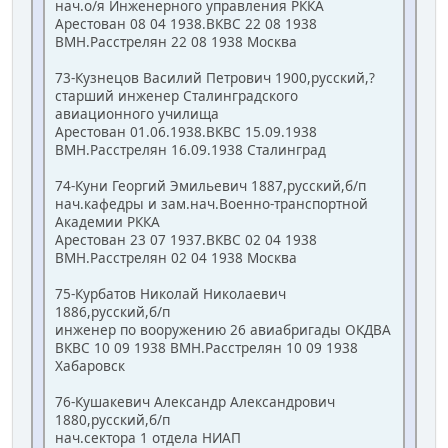
нач.о/я Инженерного управления РККА
Арестован 08 04 1938.ВКВС 22 08 1938
ВМН.Расстрелян 22 08 1938 Москва
73-Кузнецов Василий Петрович 1900,русский,?
старший инженер Сталинградского
авиационного училища
Арестован 01.06.1938.ВКВС 15.09.1938
ВМН.Расстрелян 16.09.1938 Сталинград
74-Куни Георгий Эмильевич 1887,русский,б/п
нач.кафедры и зам.нач.Военно-транспортной
Академии РККА
Арестован 23 07 1937.ВКВС 02 04 1938
ВМН.Расстрелян 02 04 1938 Москва
75-Курбатов Николай Николаевич
1886,русский,б/п
инженер по вооружению 26 авиабригады ОКДВА
ВКВС 10 09 1938 ВМН.Расстрелян 10 09 1938
Хабаровск
76-Кушакевич Александр Александрович
1880,русский,б/п
нач.сектора 1 отдела НИАП