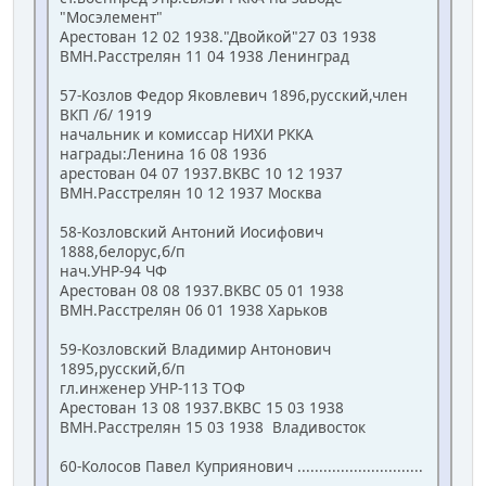
"Мосэлемент"
Арестован 12 02 1938."Двойкой"27 03 1938
ВМН.Расстрелян 11 04 1938 Ленинград
57-Козлов Федор Яковлевич 1896,русский,член
ВКП /б/ 1919
начальник и комиссар НИХИ РККА
награды:Ленина 16 08 1936
арестован 04 07 1937.ВКВС 10 12 1937
ВМН.Расстрелян 10 12 1937 Москва
58-Козловский Антоний Иосифович
1888,белорус,б/п
нач.УНР-94 ЧФ
Арестован 08 08 1937.ВКВС 05 01 1938
ВМН.Расстрелян 06 01 1938 Харьков
59-Козловский Владимир Антонович
1895,русский,б/п
гл.инженер УНР-113 ТОФ
Арестован 13 08 1937.ВКВС 15 03 1938
ВМН.Расстрелян 15 03 1938 Владивосток
60-Колосов Павел Куприянович .............................
...