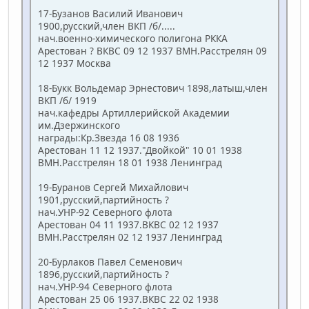
17-Бузанов Василий Иванович
1900,русский,член ВКП /б/.....
нач.военно-химического полигона РККА
Арестован ? ВКВС 09 12 1937 ВМН.Расстрелян 09
12 1937 Москва
18-Букк Вольдемар Эрнестович 1898,латыш,член
ВКП /б/ 1919
нач.кафедры Артиллерийской Академии
им.Дзержинского
награды:Кр.Звезда 16 08 1936
Арестован 11 12 1937."Двойкой" 10 01 1938
ВМН.Расстрелян 18 01 1938 Ленинград
19-Буранов Сергей Михайлович
1901,русский,партийность ?
нач.УНР-92 Северного флота
Арестован 04 11 1937.ВКВС 02 12 1937
ВМН.Расстрелян 02 12 1937 Ленинград
20-Бурлаков Павел Семенович
1896,русский,партийность ?
нач.УНР-94 Северного флота
Арестован 25 06 1937.ВКВС 22 02 1938