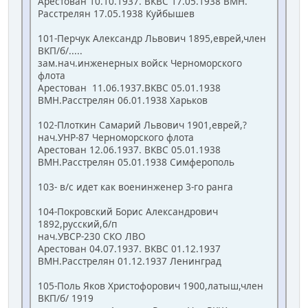
Арестован 10.10.1937. ВКВС 17.05.1938 ВМН.
Расстрелян 17.05.1938 Куйбышев
101-Перчук Александр Львович 1895,еврей,член
ВКП/б/.....
зам.нач.инженерных войск Черноморского
флота
Арестован 11.06.1937.ВКВС 05.01.1938
ВМН.Расстрелян 06.01.1938 Харьков
102-Плоткин Самарий Львович 1901,еврей,?
нач.УНР-87 Черноморского флота
Арестован 12.06.1937. ВКВС 05.01.1938
ВМН.Расстрелян 05.01.1938 Симферополь
103- в/с идет как военинженер 3-го ранга
104-Покровский Борис Александрович
1892,русский,б/п
нач.УВСР-230 СКО ЛВО
Арестован 04.07.1937. ВКВС 01.12.1937
ВМН.Расстрелян 01.12.1937 Ленинград
105-Поль Яков Христофорович 1900,латыш,член
ВКП/б/ 1919