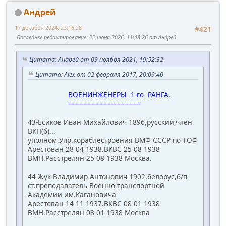
Андрей
17 декабря 2024, 23:16:28
#421
Последнее редактирование
: 22 июня 2026, 11:48:26 от Андрей
Цитата: Андрей от 09 ноября 2021, 19:52:32
Цитата: Alex от 02 февраля 2017, 20:09:40
ВОЕНИНЖЕНЕРЫ 1-го РАНГА.
------------------------------------
43-Есиков Иван Михайлович 1896,русский,член
ВКП(б)...
уполном.Упр.кораблестроения ВМФ СССР по ТОФ
Арестован 28 04 1938.ВКВС 25 08 1938
ВМН.Расстрелян 25 08 1938 Москва.
44-Жук Владимир Антонович 1902,белорус,б/п
ст.преподаватель Военно-транспортной
Академии им.Кагановича
Арестован 14 11 1937.ВКВС 08 01 1938
ВМН.Расстрелян 08 01 1938 Москва