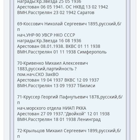
награды:Кр.Звезда 25 05 1936
Арестован 06 05 1941. ОС НКВД 13 02 1942
ВМН.Расстрелян 23 02 1942 Саратов
69-Коссович Николай Сергеевич 1895,русский,б/
п
нач.УНР-90 УВСР НКО СССР
награды:Кр.Звезда 16 08 1936
Арестован 08.01.1938. ВКВС 01 11 1938
ВМН.Расстрелян 01 11 1938 Симферополь
70-Кривенко Михаил Алексеевич
1883,русский,партийность ?
пом.нач.СКО ЗакВО
Арестован 19 04 1937 ВКВС 12 09 1937
ВМН.Расстрелян 13 09 1937 Тбилиси
71-Круссер Георгий Пафнутьевич 1878,русский,б/
п
нач.морского отдела НИАП РККА
Арестован 27 09 1937."Двойкой" 12 01 1938
ВМН.Расстрелян 18 01 1938 Ленинград
72-Крыльцов Михаил Сергеевич 1899,русский,б/
п