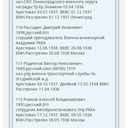
нач.СКО Ленинградского военного округа
награды:Тр.Кр.Знамени 03.04.1936
Арестован 03.07.1937. ВКВС 01.12.1937
ВМН.Расстрелян 01.12.1937 Ленинград
110-Рассадин Дмитрий Яковлевич
1898,русский,б/п
старший преподаватель Военно-инженерной
Академии РККА
Арестован 12.06.1938. ВКВС 26.08.1938
ВМН.Расстрелян 26.08.1938 Москва
111-Родионов Виктор Николаевич
1899,русский,член ВКП(б) 1919
нач.упр.военно-транспортной службы по
Уссурийской ж.д.
Арестован 04.10.1937. Двойкой 15.02.1938 ВМН.
Расстрелян 11.04.1938
112-Рожков Алексей Владимирович
1893,русский,б/п
сотрудник Автобронетанкового Упр.РККА
Арестован 17.12.1937. ВКВС 09.05.1938
ВМН.Расстрелян 09.05.1938 Москва