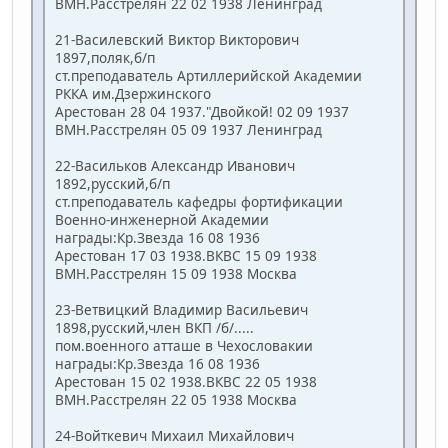
ВМН.Расстрелян 22 02 1938 Ленинград
21-Василевский Виктор Викторович
1897,поляк,б/п
ст.преподаватель Артиллерийской Академии
РККА им.Дзержинского
Арестован 28 04 1937."Двойкой! 02 09 1937
ВМН.Расстрелян 05 09 1937 Ленинград
22-Васильков Александр Иванович
1892,русский,б/п
ст.преподаватель кафедры фортификации
Военно-инженерной Академии
награды:Кр.Звезда 16 08 1936
Арестован 17 03 1938.ВКВС 15 09 1938
ВМН.Расстрелян 15 09 1938 Москва
23-Ветвицкий Владимир Васильевич
1898,русский,член ВКП /б/.....
пом.военного атташе в Чехословакии
награды:Кр.Звезда 16 08 1936
Арестован 15 02 1938.ВКВС 22 05 1938
ВМН.Расстрелян 22 05 1938 Москва
24-Войткевич Михаил Михайлович