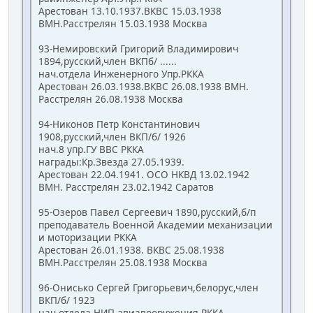
Арестован 13.10.1937.ВКВС 15.03.1938
ВМН.Расстрелян 15.03.1938 Москва
93-Немировский Григорий Владимирович
1894,русский,член ВКПб/ ......
нач.отдела Инженерного Упр.РККА
Арестован 26.03.1938.ВКВС 26.08.1938 ВМН.
Расстрелян 26.08.1938 Москва
94-Никонов Петр Константинович
1908,русский,член ВКП/б/ 1926
нач.8 упр.ГУ ВВС РККА
награды:Кр.Звезда 27.05.1939.
Арестован 22.04.1941. ОСО НКВД 13.02.1942
ВМН. Расстрелян 23.02.1942 Саратов
95-Озеров Павел Сергеевич 1890,русский,б/п
преподаватель Военной Академии механизации
и моторизации РККА
Арестован 26.01.1938. ВКВС 25.08.1938
ВМН.Расстрелян 25.08.1938 Москва
96-Онисько Сергей Григорьевич,белорус,член
ВКП/б/ 1923
нач.отдела НИП авиавооружения РККА