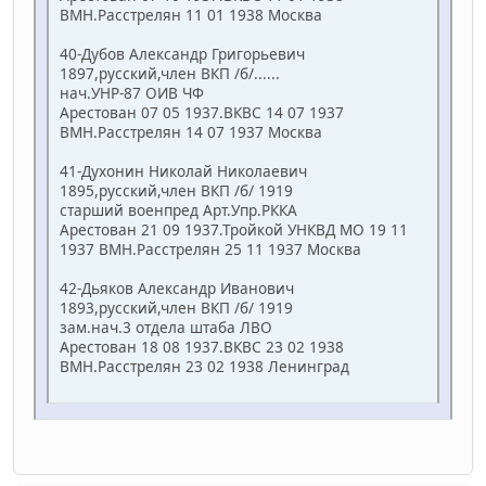
ВМН.Расстрелян 11 01 1938 Москва
40-Дубов Александр Григорьевич
1897,русский,член ВКП /б/......
нач.УНР-87 ОИВ ЧФ
Арестован 07 05 1937.ВКВС 14 07 1937
ВМН.Расстрелян 14 07 1937 Москва
41-Духонин Николай Николаевич
1895,русский,член ВКП /б/ 1919
старший военпред Арт.Упр.РККА
Арестован 21 09 1937.Тройкой УНКВД МО 19 11
1937 ВМН.Расстрелян 25 11 1937 Москва
42-Дьяков Александр Иванович
1893,русский,член ВКП /б/ 1919
зам.нач.3 отдела штаба ЛВО
Арестован 18 08 1937.ВКВС 23 02 1938
ВМН.Расстрелян 23 02 1938 Ленинград