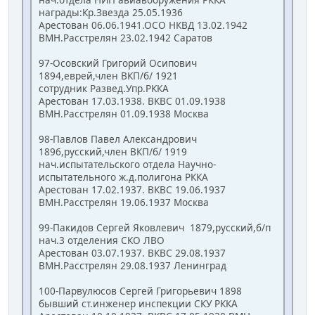
награды:Кр.Звезда 25.05.1936
Арестован 06.06.1941.ОСО НКВД 13.02.1942
ВМН.Расстрелян 23.02.1942 Саратов
97-Осовский Григорий Осипович
1894,еврей,член ВКП/б/ 1921
сотрудник Развед.Упр.РККА
Арестован 17.03.1938. ВКВС 01.09.1938
ВМН.Расстрелян 01.09.1938 Москва
98-Павлов Павел Александрович
1896,русский,член ВКП/б/ 1919
нач.испытательского отдела Научно-
испытательного ж.д.полигона РККА
Арестован 17.02.1937. ВКВС 19.06.1937
ВМН.Расстрелян 19.06.1937 Москва
99-Пакидов Сергей Яковлевич 1879,русский,б/п
нач.3 отделения СКО ЛВО
Арестован 03.07.1937. ВКВС 29.08.1937
ВМН.Расстрелян 29.08.1937 Ленинград
100-Парвулюсов Сергей Григорьевич 1898
бывший ст.инженер инспекции СКУ РККА