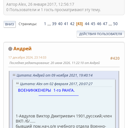
Автор Alex, 26 января 2017, 12:56:17
0 Пользователи и 1 гость просматривают эту тему.
1
...
39
40
41
42
44
45
46
47
...
50
Страницы
43
ВНИЗ
ДЕЙСТВИЯ ПОЛЬЗОВАТЕЛЯ
Андрей
17 декабря 2024, 23:14:03
#420
Последнее редактирование
: 20 июня 2026, 11:22:10 от Андрей
Цитата: Андрей от 09 ноября 2021, 19:40:14
Цитата: Alex от 02 февраля 2017, 20:07:27
ВОЕНИНЖЕНЕРЫ 1-го РАНГА.
-----------------------------------
1-Авдулов Виктор Дмитриевич 1901,русский,член
ВКП /б/.....
бывший пом.нач.о/я учебного отдела Военно-