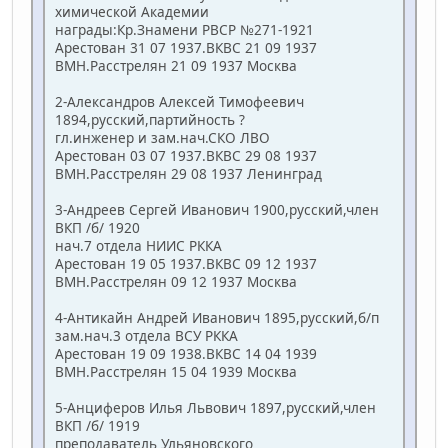
химической Академии
награды:Кр.Знамени РВСР №271-1921
Арестован 31 07 1937.ВКВС 21 09 1937
ВМН.Расстрелян 21 09 1937 Москва
2-Александров Алексей Тимофеевич
1894,русский,партийность ?
гл.инженер и зам.нач.СКО ЛВО
Арестован 03 07 1937.ВКВС 29 08 1937
ВМН.Расстрелян 29 08 1937 Ленинград
3-Андреев Сергей Иванович 1900,русский,член
ВКП /б/ 1920
нач.7 отдела НИИС РККА
Арестован 19 05 1937.ВКВС 09 12 1937
ВМН.Расстрелян 09 12 1937 Москва
4-Антикайн Андрей Иванович 1895,русский,б/п
зам.нач.3 отдела ВСУ РККА
Арестован 19 09 1938.ВКВС 14 04 1939
ВМН.Расстрелян 15 04 1939 Москва
5-Анциферов Илья Львович 1897,русский,член
ВКП /б/ 1919
преподаватель Ульяновского