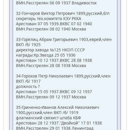
ВМН.Расстрелян 06 09 1937 Владивосток
32-Гончаров Виктор Петрович 1899,русский,б/п
секретарь тех.комитета КЭУ РККА
Арестован 07 05 1939.ВКВС 07 02 1940
ВМН.Расстрелян 08 02 1940 Москва
33-Горелиц Абрам Григорьевич 1903,еврей,член
ВКП /б/ 1925
директор завода №125 НКОП СССР
награды:Кр.Звезда 25 05 1936
Арестован 10 12 1937.ВКВС 28 08 1938
ВМН.Расстрелян 28 08 1938 Москва
34-Горохов Петр Николаевич 1899,русский,член
ВКП /б/ 1917
должность ?
Арестован 15 05 1937.ВКВС 09 12 1937
ВМН.Расстрелян 09 12 1937 Москва
35-Гриненко-Иванов Алексей Николаевич
1900,русский,член ВКП /б/ 1919
флагманский связист штаба КБФ
Арестован 28 12 1937."Двойкой" 17 01 1938
ВМН.Расстрелян 29 01 1938 Ленинград