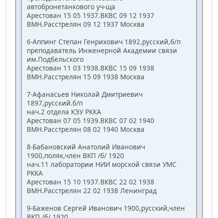
автобронетанкового уч-ща
Арестован 15 05 1937.ВКВС 09 12 1937
ВМН.Расстрелян 09 12 1937 Москва
6-Аппинг Степан Генрихович 1892,русский,б/п
преподаватель Инженерной Академии связи
им.Подбельского
Арестован 11 03 1938.ВКВС 15 09 1938
ВМН.Расстрелян 15 09 1938 Москва
7-Афанасьев Николай Дмитриевич
1897,русский.б/п
нач.2 отдела КЭУ РККА
Арестован 07 05 1939.ВКВС 07 02 1940
ВМН.Расстрелян 08 02 1940 Москва
8-Бабановский Анатолий Иванович
1900,поляк,член ВКП /б/ 1920
нач.11 лаборатории НИИ морской связи УМС
РККА
Арестован 15 10 1937.ВКВС 22 02 1938
ВМН.Расстрелян 22 02 1938 Ленинград
9-Баженов Сергей Иванович 1900,русский,член
ВКП /б/ 1920