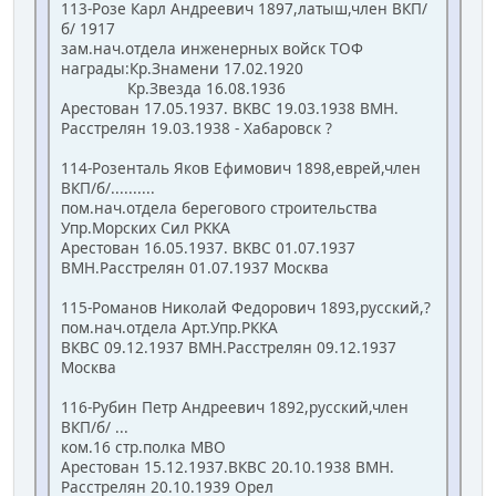
113-Розе Карл Андреевич 1897,латыш,член ВКП/
б/ 1917
зам.нач.отдела инженерных войск ТОФ
награды:Кр.Знамени 17.02.1920
Кр.Звезда 16.08.1936
Арестован 17.05.1937. ВКВС 19.03.1938 ВМН.
Расстрелян 19.03.1938 - Хабаровск ?
114-Розенталь Яков Ефимович 1898,еврей,член
ВКП/б/..........
пом.нач.отдела берегового строительства
Упр.Морских Сил РККА
Арестован 16.05.1937. ВКВС 01.07.1937
ВМН.Расстрелян 01.07.1937 Москва
115-Романов Николай Федорович 1893,русский,?
пом.нач.отдела Арт.Упр.РККА
ВКВС 09.12.1937 ВМН.Расстрелян 09.12.1937
Москва
116-Рубин Петр Андреевич 1892,русский,член
ВКП/б/ ...
ком.16 стр.полка МВО
Арестован 15.12.1937.ВКВС 20.10.1938 ВМН.
Расстрелян 20.10.1939 Орел