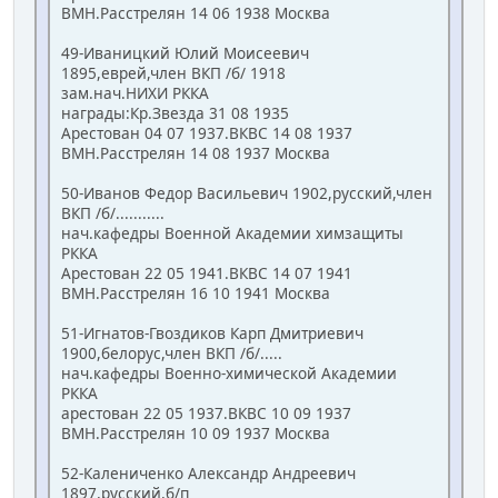
ВМН.Расстрелян 14 06 1938 Москва
49-Иваницкий Юлий Моисеевич
1895,еврей,член ВКП /б/ 1918
зам.нач.НИХИ РККА
награды:Кр.Звезда 31 08 1935
Арестован 04 07 1937.ВКВС 14 08 1937
ВМН.Расстрелян 14 08 1937 Москва
50-Иванов Федор Васильевич 1902,русский,член
ВКП /б/...........
нач.кафедры Военной Академии химзащиты
РККА
Арестован 22 05 1941.ВКВС 14 07 1941
ВМН.Расстрелян 16 10 1941 Москва
51-Игнатов-Гвоздиков Карп Дмитриевич
1900,белорус,член ВКП /б/.....
нач.кафедры Военно-химической Академии
РККА
арестован 22 05 1937.ВКВС 10 09 1937
ВМН.Расстрелян 10 09 1937 Москва
52-Калениченко Александр Андреевич
1897,русский,б/п