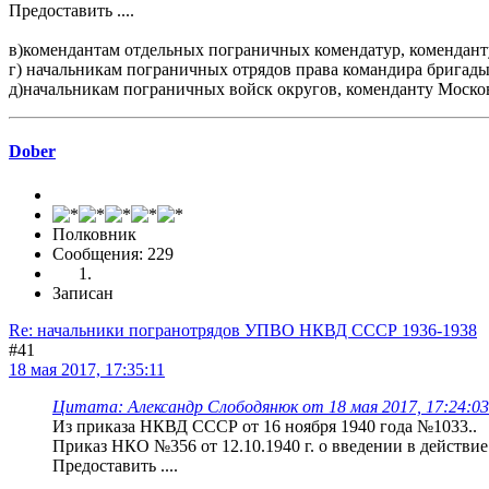
Предоставить ....
в)комендантам отдельных пограничных комендатур, комендант
г) начальникам пограничных отрядов права командира бригады
д)начальникам пограничных войск округов, коменданту Москов
Dober
Полковник
Сообщения: 229
Записан
Re: начальники погранотрядов УПВО НКВД СССР 1936-1938
#41
18 мая 2017, 17:35:11
Цитата: Александр Слободянюк от 18 мая 2017, 17:24:03
Из приказа НКВД СССР от 16 ноября 1940 года №1033..
Приказ НКО №356 от 12.10.1940 г. о введении в действ
Предоставить ....