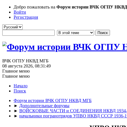
Добро пожаловать на
Форум истории ВЧК ОГПУ НКВ
Войти
Регистрация
ВЧК ОГПУ НКВД МГБ
08 августа 2026, 08:31:49
Главное меню
Главное меню
Начало
Поиск
Форум истории ВЧК ОГПУ НКВД МГБ
►
Дополнительные форумы
►
ВОЙСКОВЫЕ ЧАСТИ и СОЕДИНЕНИЯ НКВД 1934-
►
начальники погранотрядов УПВО НКВД СССР 1936-1