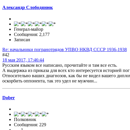
Александр Слободянюк
Генерал-майор
Сообщения: 2,177
Записан
Re: начальники погранотрядов УПВО НКВД СССР 1936-1938
#42
18 мая 2017, 17:46:44
Русским языком все написано, прочитайте и там все есть.
А выдержка из приказа для всех кто интересуется историей по
Относительно ваших диагнозов, как бы не видел вашего диплом
оскорбить оппонента, так это удел не мужчин...
Dober
Полковник
Сообщения: 229