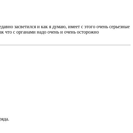
едавно засветился и как я думаю, имеет с этого очень серьезные
Так что с органами надо очень и очень осторожно
ряда.