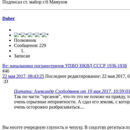
Подписал ст. майор г/б Мамулов
Dober
Полковник
Сообщения: 229
Записан
Re: начальники погранотрядов УПВО НКВД СССР 1936-1938
#46
22 мая 2017, 08:43:25
Последнее редактирование
: 22 мая 2017, 
;D
Цитата: Александр Слободянюк от 19 мая 2017, 10:59:03
Так по части "органов", что-то это не похоже на правду, 
очень серьезные неприятности. А сдал его земляк, с кото
очень осторожно разбрасываться....
Вы несете очередную глупость и чепуху. В соцсетях региться 