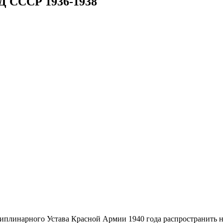
Д СССР 1936-1938
сциплинарного Устава Красной Армии 1940 года распространить