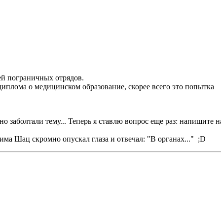
ей пограничных отрядов.
диплома о медицинском образование, скорее всего это попытка
но заболтали тему... Теперь я ставлю вопрос еще раз: напишите н
има Шац скромно опускал глаза и отвечал: "В органах..." ;D