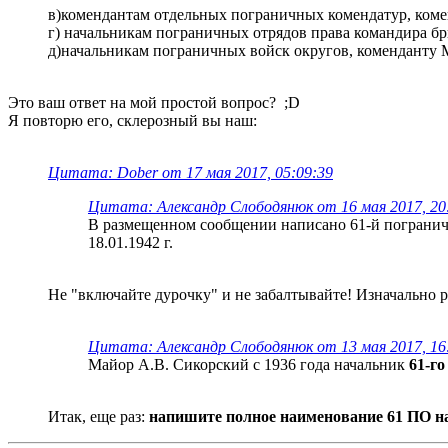
в)комендантам отдельных пограничных комендатур, коме
г) начальникам пограничных отрядов права командира бр
д)начальникам пограничных войск округов, коменданту М
Это ваш ответ на мой простой вопрос? ;D
Я повторю его, склерозный вы наш:
Цитата: Dober от 17 мая 2017, 05:09:39
Цитата: Александр Слободянюк от 16 мая 2017, 20
В размещенном сообщении написано 61-й пограничны
18.01.1942 г.
Не "включайте дурочку" и не забалтывайте! Изначально ре
Цитата: Александр Слободянюк от 13 мая 2017, 16
Майор А.В. Сикорский с 1936 года начальник
61-г
Итак, еще раз:
напишите полное наименование 61 ПО на