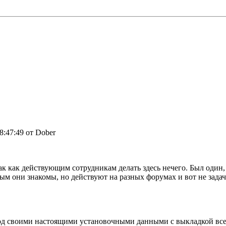
08:47:49 от Dober
так как действующим сотрудникам делать здесь нечего. Был один, 
рым они знакомы, но действуют на разных форумах и вот не задач
под своими настоящими установочными данными с выкладкой всей