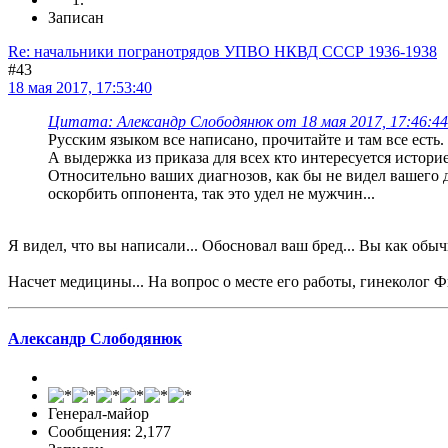
Записан
Re: начальники погранотрядов УПВО НКВД СССР 1936-1938
#43
18 мая 2017, 17:53:40
Цитата: Александр Слободянюк от 18 мая 2017, 17:46:44
Русским языком все написано, прочитайте и там все есть.
А выдержка из приказа для всех кто интересуется истори
Относительно ваших диагнозов, как бы не видел вашего 
оскорбить оппонента, так это удел не мужчин...
Я видел, что вы написали... Обосновал ваш бред... Вы как обыч
Насчет медицины... На вопрос о месте его работы, гинеколог Ф
Александр Слободянюк
Генерал-майор
Сообщения: 2,177