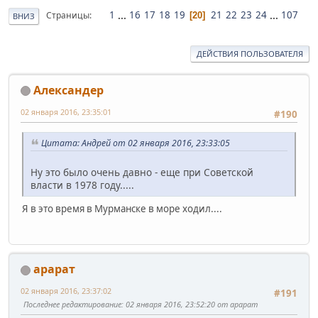
1
...
16
17
18
19
21
22
23
24
...
107
Страницы
20
ВНИЗ
ДЕЙСТВИЯ ПОЛЬЗОВАТЕЛЯ
Александер
02 января 2016, 23:35:01
#190
Цитата: Андрей от 02 января 2016, 23:33:05
Ну это было очень давно - еще при Советской
власти в 1978 году.....
Я в это время в Мурманске в море ходил....
арарат
02 января 2016, 23:37:02
#191
Последнее редактирование
: 02 января 2016, 23:52:20 от арарат