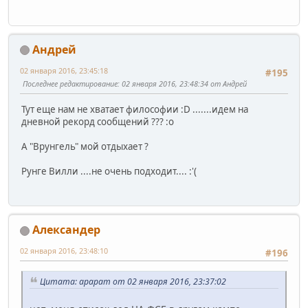
Андрей
02 января 2016, 23:45:18
#195
Последнее редактирование
: 02 января 2016, 23:48:34 от Андрей
Тут еще нам не хватает философии :D .......идем на
дневной рекорд сообщений ??? :o
А "Врунгель" мой отдыхает ?
Рунге Вилли ....не очень подходит.... :'(
Александер
02 января 2016, 23:48:10
#196
Цитата: арарат от 02 января 2016, 23:37:02