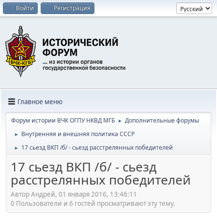
Войти
Регистрация
Главное меню
Форум истории ВЧК ОГПУ НКВД МГБ
Дополнительные форумы
►
Внутренняя и внешняя политика СССР
►
17 сьезд ВКП /б/ - сьезд расстрелянных победителей
►
17 сьезд ВКП /б/ - сьезд
расстрелянных победителей
Автор Андрей, 01 января 2016, 13:46:11
0 Пользователи и 6 гостей просматривают эту тему.