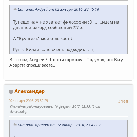
Цитата: Андрей от 02 января 2016, 23:45:18
Тут еще нам не хватает философии :D .......идем на
дневной рекорд сообщений ??? :o
А "Врунгель" мой отдыхает ?
Рунге Вилли ....не очень подходит.... :'(
Вы о ком, Андрей ? Что-то я торможу... Подумал, что Вы у
Арарата спрашиваете...
Александер
02 января 2016, 23:50:29
#199
Последнее редактирование
: 10 февраля 2017, 22:55:42 от
Александер
Цитата: арарат от 02 января 2016, 23:49:02