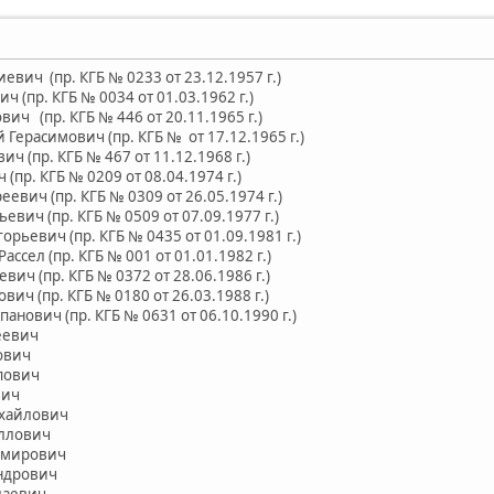
вич (пр. КГБ № 0233 от 23.12.1957 г.)
(пр. КГБ № 0034 от 01.03.1962 г.)
ч (пр. КГБ № 446 от 20.11.1965 г.)
 Герасимович (пр. КГБ № от 17.12.1965 г.)
ч (пр. КГБ № 467 от 11.12.1968 г.)
пр. КГБ № 0209 от 08.04.1974 г.)
вич (пр. КГБ № 0309 от 26.05.1974 г.)
ич (пр. КГБ № 0509 от 07.09.1977 г.)
ьевич (пр. КГБ № 0435 от 01.09.1981 г.)
ссел (пр. КГБ № 001 от 01.01.1982 г.)
ич (пр. КГБ № 0372 от 28.06.1986 г.)
ич (пр. КГБ № 0180 от 26.03.1988 г.)
нович (пр. КГБ № 0631 от 06.10.1990 г.)
еевич
ович
пович
вич
хайлович
ллович
имирович
ндрович
лаевич