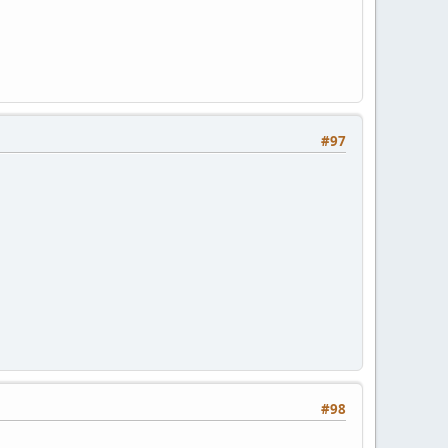
#97
#98