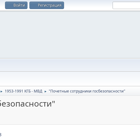
Войти
Регистрация
1953-1991 КГБ - МВД
"Почетные сотрудники госбезопасности"
►
►
безопасности"
3