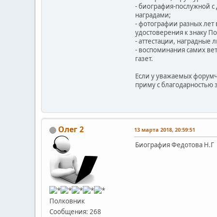
- биография-послужной 
наградами;
- фотографии разных лет
удостоверения к знаку П
- аттестации, наградные 
- воспоминания самих ве
газет.
Если у уважаемых форумч
приму с благодарностью з
Олег 2
13 марта 2018, 20:59:51
Биография Федотова Н.Г
Полковник
Сообщения: 268