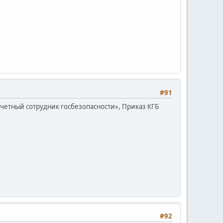
#91
четный сотрудник госбезопасности», Приказ КГБ
#92