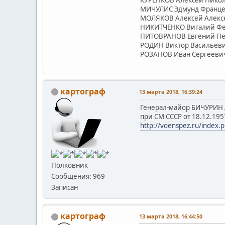
МИЧУЛИС Эдмунд Франц
МОЛЯКОВ Алексей Алекс
НИКИТЧЕНКО Виталий Ф
ПИТОВРАНОВ Евгений Пе
РОДИН Виктор Васильев
РОЗАНОВ Иван Сергееви
картограф
13 марта 2018, 16:39:24
Генерал-майор БИЧУРИН А
при СМ СССР от 18.12.195
http://voenspez.ru/inde
Полковник
Сообщения: 969
Записан
картограф
13 марта 2018, 16:44:50