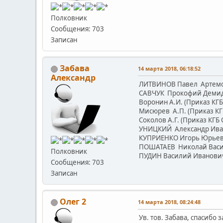
Полковник
Сообщения: 703
Записан
Забава
14 марта 2018, 06:18:52
Александр
ЛИТВИНОВ Павел Артемови
САВЧУК Прокофий Демидов
Воронин А.И. (Приказ КГБ 
Мисюрев А.П. (Приказ КГБ
Соколов А.Г. (Приказ КГБ 
УНИЦКИЙ Александр Иванов
КУПРИЕНКО Игорь Юрьевич 
ПОШАТАЕВ Николай Василь
Полковник
ПУДИН Василий Иванович (
Сообщения: 703
Записан
Олег 2
14 марта 2018, 08:24:48
Ув. тов. Забава, спасибо