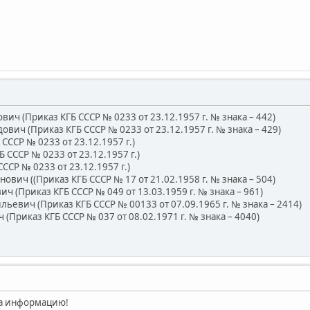
ч (Приказ КГБ СССР № 0233 от 23.12.1957 г. № знака – 442)
ич (Приказ КГБ СССР № 0233 от 23.12.1957 г. № знака – 429)
СССР № 0233 от 23.12.1957 г.)
 СССР № 0233 от 23.12.1957 г.)
СССР № 0233 от 23.12.1957 г.)
ич ((Приказ КГБ СССР № 17 от 21.02.1958 г. № знака – 504)
(Приказ КГБ СССР № 049 от 13.03.1959 г. № знака – 961)
евич (Приказ КГБ СССР № 00133 от 07.09.1965 г. № знака – 2414)
Приказ КГБ СССР № 037 от 08.02.1971 г. № знака – 4040)
 за информацию!