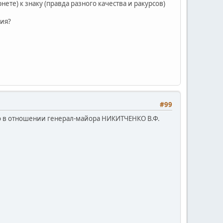
те) к знаку (правда разного качества и ракурсов)
ния?
#99
ко в отношении генерал-майора НИКИТЧЕНКО В.Ф.