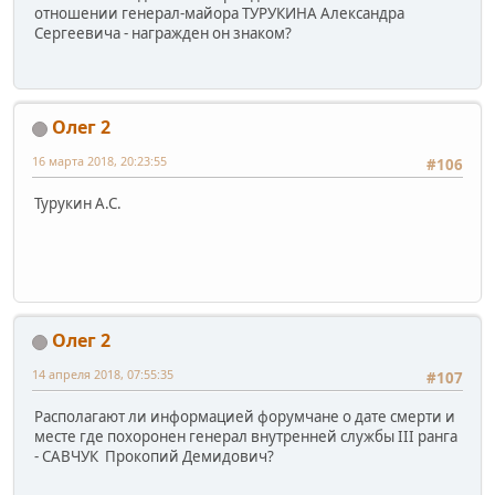
отношении генерал-майора ТУРУКИНА Александра
Сергеевича - награжден он знаком?
Олег 2
16 марта 2018, 20:23:55
#106
Турукин А.С.
Олег 2
14 апреля 2018, 07:55:35
#107
Располагают ли информацией форумчане о дате смерти и
месте где похоронен генерал внутренней службы III ранга
- САВЧУК Прокопий Демидович?