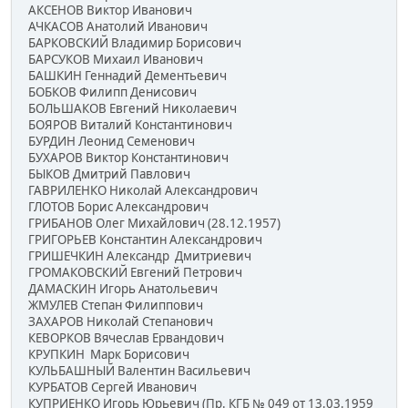
АКСЕНОВ Виктор Иванович
АЧКАСОВ Анатолий Иванович
БАРКОВСКИЙ Владимир Борисович
БАРСУКОВ Михаил Иванович
БАШКИН Геннадий Дементьевич
БОБКОВ Филипп Денисович
БОЛЬШАКОВ Евгений Николаевич
БОЯРОВ Виталий Константинович
БУРДИН Леонид Семенович
БУХАРОВ Виктор Константинович
БЫКОВ Дмитрий Павлович
ГАВРИЛЕНКО Николай Александрович
ГЛОТОВ Борис Александрович
ГРИБАНОВ Олег Михайлович (28.12.1957)
ГРИГОРЬЕВ Константин Александрович
ГРИШЕЧКИН Александр Дмитриевич
ГРОМАКОВСКИЙ Евгений Петрович
ДАМАСКИН Игорь Анатольевич
ЖМУЛЕВ Степан Филиппович
ЗАХАРОВ Николай Степанович
КЕВОРКОВ Вячеслав Ервандович
КРУПКИН Марк Борисович
КУЛЬБАШНЫЙ Валентин Васильевич
КУРБАТОВ Сергей Иванович
КУПРИЕНКО Игорь Юрьевич (Пр. КГБ № 049 от 13.03.1959