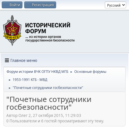
Войти
Регистрация
Главное меню
Форум истории ВЧК ОГПУ НКВД МГБ
Основные форумы
►
1953-1991 КГБ - МВД
►
"Почетные сотрудники госбезопасности"
►
"Почетные сотрудники
госбезопасности"
Автор Олег 2, 27 октября 2015, 11:29:03
0 Пользователи и 6 гостей просматривают эту тему.