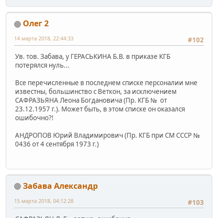
Олег 2
14 марта 2018, 22:44:33
#102
Ув. тов. Забава, у ГЕРАСЬКИНА Б.В. в приказе КГБ
потерялся нуль...
Все перечисленные в последнем списке персоналии мне
известны, большинство с Веткон, за исключением
САФРАЗЬЯНА Леона Богдановича (Пр. КГБ № от
23.12.1957 г.). Может быть, в этом списке он оказался
ошибочно?!
АНДРОПОВ Юрий Владимирович (Пр. КГБ при СМ СССР №
0436 от 4 сентября 1973 г.)
Забава Александр
15 марта 2018, 04:12:28
#103