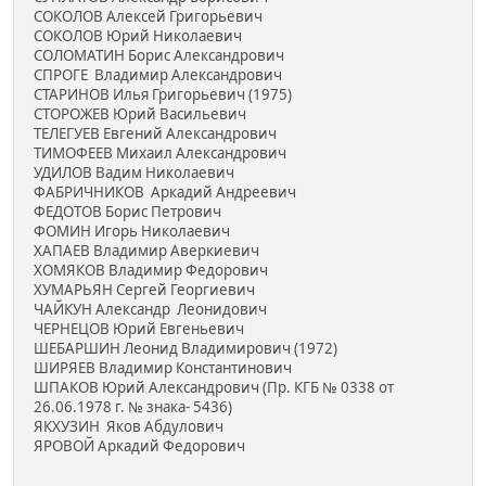
СОКОЛОВ Алексей Григорьевич
СОКОЛОВ Юрий Николаевич
СОЛОМАТИН Борис Александрович
СПРОГЕ Владимир Александрович
СТАРИНОВ Илья Григорьевич (1975)
СТОРОЖЕВ Юрий Васильевич
ТЕЛЕГУЕВ Евгений Александрович
ТИМОФЕЕВ Михаил Александрович
УДИЛОВ Вадим Николаевич
ФАБРИЧНИКОВ Аркадий Андреевич
ФЕДОТОВ Борис Петрович
ФОМИН Игорь Николаевич
ХАПАЕВ Владимир Аверкиевич
ХОМЯКОВ Владимир Федорович
ХУМАРЬЯН Сергей Георгиевич
ЧАЙКУН Александр Леонидович
ЧЕРНЕЦОВ Юрий Евгеньевич
ШЕБАРШИН Леонид Владимирович (1972)
ШИРЯЕВ Владимир Константинович
ШПАКОВ Юрий Александрович (Пр. КГБ № 0338 от
26.06.1978 г. № знака- 5436)
ЯКХУЗИН Яков Абдулович
ЯРОВОЙ Аркадий Федорович