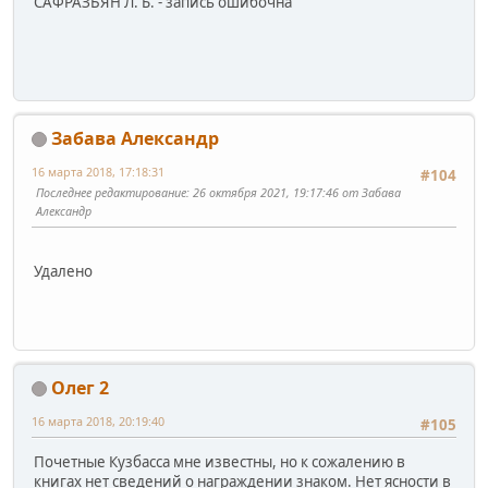
САФРАЗЬЯН Л. Б. - запись ошибочна
Забава Александр
16 марта 2018, 17:18:31
#104
Последнее редактирование
: 26 октября 2021, 19:17:46 от Забава
Александр
Удалено
Олег 2
16 марта 2018, 20:19:40
#105
Почетные Кузбасса мне известны, но к сожалению в
книгах нет сведений о награждении знаком. Нет ясности в