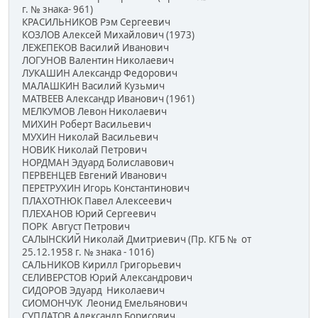
г. № знака- 961)
КРАСИЛЬНИКОВ Рэм Сергеевич
КОЗЛОВ Алексей Михайлович (1973)
ЛЕЖЕПЕКОВ Василий Иванович
ЛОГУНОВ Валентин Николаевич
ЛУКАШИН Александр Федорович
МАЛАШКИН Василий Кузьмич
МАТВЕЕВ Александр Иванович (1961)
МЕЛКУМОВ Левон Николаевич
МИХИН Роберт Васильевич
МУХИН Николай Васильевич
НОВИК Николай Петрович
НОРДМАН Эдуард Болиславович
ПЕРВЕНЦЕВ Евгений Иванович
ПЕРЕТРУХИН Игорь Константинович
ПЛАХОТНЮК Павел Алексеевич
ПЛЕХАНОВ Юрий Сергеевич
ПОРК Август Петрович
САЛЫНСКИЙ Николай Дмитриевич (Пр. КГБ № от
25.12.1958 г. № знака - 1016)
САЛЬНИКОВ Кирилл Григорьевич
СЕЛИВЕРСТОВ Юрий Александрович
СИДОРОВ Эдуард Николаевич
СИОМОНЧУК Леонид Емельянович
СУПЛАТОВ Александр Борисович