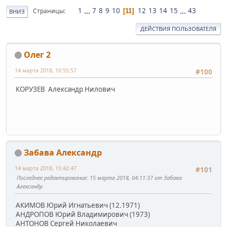
1
...
7
8
9
10
12
13
14
15
...
43
Страницы
11
ВНИЗ
ДЕЙСТВИЯ ПОЛЬЗОВАТЕЛЯ
Олег 2
14 марта 2018, 10:55:57
#100
КОРУЗЕВ Александр Нилович
Забава Александр
14 марта 2018, 15:42:47
#101
Последнее редактирование
: 15 марта 2018, 04:11:37 от Забава
Александр
АКИМОВ Юрий Игнатьевич (12.1971)
АНДРОПОВ Юрий Владимирович (1973)
АНТОНОВ Сергей Николаевич