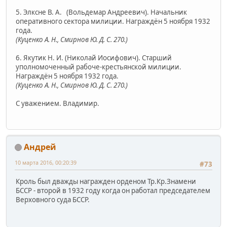
5. Элксне В. А. (Вольдемар Андреевич). Начальник
оперативного сектора милиции. Награждён 5 ноября 1932
года.
(Куценко А. Н., Смирнов Ю. Д. С. 270.)
6. Якутик Н. И. (Николай Иосифович). Старший
уполномоченный рабоче-крестьянской милиции.
Награждён 5 ноября 1932 года.
(Куценко А. Н., Смирнов Ю. Д. С. 270.)
С уважением. Владимир.
Андрей
10 марта 2016, 00:20:39
#73
Кроль был дважды награжден орденом Тр.Кр.Знамени
БССР - второй в 1932 году когда он работал председателем
Верховного суда БССР.