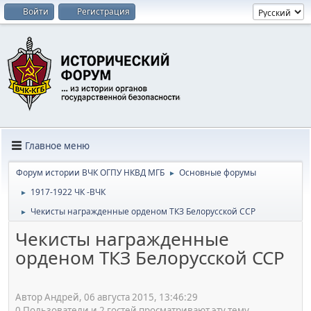
Войти
Регистрация
Главное меню
Форум истории ВЧК ОГПУ НКВД МГБ
Основные форумы
►
1917-1922 ЧК -ВЧК
►
Чекисты награжденные орденом ТКЗ Белорусской ССР
►
Чекисты награжденные
орденом ТКЗ Белорусской ССР
Автор Андрей, 06 августа 2015, 13:46:29
0 Пользователи и 2 гостей просматривают эту тему.