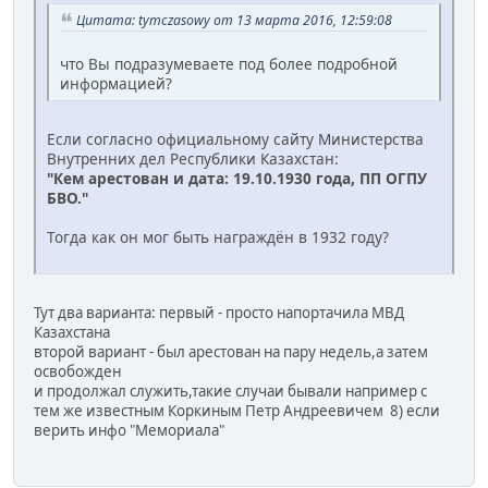
Цитата: tymczasowy от 13 марта 2016, 12:59:08
что Вы подразумеваете под более подробной
информацией?
Если согласно официальному сайту Министерства
Внутренних дел Республики Казахстан:
"Кем арестован и дата: 19.10.1930 года, ПП ОГПУ
БВО."
Тогда как он мог быть награждён в 1932 году?
Тут два варианта: первый - просто напортачила МВД
Казахстана
второй вариант - был арестован на пару недель,а затем
освобожден
и продолжал служить,такие случаи бывали например с
тем же известным Коркиным Петр Андреевичем 8) если
верить инфо "Мемориала"