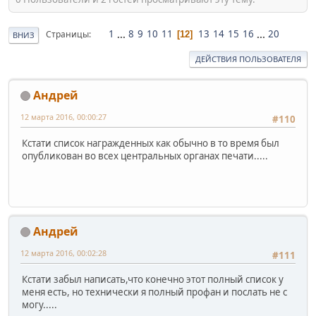
1
...
8
9
10
11
13
14
15
16
...
20
Страницы
12
ВНИЗ
ДЕЙСТВИЯ ПОЛЬЗОВАТЕЛЯ
Андрей
12 марта 2016, 00:00:27
#110
Кстати список награжденных как обычно в то время был
опубликован во всех центральных органах печати.....
Андрей
12 марта 2016, 00:02:28
#111
Кстати забыл написать,что конечно этот полный список у
меня есть, но технически я полный профан и послать не с
могу.....