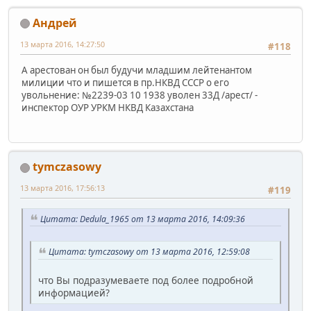
Андрей
13 марта 2016, 14:27:50
#118
А арестован он был будучи младшим лейтенантом
милиции что и пишется в пр.НКВД СССР о его
увольнение: №2239-03 10 1938 уволен 33Д /арест/ -
инспектор ОУР УРКМ НКВД Казахстана
tymczasowy
13 марта 2016, 17:56:13
#119
Цитата: Dedula_1965 от 13 марта 2016, 14:09:36
Цитата: tymczasowy от 13 марта 2016, 12:59:08
что Вы подразумеваете под более подробной
информацией?