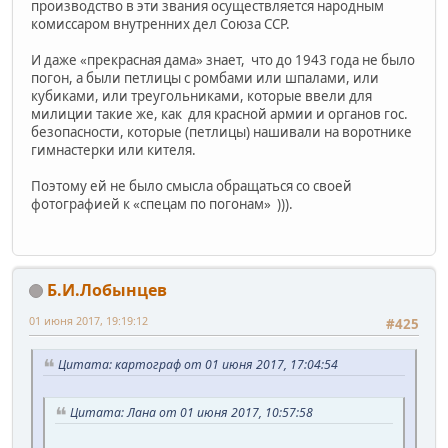
производство в эти звания осуществляется народным
комиссаром внутренних дел Союза ССР.
И даже «прекрасная дама» знает, что до 1943 года не было
погон, а были петлицы с ромбами или шпалами, или
кубиками, или треугольниками, которые ввели для
милиции такие же, как для красной армии и органов гос.
безопасности, которые (петлицы) нашивали на воротнике
гимнастерки или кителя.
Поэтому ей не было смысла обращаться со своей
фотографией к «спецам по погонам» ))).
Б.И.Лобынцев
01 июня 2017, 19:19:12
#425
Цитата: картограф от 01 июня 2017, 17:04:54
Цитата: Лана от 01 июня 2017, 10:57:58