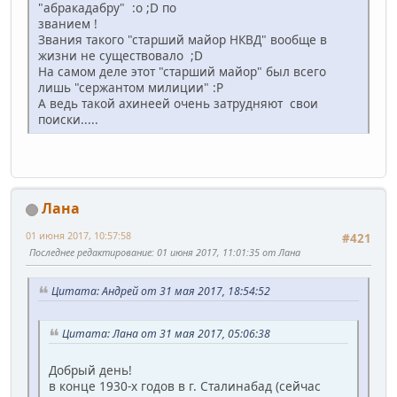
"абракадабру" :o ;D по
званием !
Звания такого "старший майор НКВД" вообще в
жизни не существовало ;D
На самом деле этот "старший майор" был всего
лишь "сержантом милиции" :P
А ведь такой ахинеей очень затрудняют свои
поиски.....
Лана
01 июня 2017, 10:57:58
#421
Последнее редактирование
: 01 июня 2017, 11:01:35 от Лана
Цитата: Андрей от 31 мая 2017, 18:54:52
Цитата: Лана от 31 мая 2017, 05:06:38
Добрый день!
в конце 1930-х годов в г. Сталинабад (сейчас