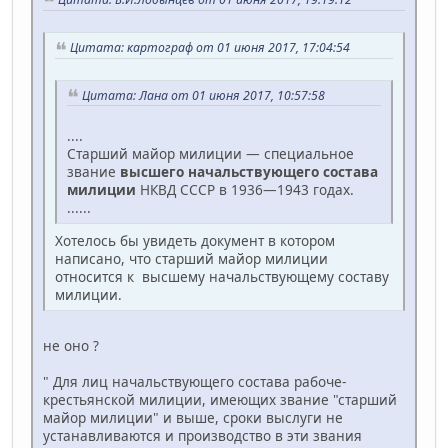
Цитата: картограф от 01 июня 2017, 17:04:54
Цитата: Лана от 01 июня 2017, 10:57:58
....
Старший майор милиции — специальное
звание
высшего начальствующего состава
милиции
НКВД СССР в 1936—1943 годах.
......
Хотелось бы увидеть документ в котором
написано, что старший майор милиции
относится к высшему начальствующему составу
милиции.
не оно ?
" Для лиц начальствующего состава рабоче-
крестьянской милиции, имеющих звание "старший
майор милиции" и выше, сроки выслуги не
устанавливаются и производство в эти звания