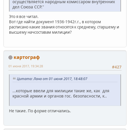
осуществляется народным комиссаром внутренних
дел Союза ССР."
Это я все читал.
Вот где найти документ 1936-1942г.г., в котором
расписано какие звания относятся к среднему, старшему и
высшему начсоставам милиции?
картограф
01 июня 2017, 19:34:28
#427
Цитата: Лана от 01 июня 2017, 18:48:07
...которые ввели для милиции такие же, как для
красной армии и органов гос. безопасности, к..
Не такие. По форме отличались.