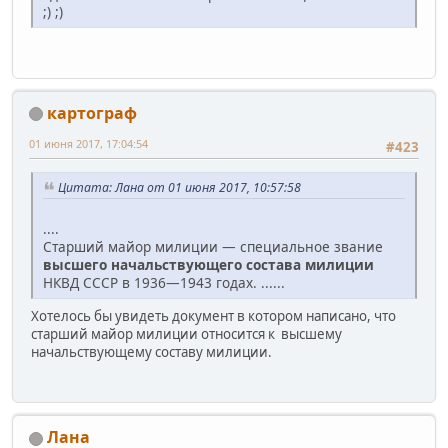
;) ;)
картограф
01 июня 2017, 17:04:54
#423
Цитата: Лана от 01 июня 2017, 10:57:58
....
Старший майор милиции — специальное звание
высшего начальствующего состава милиции
НКВД СССР в 1936—1943 годах. ......
Хотелось бы увидеть документ в котором написано, что
старший майор милиции относится к высшему
начальствующему составу милиции.
Лана