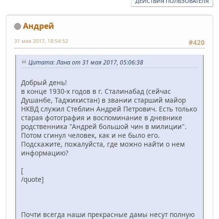
ДЕЙСТВИЯ ПОЛЬЗОВАТЕЛЯ
Андрей
31 мая 2017, 18:54:52
#420
Цитата: Лана от 31 мая 2017, 05:06:38
Добрый день!
в конце 1930-х годов в г. Сталинабад (сейчас
Душанбе, Таджикистан) в звании старший майор
НКВД служил Стеблин Андрей Петрович. Есть только
старая фотография и воспоминание в дневнике
родственника "Андрей большой чин в милиции".
Потом сгинул человек, как и не было его.
Подскажите, пожалуйста, где можно найти о нем
информацию?
[
/quote]
Почти всегда наши прекрасные дамы несут полную