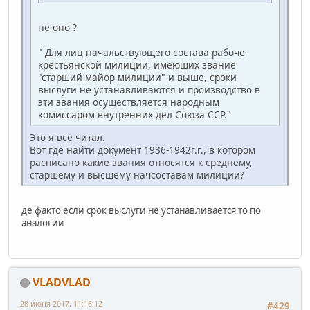
не оно ?
" Для лиц начальствующего состава рабоче-
крестьянской милиции, имеющих звание
"старший майор милиции" и выше, сроки
выслуги не устанавливаются и производство в
эти звания осуществляется народным
комиссаром внутренних дел Союза ССР."
Это я все читал.
Вот где найти документ 1936-1942г.г., в котором
расписано какие звания относятся к среднему,
старшему и высшему начсоставам милиции?
де факто если срок выслуги не устанавливается то по
аналогии
VLADVLAD
28 июня 2017, 11:16:12
#429