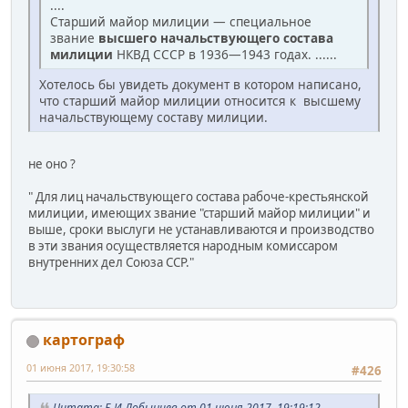
....
Старший майор милиции — специальное
звание
высшего начальствующего состава
милиции
НКВД СССР в 1936—1943 годах. ......
Хотелось бы увидеть документ в котором написано,
что старший майор милиции относится к высшему
начальствующему составу милиции.
не оно ?
" Для лиц начальствующего состава рабоче-крестьянской
милиции, имеющих звание "старший майор милиции" и
выше, сроки выслуги не устанавливаются и производство
в эти звания осуществляется народным комиссаром
внутренних дел Союза ССР."
картограф
01 июня 2017, 19:30:58
#426
Цитата: Б.И.Лобынцев от 01 июня 2017, 19:19:12