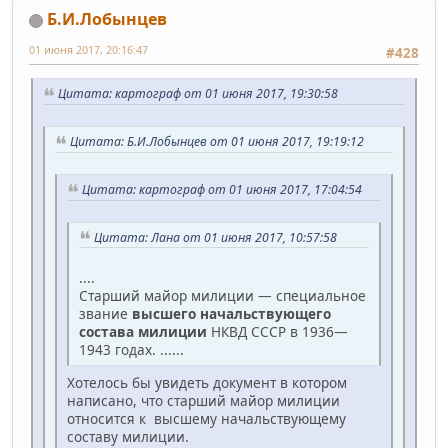
Б.И.Лобынцев
01 июня 2017, 20:16:47
#428
Цитата: картограф от 01 июня 2017, 19:30:58
Цитата: Б.И.Лобынцев от 01 июня 2017, 19:19:12
Цитата: картограф от 01 июня 2017, 17:04:54
Цитата: Лана от 01 июня 2017, 10:57:58
....
Старший майор милиции — специальное
звание
высшего начальствующего
состава милиции
НКВД СССР в 1936—
1943 годах. ......
Хотелось бы увидеть документ в котором
написано, что старший майор милиции
относится к высшему начальствующему
составу милиции.