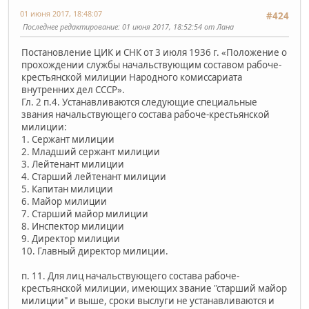
01 июня 2017, 18:48:07
#424
Последнее редактирование
: 01 июня 2017, 18:52:54 от Лана
Постановление ЦИК и СНК от 3 июля 1936 г. «Положение о
прохождении службы начальствующим составом рабоче-
крестьянской милиции Народного комиссариата
внутренних дел СССР».
Гл. 2 п.4. Устанавливаются следующие специальные
звания начальствующего состава рабоче-крестьянской
милиции:
1. Сержант милиции
2. Младший сержант милиции
3. Лейтенант милиции
4. Старший лейтенант милиции
5. Капитан милиции
6. Майор милиции
7. Старший майор милиции
8. Инспектор милиции
9. Директор милиции
10. Главный директор милиции.
п. 11. Для лиц начальствующего состава рабоче-
крестьянской милиции, имеющих звание "старший майор
милиции" и выше, сроки выслуги не устанавливаются и