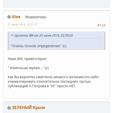
Alex
Модераторы
25 июня 2016, 16:27:57
#124
Цитата: BM от 25 июня 2016, 02:39:20
"Очень точное определение" (с)
Уваж.ВМ, приветствую!
" Измельчал мужик..." (с).
Как Вы вероятно заметили,никакого желания,что либо
комментировать относительно последних пустых
публикаций Н.Петрова в "НГ" просто НЕТ.
ЗЕЛЕНЫЙ Крым