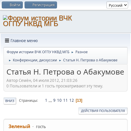
Войти
Регистрация
Главное меню
Форум истории ВЧК ОГПУ НКВД МГБ
Разное
►
Конференции, дискуссии
Статья Н. Петрова о Абакумове
►
►
Статья Н. Петрова о Абакумове
Автор Семён, 04 июля 2012, 21:03:26
0 Пользователи и 1 гость просматривают эту тему.
1
...
9
10
11
12
Страницы
13
ВНИЗ
ДЕЙСТВИЯ ПОЛЬЗОВАТЕЛЯ
Зеленый
гость