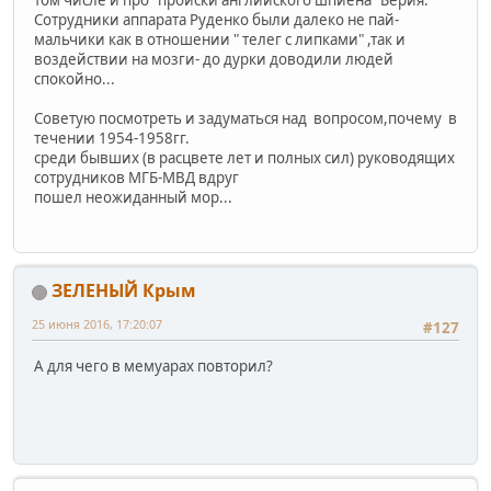
Сотрудники аппарата Руденко были далеко не пай-
мальчики как в отношении " телег с липками" ,так и
воздействии на мозги- до дурки доводили людей
спокойно...
Советую посмотреть и задуматься над вопросом,почему в
течении 1954-1958гг.
среди бывших (в расцвете лет и полных сил) руководящих
сотрудников МГБ-МВД вдруг
пошел неожиданный мор...
ЗЕЛЕНЫЙ Крым
25 июня 2016, 17:20:07
#127
А для чего в мемуарах повторил?