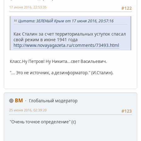
17 июня 2016, 22:53:35
#122
Цитата: ЗЕЛЕНЫЙ Крым от 17 июня 2016, 20:57:16
Как Сталин за счет территориальных уступок спасал
свой режим в июне 1941 года
http://www.novayagazeta.ru/comments/73493.html
Класс.Ну Петров! Ну Никита...свет Васильевич.
"... Это не источник, а дезинформатор." (И.Сталин).
BM
Глобальный модератор
25 июня 2016, 02:39:20
#123
"Очень точное определение" (с)