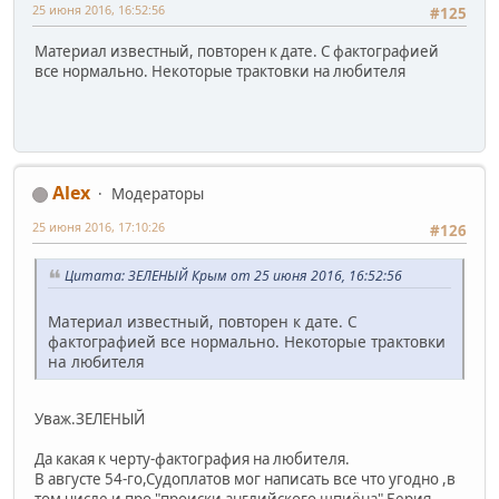
25 июня 2016, 16:52:56
#125
Материал известный, повторен к дате. С фактографией
все нормально. Некоторые трактовки на любителя
Alex
Модераторы
25 июня 2016, 17:10:26
#126
Цитата: ЗЕЛЕНЫЙ Крым от 25 июня 2016, 16:52:56
Материал известный, повторен к дате. С
фактографией все нормально. Некоторые трактовки
на любителя
Уваж.ЗЕЛЕНЫЙ
Да какая к черту-фактография на любителя.
В августе 54-го,Судоплатов мог написать все что угодно ,в
том числе и про "происки английского шпиёна" Берия.