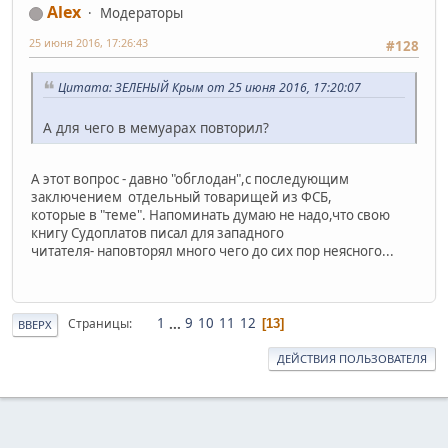
Alex
Модераторы
25 июня 2016, 17:26:43
#128
Цитата: ЗЕЛЕНЫЙ Крым от 25 июня 2016, 17:20:07
А для чего в мемуарах повторил?
А этот вопрос - давно "обглодан",с последующим
заключением отдельный товарищей из ФСБ,
которые в "теме". Напоминать думаю не надо,что свою
книгу Судоплатов писал для западного
читателя- наповторял много чего до сих пор неясного...
1
...
9
10
11
12
Страницы
13
ВВЕРХ
ДЕЙСТВИЯ ПОЛЬЗОВАТЕЛЯ