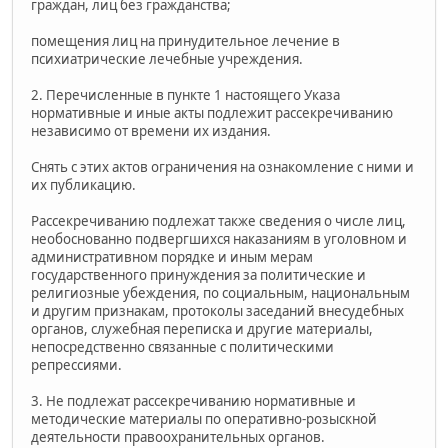
граждан, лиц без гражданства;
помещения лиц на принудительное лечение в
психиатрические лечебные учреждения.
2. Перечисленные в пункте 1 настоящего Указа
нормативные и иные акты подлежит рассекречиванию
независимо от времени их издания.
Снять с этих актов ограничения на ознакомление с ними и
их публикацию.
Рассекречиванию подлежат также сведения о числе лиц,
необоснованно подвергшихся наказаниям в уголовном и
административном порядке и иным мерам
государственного принуждения за политические и
религиозные убеждения, по социальным, национальным
и другим признакам, протоколы заседаний внесудебных
органов, служебная переписка и другие материалы,
непосредственно связанные с политическими
репрессиями.
3. Не подлежат рассекречиванию нормативные и
методические материалы по оперативно-розыскной
деятельности правоохранительных органов.