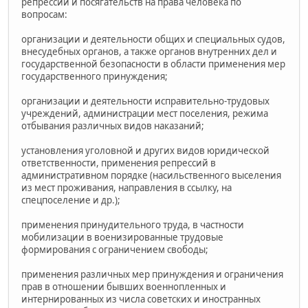
репрессий и посягательств на права человека по
вопросам:
организации и деятельности общих и специальных судов,
внесудебных органов, а также органов внутренних дел и
государственной безопасности в области применения мер
государственного принуждения;
организации и деятельности исправительно-трудовых
учреждений, администрации мест поселения, режима
отбывания различных видов наказаний;
установления уголовной и других видов юридической
ответственности, применения репрессий в
административном порядке (насильственного выселения
из мест проживания, направления в ссылку, на
спецпоселение и др.);
применения принудительного труда, в частности
мобилизации в военизированные трудовые
формирования с ограничением свободы;
применения различных мер принуждения и ограничения
прав в отношении бывших военнопленных и
интернированных из числа советских и иностранных