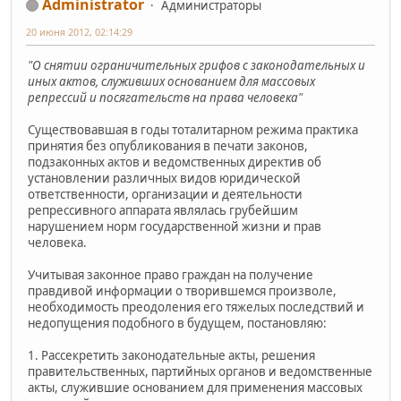
Administrator
Администраторы
20 июня 2012, 02:14:29
"О снятии ограничительных грифов с законодательных и
иных актов, служивших основанием для массовых
репрессий и посягательств на права человека"
Существовавшая в годы тоталитарном режима практика
принятия без опубликования в печати законов,
подзаконных актов и ведомственных директив об
установлении различных видов юридической
ответственности, организации и деятельности
репрессивного аппарата являлась грубейшим
нарушением норм государственной жизни и прав
человека.
Учитывая законное право граждан на получение
правдивой информации о творившемся произволе,
необходимость преодоления его тяжелых последствий и
недопущения подобного в будущем, постановляю:
1. Рассекретить законодательные акты, решения
правительственных, партийных органов и ведомственные
акты, служившие основанием для применения массовых