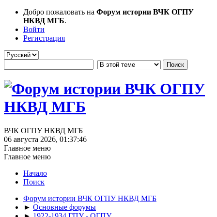
Добро пожаловать на
Форум истории ВЧК ОГПУ
НКВД МГБ
.
Войти
Регистрация
ВЧК ОГПУ НКВД МГБ
06 августа 2026, 01:37:46
Главное меню
Главное меню
Начало
Поиск
Форум истории ВЧК ОГПУ НКВД МГБ
►
Основные форумы
►
1922-1934 ГПУ - ОГПУ