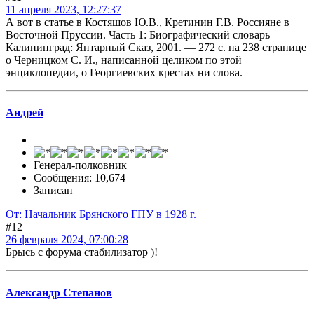
11 апреля 2023, 12:27:37
А вот в статье в Костяшов Ю.В., Кретинин Г.В. Россияне в
Восточной Пруссии. Часть 1: Биографический словарь —
Калининград: Янтарный Сказ, 2001. — 272 с. на 238 странице
о Черницком С. И., написанной целиком по этой
энциклопедии, о Георгиевских крестах ни слова.
Андрей
Генерал-полковник
Сообщения: 10,674
Записан
От: Начальник Брянского ГПУ в 1928 г.
#12
26 февраля 2024, 07:00:28
Брысь с форума стабилизатор )!
Александр Степанов