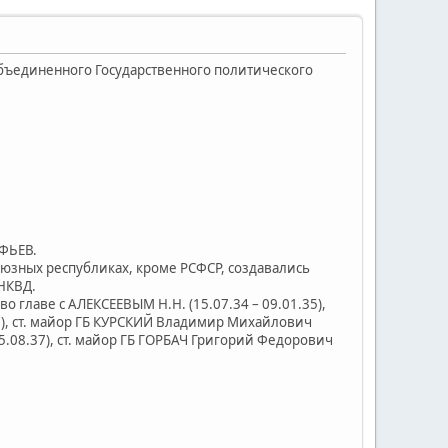
Объединенного Государственного политического
ОФЬЕВ.
оюзных республиках, кроме РСФСР, создавались
е УНКВД.
 главе с АЛЕКСЕЕВЫМ Н.Н. (15.07.34 – 09.01.35),
36), ст. майор ГБ КУРСКИЙ Владимир Михайлович
 15.08.37), ст. майор ГБ ГОРБАЧ Григорий Федорович