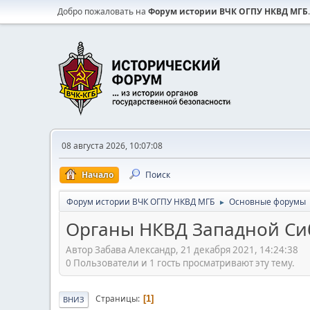
Добро пожаловать на
Форум истории ВЧК ОГПУ НКВД МГБ
.
08 августа 2026, 10:07:08
Начало
Поиск
Форум истории ВЧК ОГПУ НКВД МГБ
Основные форумы
►
Органы НКВД Западной С
Автор Забава Александр, 21 декабря 2021, 14:24:38
0 Пользователи и 1 гость просматривают эту тему.
Страницы
1
ВНИЗ