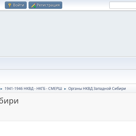
Войти
Регистрация
1941-1946 НКВД - НКГБ - СМЕРШ
Органы НКВД Западной Сибири
►
►
ибири