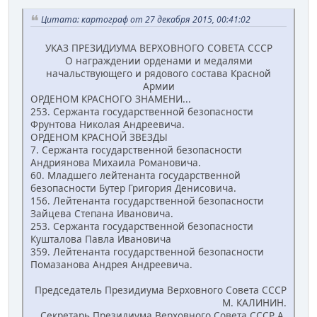
Цитата: картограф от 27 декабря 2015, 00:41:02
УКАЗ ПРЕЗИДИУМА ВЕРХОВНОГО СОВЕТА СССР
О награждении орденами и медалями
начальствующего и рядового состава Красной
Армии
ОРДЕНОМ КРАСНОГО ЗНАМЕНИ...
253. Сержанта государственной безопасности
Фрунтова Николая Андреевича.
ОРДЕНОМ КРАСНОЙ ЗВЕЗДЫ
7. Сержанта государственной безопасности
Андриянова Ми­хаила Романовича.
60. Младшего лейтенанта государственной
безопасности Бутер Григория Денисовича.
156. Лейтенанта государственной безопасности
Зайцева Степана Ивановича.
253. Сержанта государственной безопасности
Кушталова Павла Ивановича
359. Лейтенанта государственной безопасности
Помазанова Андрея Андреевича.
Председатель Президиума Верховного Совета СССР
М. КАЛИНИН.
Секретарь Президиума Верховного Совета СССР А.