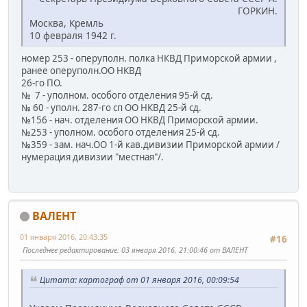
ГОРКИН.
Москва, Кремль
10 февраля 1942 г.
номер 253 - оперуполн. полка НКВД Приморской армии ,
ранее оперуполн.ОО НКВД
26-го ПО.
№ 7 - уполном. особого отделения 95-й сд.
№ 60 - уполн. 287-го сп ОО НКВД 25-й сд.
№156 - нач. отделения ОО НКВД Приморской армии.
№253 - уполном. особого отделения 25-й сд.
№359 - зам. нач.ОО 1-й кав.дивизии Приморской армии /
нумерация дивизии "местная"/.
ВАЛЕНТ
01 января 2016, 20:43:35
#16
Последнее редактирование
: 03 января 2016, 21:00:46 от ВАЛЕНТ
Цитата: картограф от 01 января 2016, 00:09:54