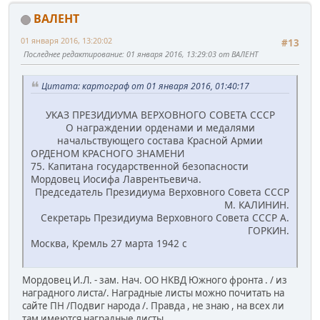
ВАЛЕНТ
01 января 2016, 13:20:02
#13
Последнее редактирование
: 01 января 2016, 13:29:03 от ВАЛЕНТ
Цитата: картограф от 01 января 2016, 01:40:17
УКАЗ ПРЕЗИДИУМА ВЕРХОВНОГО СОВЕТА СССР
О награждении орденами и медалями
начальствующего состава Красной Армии
ОРДЕНОМ КРАСНОГО ЗНАМЕНИ
75. Капитана государственной безопасности
Мордовец Иосифа Лаврентьевича.
Председатель Президиума Верховного Совета СССР
М. КАЛИНИН.
Секретарь Президиума Верховного Совета СССР А.
ГОРКИН.
Москва, Кремль 27 марта 1942 с
Мордовец И.Л. - зам. Нач. ОО НКВД Южного фронта . / из
наградного листа/. Наградные листы можно почитать на
сайте ПН /Подвиг народа /. Правда , не знаю , на всех ли
там имеются наградные листы.....