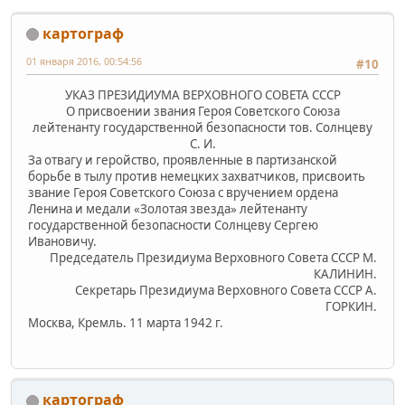
картограф
01 января 2016, 00:54:56
#10
УКАЗ ПРЕЗИДИУМА ВЕРХОВНОГО СОВЕТА СССР
О присвоении звания Героя Советского Союза
лейтенанту государственной безопасности тов. Солнцеву
С. И.
За отвагу и геройство, проявленные в партизанской
борьбе в тылу против немецких захватчиков, присвоить
звание Героя Советского Союза с вручением ордена
Ленина и медали «Золотая звезда» лейтенанту
государственной безопасности Солнцеву Сергею
Ивановичу.
Председатель Президиума Верховного Совета СССР М.
КАЛИНИН.
Секретарь Президиума Верховного Совета СССР А.
ГОРКИН.
Москва, Кремль. 11 марта 1942 г.
картограф