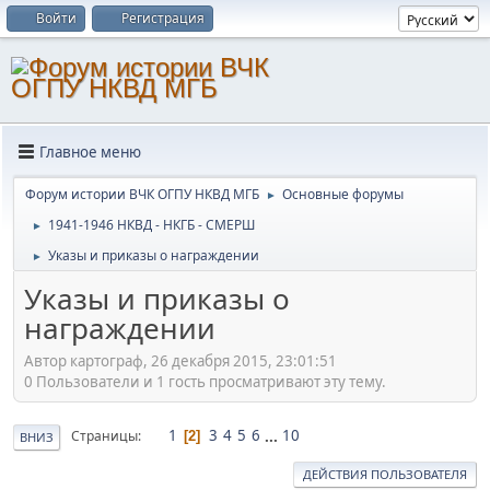
Войти
Регистрация
Главное меню
Форум истории ВЧК ОГПУ НКВД МГБ
Основные форумы
►
1941-1946 НКВД - НКГБ - СМЕРШ
►
Указы и приказы о награждении
►
Указы и приказы о
награждении
Автор картограф, 26 декабря 2015, 23:01:51
0 Пользователи и 1 гость просматривают эту тему.
1
3
4
5
6
...
10
Страницы
2
ВНИЗ
ДЕЙСТВИЯ ПОЛЬЗОВАТЕЛЯ