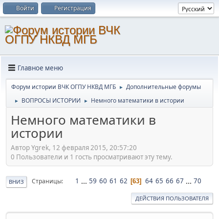
Войти
Регистрация
Главное меню
Форум истории ВЧК ОГПУ НКВД МГБ
Дополнительные форумы
►
ВОПРОСЫ ИСТОРИИ
Немного математики в истории
►
►
Немного математики в
истории
Автор Ygrek, 12 февраля 2015, 20:57:20
0 Пользователи и 1 гость просматривают эту тему.
1
...
59
60
61
62
64
65
66
67
...
70
Страницы
63
ВНИЗ
ДЕЙСТВИЯ ПОЛЬЗОВАТЕЛЯ