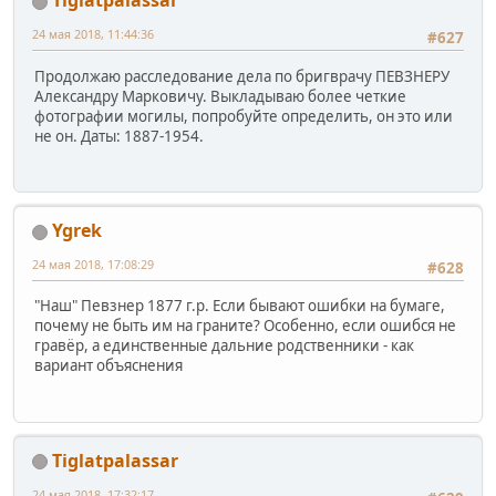
Tiglatpalassar
24 мая 2018, 11:44:36
#627
Продолжаю расследование дела по бригврачу ПЕВЗНЕРУ
Александру Марковичу. Выкладываю более четкие
фотографии могилы, попробуйте определить, он это или
не он. Даты: 1887-1954.
Ygrek
24 мая 2018, 17:08:29
#628
"Наш" Певзнер 1877 г.р. Если бывают ошибки на бумаге,
почему не быть им на граните? Особенно, если ошибся не
гравёр, а единственные дальние родственники - как
вариант объяснения
Tiglatpalassar
24 мая 2018, 17:32:17