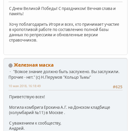
С Днем Великой Победы! С праздником! Вечная слава и
память!
Хочу поблагодарить Игоря и всех, кто принимает участие
в кропотливой работе по составлению полной базы
данных по репрессиям и обновленные версии
справочников.
Железная маска
"Всякое знание должно быть заслужено. Вы заслужили.
Прочие - нет." (с) Н.Перумов "Кольцо Тьмы"
10 мая 2018, 16:18:49
#625
Приветствую всех!
Могила комбрига Ерохина А.Г. на Донском кладбище
(колумбарий №11) в Москве .
С уважением к сообществу,
Андрей.