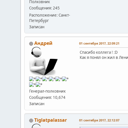
Полковник
Сообщения: 245
Расположение: Санкт-
Петербург
Записан
Андрей
01 сентября 2017, 22:09:21
Спасибо коллега ! :D
Как я понял он жил в Лен
Генерал-полковник
Сообщения: 10,674
Записан
Tiglatpalassar
01 сентября 2017, 22:12:07