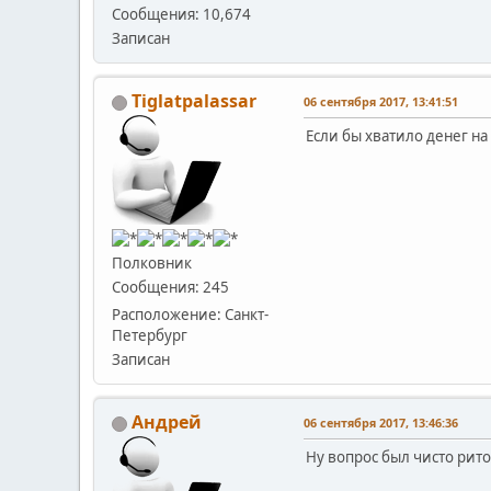
Сообщения: 10,674
Записан
Tiglatpalassar
06 сентября 2017, 13:41:51
Если бы хватило денег на
Полковник
Сообщения: 245
Расположение: Санкт-
Петербург
Записан
Андрей
06 сентября 2017, 13:46:36
Ну вопрос был чисто рито