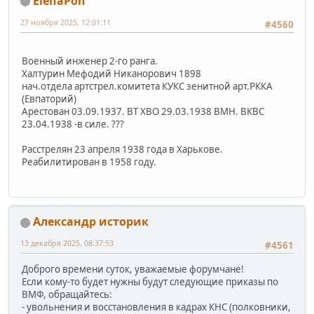
ElenaPon
27 ноября 2025, 12:01:11
#4560
Военный инженер 2-го ранга.
Халтурин Мефодий Никанорович 1898
нач.отдела артстрел.комитета КУКС зенитной арт.РККА
(Евпаторий)
Арестован 03.09.1937. ВТ ХВО 29.03.1938 ВМН. ВКВС
23.04.1938 -в силе. ???
Расстрелян 23 апреля 1938 года в Харькове.
Реабилитирован в 1958 году.
Александр историк
13 декабря 2025, 08:37:53
#4561
Доброго времени суток, уважаемые форумчане!
Если кому-то будет нужны будут следующие приказы по
ВМФ, обращайтесь:
- увольнения и восстановления в кадрах КНС (полковники,