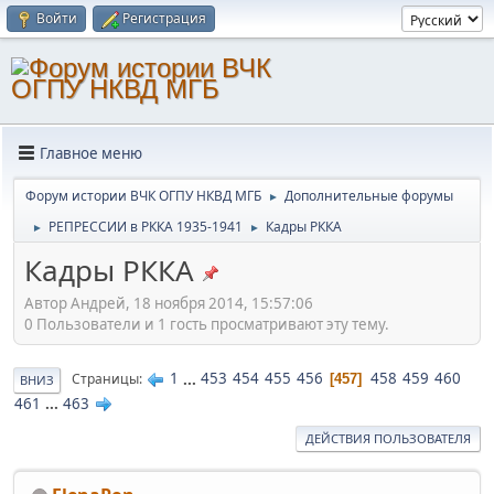
Войти
Регистрация
Главное меню
Форум истории ВЧК ОГПУ НКВД МГБ
Дополнительные форумы
►
РЕПРЕССИИ в РККА 1935-1941
Кадры РККА
►
►
Кадры РККА
Автор Андрей, 18 ноября 2014, 15:57:06
0 Пользователи и 1 гость просматривают эту тему.
1
...
453
454
455
456
458
459
460
Страницы
457
ВНИЗ
461
...
463
ДЕЙСТВИЯ ПОЛЬЗОВАТЕЛЯ