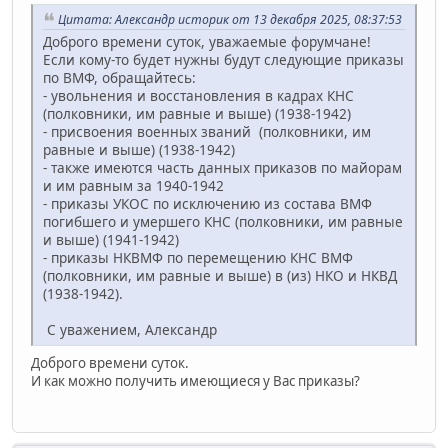
Цитата: Александр историк от 13 декабря 2025, 08:37:53
Доброго времени суток, уважаемые форумчане!
Если кому-то будет нужны будут следующие приказы
по ВМФ, обращайтесь:
- увольнения и восстановления в кадрах КНС
(полковники, им равные и выше) (1938-1942)
- присвоения военных званий (полковники, им
равные и выше) (1938-1942)
- также имеются часть данных приказов по майорам
и им равным за 1940-1942
- приказы УКОС по исключению из состава ВМФ
погибшего и умершего КНС (полковники, им равные
и выше) (1941-1942)
- приказы НКВМФ по перемещению КНС ВМФ
(полковники, им равные и выше) в (из) НКО и НКВД
(1938-1942).
С уважением, Александр
Доброго времени суток.
И как можно получить имеющиеся у Вас приказы?