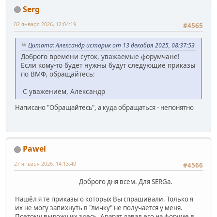
Serg
02 января 2026, 12:04:19
#4565
Цитата: Александр историк от 13 декабря 2025, 08:37:53
Доброго времени суток, уважаемые форумчане!
Если кому-то будет нужны будут следующие приказы
по ВМФ, обращайтесь:
С уважением, Александр
Написано "Обращайтесь", а куда обращаться - непонятно
Pawel
27 января 2026, 14:13:40
#4566
Доброго дня всем. Для SERGа.
Нашёл я те приказы о которых Вы спрашивали. Только я
их не могу запихнуть в "личку" не получается у меня.
Поэтому выложу их здесь. Арарат давал его на форуме в