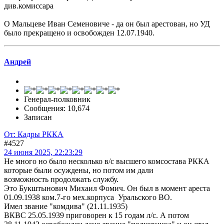
див.комиссара
О Мальцеве Иван Семеновиче - да он был арестован, но УД
было прекращено и освобожден 12.07.1940.
Андрей
Генерал-полковник
Сообщения: 10,674
Записан
От: Кадры РККА
#4527
24 июня 2025, 22:23:29
Не много но было несколько в/с высшего комсостава РККА
которые были осуждены, но потом им дали
возможность продолжать службу.
Это Букштынович Михаил Фомич. Он был в момент ареста
01.09.1938 ком.7-го мех.корпуса Уральского ВО.
Имел звание "комдива" (21.11.1935)
ВКВС 25.05.1939 приговорен к 15 годам л/с. А потом