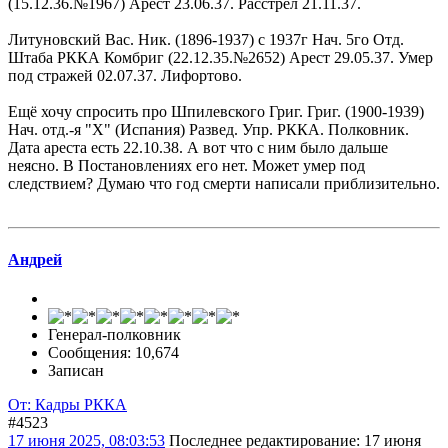
(15.12.36.№1967) Арест 23.06.37. Расстрел 21.11.37.
Литуновский Вас. Ник. (1896-1937) с 1937г Нач. 5го Отд.
Штаба РККА Комбриг (22.12.35.№2652) Арест 29.05.37. Умер
под стражей 02.07.37. Лифортово.
Ещё хочу спросить про Шпилевского Григ. Григ. (1900-1939)
Нач. отд.-я "Х" (Испания) Развед. Упр. РККА. Полковник.
Дата ареста есть 22.10.38. А вот что с ним было дальше
неясно. В Постановлениях его нет. Может умер под
следствием? Думаю что год смерти написали приблизительно.
Андрей
Генерал-полковник
Сообщения: 10,674
Записан
От: Кадры РККА
#4523
17 июня 2025, 08:03:53
Последнее редактирование
: 17 июня