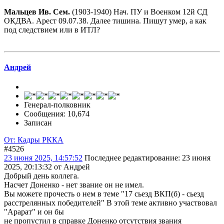
Мальцев Ив. Сем.
(1903-1940) Нач. ПУ и Военком 12й СД
ОКДВА. Арест 09.07.38. Далее тишина. Пишут умер, а как
под следствием или в ИТЛ?
Андрей
Генерал-полковник
Сообщения: 10,674
Записан
От: Кадры РККА
#4526
23 июня 2025, 14:57:52
Последнее редактирование
: 23 июня
2025, 20:13:32 от Андрей
Добрый день коллега.
Насчет Доненко - нет звание он не имел.
Вы можете прочесть о нем в теме "17 сьезд ВКП(б) - сьезд
расстрелянных победителей" В этой теме активно участвовал
"Арарат" и он бы
не пропустил в справке Доненко отсутствия звания