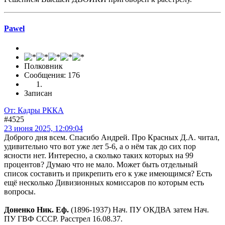
Pawel
Полковник
Сообщения: 176
Записан
От: Кадры РККА
#4525
23 июня 2025, 12:09:04
Доброго дня всем. Спасибо Андрей. Про Красных Д.А. читал,
удивительно что вот уже лет 5-6, а о нём так до сих пор
ясности нет. Интересно, а сколько таких которых на 99
процентов? Думаю что не мало. Может быть отдельный
список составить и прикрепить его к уже имеющимся? Есть
ещё несколько Дивизионных комиссаров по которым есть
вопросы.
Доненко Ник. Еф.
(1896-1937) Нач. ПУ ОКДВА затем Нач.
ПУ ГВФ СССР. Расстрел 16.08.37.