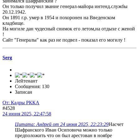
занимался Шафранский ?
Он только получил звание генерал-майора интенд.службы
20.12.1942.
Он 1891 г.р. умер в 1954 и похоронен на Введенском
кладбище.
На могиле дан чудесный снимок его летом,на отдыхе с женой
!
Сайт "Генералы" как раз не подвел - показал его могилу !
Serg
Лейтенант
Сообщения: 130
Записан
От: Кадры РККА
#4528
24 июня 2025, 22:47:58
Цитата: Андрей от 24 июня 2025, 22:23:29
Насчет
Шафранского Иван Осиповича можно только
предположить что он был арестован в ноябре