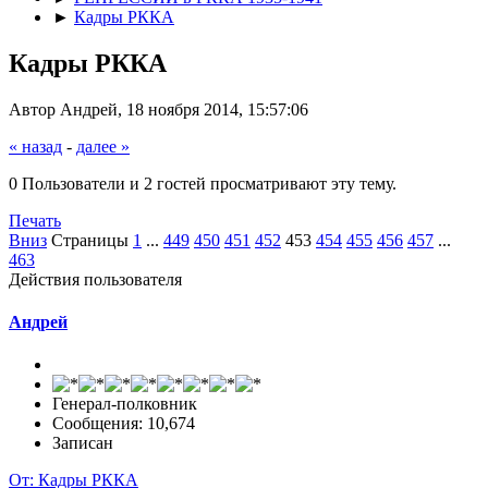
►
Кадры РККА
Кадры РККА
Автор Андрей, 18 ноября 2014, 15:57:06
« назад
-
далее »
0 Пользователи и 2 гостей просматривают эту тему.
Печать
Вниз
Страницы
1
...
449
450
451
452
453
454
455
456
457
...
463
Действия пользователя
Андрей
Генерал-полковник
Сообщения: 10,674
Записан
От: Кадры РККА