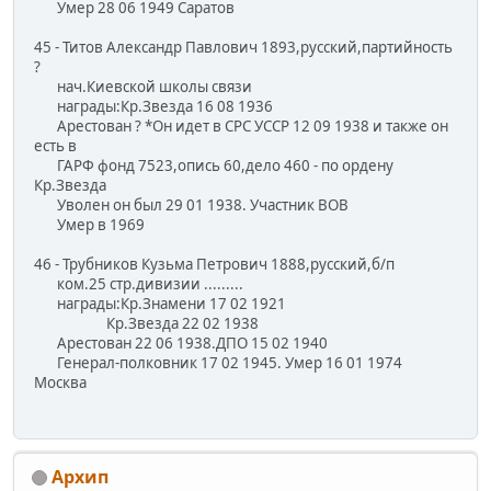
Умер 28 06 1949 Саратов
45 - Титов Александр Павлович 1893,русский,партийность
?
нач.Киевской школы связи
награды:Кр.Звезда 16 08 1936
Арестован ? *Он идет в СРС УССР 12 09 1938 и также он
есть в
ГАРФ фонд 7523,опись 60,дело 460 - по ордену
Кр.Звезда
Уволен он был 29 01 1938. Участник ВОВ
Умер в 1969
46 - Трубников Кузьма Петрович 1888,русский,б/п
ком.25 стр.дивизии .........
награды:Кр.Знамени 17 02 1921
Кр.Звезда 22 02 1938
Арестован 22 06 1938.ДПО 15 02 1940
Генерал-полковник 17 02 1945. Умер 16 01 1974
Москва
Архип