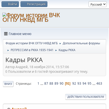
Войти
Регистрация
Главное меню
Форум истории ВЧК ОГПУ НКВД МГБ
Дополнительные форумы
►
РЕПРЕССИИ в РККА 1935-1941
Кадры РККА
►
►
Кадры РККА
Автор Андрей, 18 ноября 2014, 15:57:06
0 Пользователи и 6 гостей просматривают эту тему.
1
...
87
88
89
90
92
93
94
95
...
463
Страницы
91
ВНИЗ
ДЕЙСТВИЯ ПОЛЬЗОВАТЕЛЯ