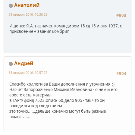
Анатолий
31 января 2016, 10:36:29
#903
Ищенко Я.А. назначен командиром 15 сд 15 июня 1937, с
присвоением звания комбриг
Андрей
31 января 2016, 10:57:27
#904
Спасибо коллеги за Ваши дополнения и уточнения :)
Насчет Запорожченко Михаил Ивановича - о нем и его
аресте есть материал
в ГАРФ фонд 7523,опись 60,дело 905 - так что он
находился под следствием
это точно......дальше конечно могут быть разные
нюансы.....