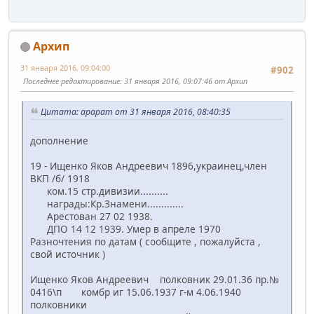
Архип
31 января 2016, 09:04:00
#902
Последнее редактирование
: 31 января 2016, 09:07:46 от Архип
Цитата: арарат от 31 января 2016, 08:40:35
дополнение
19 - Ищенко Яков Андреевич 1896,украинец,член
ВКП /б/ 1918
ком.15 стр.дивизии..........
награды:Кр.Знамени.............
Арестован 27 02 1938.
ДПО 14 12 1939. Умер в апреле 1970
Разночтения по датам ( сообщите , пожалуйста ,
свой источник )
Ищенко Яков Андреевич полковник 29.01.36 пр.№
0416\п комбр иг 15.06.1937 г-м 4.06.1940
полковники