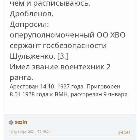
чем и расписываюсь.
Дробленов.
Допросил:
оперуполномоченный ОО ХВО
сержант госбезопасности
Шульженко.
[3.]
Имел звание воентехник 2
ранга.
Арестован 14.10. 1937 года. Приговорен
8.01 1938 года к ВМН, расстрелян 9 января.
sezin
18 декабря 2024, 09:19:24
#4441