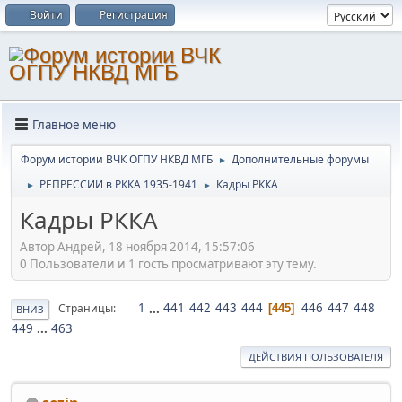
Войти
Регистрация
Главное меню
Форум истории ВЧК ОГПУ НКВД МГБ
Дополнительные форумы
►
РЕПРЕССИИ в РККА 1935-1941
Кадры РККА
►
►
Кадры РККА
Автор Андрей, 18 ноября 2014, 15:57:06
0 Пользователи и 1 гость просматривают эту тему.
1
...
441
442
443
444
446
447
448
Страницы
445
ВНИЗ
449
...
463
ДЕЙСТВИЯ ПОЛЬЗОВАТЕЛЯ