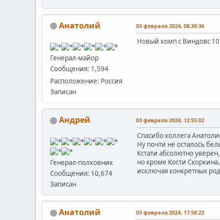
Анатолий
03 февраля 2024, 08:30:36
Новый комп с Виндовс 10 
Генерал-майор
Сообщения: 1,594
Расположение: Россия
Записан
Андрей
03 февраля 2024, 12:55:02
Спасибо коллега Анатолий
Ну почти не осталось бел
Кстати абсолютно уверен
но кроме Кости Скоркина
Генерал-полковник
исключая конкретных ро
Сообщения: 10,674
Записан
Анатолий
03 февраля 2024, 17:58:23