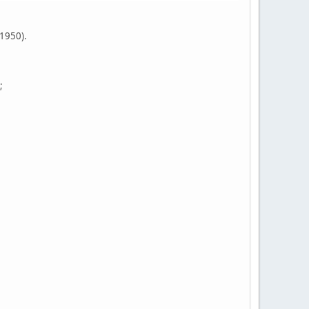
1950).
;