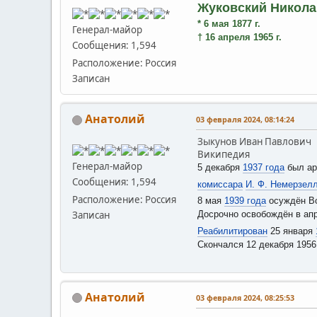
Жуковский Никола
* 6 мая 1877 г.
Генерал-майор
† 16 апреля 1965 г.
Сообщения: 1,594
Расположение: Россия
Записан
Анатолий
03 февраля 2024, 08:14:24
Зыкунов Иван Павлович
Википедия
Генерал-майор
5 декабря
1937 года
был ар
Сообщения: 1,594
комиссара
И. Ф. Немерзел
Расположение: Россия
8 мая
1939 года
осуждён Вое
Досрочно освобождён в ап
Записан
Реабилитирован
25 января
Скончался 12 декабря 1956
Анатолий
03 февраля 2024, 08:25:53