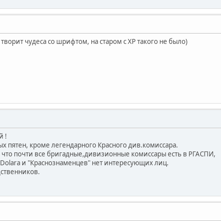
творит чудеса со шрифтом, на старом с ХР такого не было)
 !
ых пятен, кроме легендарного Красного див.комиссара.
, что почти все бригадные,дивизионные комиссары есть в РГАСПИ,
,Dolara и "Краснознаменцев" нет интересующих лиц.
дственников.