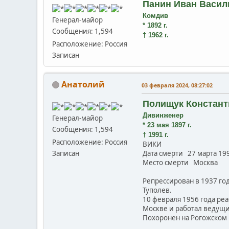
Панин Иван Васил
Комдив
Генерал-майор
* 1892 г.
Сообщения: 1,594
† 1962 г.
Расположение: Россия
Записан
Анатолий
03 февраля 2024, 08:27:02
Полищук Констан
Дивинженер
Генерал-майор
* 23 мая 1897 г.
Сообщения: 1,594
† 1991 г.
Расположение: Россия
ВИКИ
Дата смерти 27 марта 199
Записан
Место смерти Москва
Репрессирован в 1937 го
Туполев.
10 февраля 1956 года ре
Москве и работал ведущи
Похоронен на Рогожском