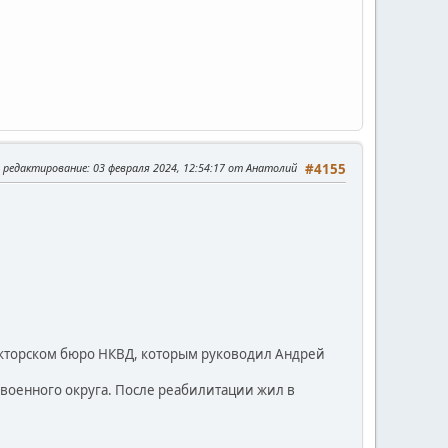
е редактирование
: 03 февраля 2024, 12:54:17 от Анатолий
#4155
рукторском бюро НКВД, которым руководил Андрей
военного округа. После реабилитации жил в