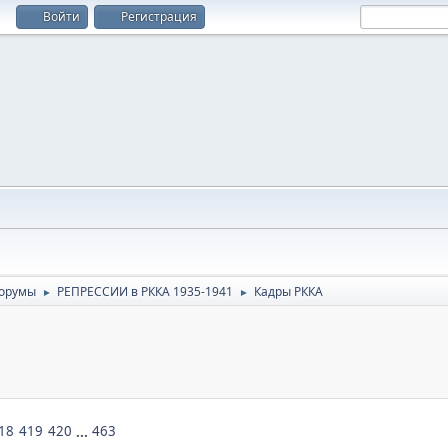
Войти
Регистрация
орумы
РЕПРЕССИИ в РККА 1935-1941
Кадры РККА
►
►
18
419
420
...
463