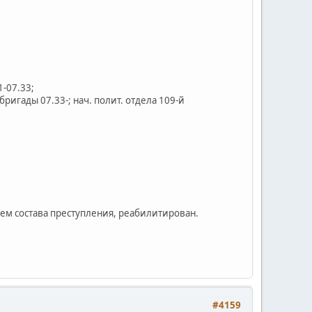
-07.33;
ригады 07.33-; нач. полит. отдела 109-й
ем состава преступления, реабилитирован.
#4159