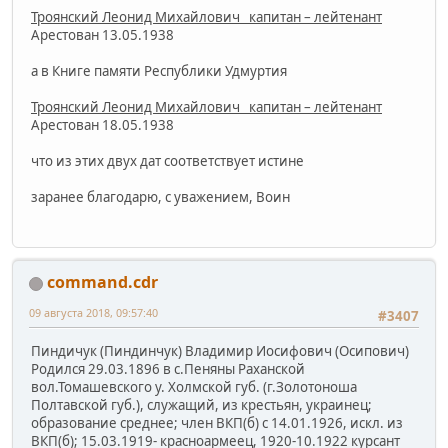
Троянский Леонид Михайлович капитан – лейтенант
Арестован 13.05.1938
а в Книге памяти Республики Удмуртия
Троянский Леонид Михайлович капитан – лейтенант
Арестован 18.05.1938
что из этих двух дат соответствует истине
заранее благодарю, с уважением, Воин
command.cdr
09 августа 2018, 09:57:40
#3407
Пиндичук (Пиндинчук) Владимир Иосифович (Осипович)
Родился 29.03.1896 в с.Пеняны Раханской
вол.Томашевского у. Холмской губ. (г.Золотоноша
Полтавской губ.), служащий, из крестьян, украинец;
образование среднее; член ВКП(б) с 14.01.1926, искл. из
ВКП(б); 15.03.1919- красноармеец, 1920-10.1922 курсант