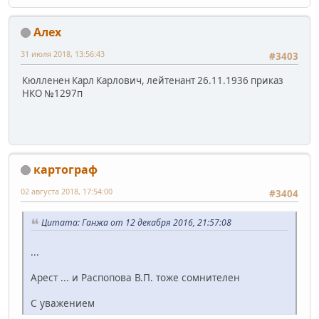
Алех
31 июля 2018, 13:56:43
#3403
Кюлленен Карл Карлович, лейтенант 26.11.1936 приказ
НКО №1297п
картограф
02 августа 2018, 17:54:00
#3404
Цитата: Ганжа от 12 декабря 2016, 21:57:08
...
Арест ... и Распопова В.П. тоже сомнителен
С уважением