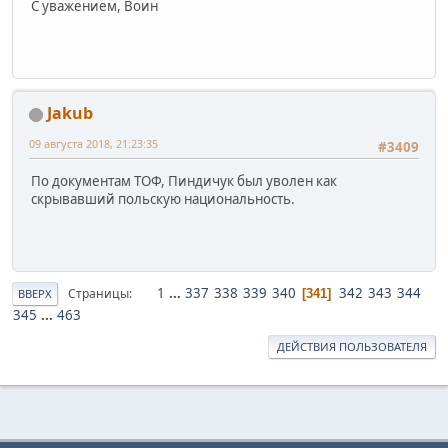
С уважением, Воин
Jakub
09 августа 2018, 21:23:35
#3409
По документам ТОФ, Пиндичук был уволен как
скрывавший польскую национальность.
1
...
337
338
339
340
342
343
344
Страницы
341
ВВЕРХ
345
...
463
ДЕЙСТВИЯ ПОЛЬЗОВАТЕЛЯ