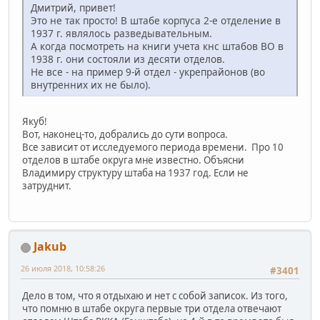
Дмитрий, привет!
Это не так просто! В штабе корпуса 2-е отделение в
1937 г. являлось разведывательным.
А когда посмотреть на книги учета кнс штабов ВО в
1938 г. они состояли из десяти отделов.
Не все - на пример 9-й отдел - укрепрайонов (во
внутренних их не было).
Якуб!
Вот, наконец-то, добрались до сути вопроса.
Все зависит от исследуемого периода времени. Про 10
отделов в штабе округа мне известно. Объясни
Владимиру структуру штаба на 1937 год. Если не
затруднит.
Jakub
26 июля 2018, 10:58:26
#3401
Дело в том, что я отдыхаю и нет с собой записок. Из того,
что помню в штабе округа первые три отдела отвечают