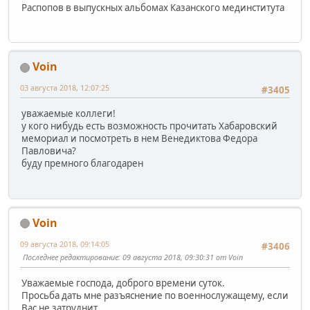
Распопов в выпускных альбомах Казанского мединститута
Voin
03 августа 2018, 12:07:25
#3405
уважаемые коллеги!
у кого нибудь есть возможность прочитать Хабаровский
мемориал и посмотреть в нем Венедиктова Федора
Павловича?
буду премного благодарен
Voin
09 августа 2018, 09:14:05
#3406
Последнее редактирование
: 09 августа 2018, 09:30:31 от Voin
Уважаемые господа, доброго времени суток.
Просьба дать мне разъяснение по военнослужащему, если
Вас не затруднит.