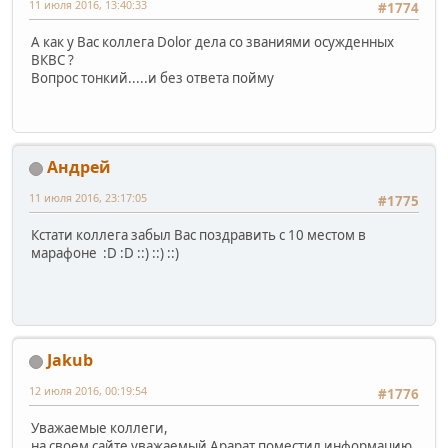
11 июля 2016, 13:40:33
#1774
А как у Вас коллега Dolor дела со званиями осужденных
ВКВС ?
Вопрос тонкий.....и без ответа пойму
Андрей
11 июля 2016, 23:17:05
#1775
Кстати коллега забыл Вас поздравить с 10 местом в
марафоне :D :D ::) ::) ::)
Jakub
12 июля 2016, 00:19:54
#1776
Уважаемые коллеги,
на своем сайте уважаемый Арарат поместил информацию,