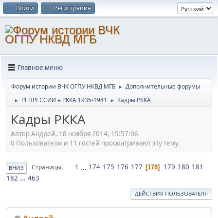
Войти
Регистрация
Главное меню
Форум истории ВЧК ОГПУ НКВД МГБ
Дополнительные форумы
►
РЕПРЕССИИ в РККА 1935-1941
Кадры РККА
►
►
Кадры РККА
Автор Андрей, 18 ноября 2014, 15:57:06
0 Пользователи и 11 гостей просматривают эту тему.
1
...
174
175
176
177
179
180
181
Страницы
178
ВНИЗ
182
...
463
ДЕЙСТВИЯ ПОЛЬЗОВАТЕЛЯ