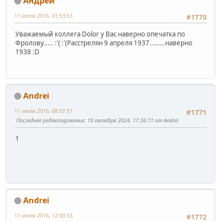
Андрей
11 июля 2016, 01:53:53
#1770
Уважаемый коллега Dolor у Вас наверно опечатка по
Фролову..... :'( :'(Расстрелян 9 апреля 1937........наверно
1938 :D
Andrei
11 июля 2016, 08:57:51
#1771
Последнее редактирование
: 10 октября 2024, 17:26:11 от Andrei
1
Andrei
11 июля 2016, 12:00:33
#1772