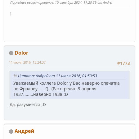
Последнее редактирование
: 10 октября 2024, 17:25:39 от Andrei
1
Dolor
11 июля 2016, 13:24:37
#1773
Цитата: Андрей от 11 июля 2016, 01:53:53
Уважаемый коллега Dolor у Вас наверно опечатка
по Фролову..... :'( :'(Расстрелян 9 апреля
1937........наверно 1938 :D
Да, разумеется ;D
Андрей