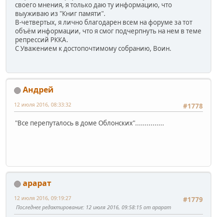
своего мнения, я только даю ту информацию, что
выуживаю из "Книг памяти".
В-четвертых, я лично благодарен всем на форуме за тот
объём информации, что я смог подчерпнуть на нем в теме
репрессий РККА.
С Уважением к достопочтимому собранию, Воин.
Андрей
12 июля 2016, 08:33:32
#1778
"Все перепуталось в доме Облонских"...............
арарат
12 июля 2016, 09:19:27
#1779
Последнее редактирование
: 12 июля 2016, 09:58:15 от арарат