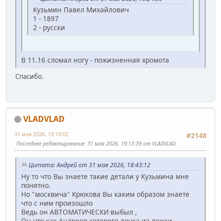
Кузьмин Павел Михайлович
1 - 1897
2 - русски
В 11.16 сломал ногу - пожизненная хромота
Спасибо.
VLADVLAD
31 мая 2026, 19:10:02
#2148
Последнее редактирование
: 31 мая 2026, 19:13:39 от VLADVLAD
Цитата: Андрей от 31 мая 2026, 18:43:12
Ну то что Вы знаете такие детали у Кузьмина мне
понятно.
Но "москвича" Крюкова Вы каким образом знаете
что с ним произошло
Ведь он АВТОМАТИЧЕСКИ выбыл ,
Он что как Андреев которого дочка из ложки