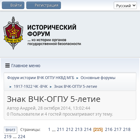
Войти
Регистрация
Главное меню
Форум истории ВЧК ОГПУ НКВД МГБ
Основные форумы
►
1917-1922 ЧК -ВЧК
Знак ВЧК-ОГПУ 5-летие
►
►
Знак ВЧК-ОГПУ 5-летие
Автор Андрей, 28 октября 2014, 13:02:44
0 Пользователи и 4 гостей просматривают эту тему.
1
...
211
212
213
214
216
217
218
Страницы
215
ВНИЗ
219
...
224