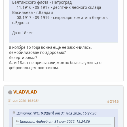
Балтийского флота - Петроград
11.1916 - 08.1917 - десятник лесного склада
Васильева - г.Валдай
08.1917 - 09.1919 - секретарь комитета бедноты
с.Едрова
Да и 18лет
В ноябре 16 года война еще не закончилась.
Демобилизован по здоровью?
Дезертировал?
Да и 18лет не призывали,можно было служить,но
добровольцем-охотником.
VLADVLAD
31 мая 2026, 16:59:54
#2145
Цитата: ПРОПАВШИЙ от 31 мая 2026, 16:27:30
Цитата: Андрей от 31 мая 2026, 15:24:36