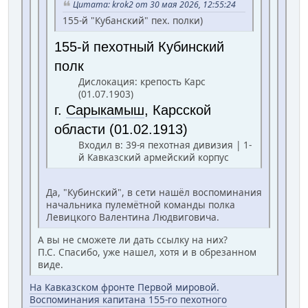
Цитата: krok2 от 30 мая 2026, 12:55:24
155-й "Кубанский" пех. полки)
155-й пехотный Кубинский
полк
Дислокация: крепость Карс
(01.07.1903)
г.
Сарыкамыш
, Карсской
области (01.02.1913)
Входил в: 39-я пехотная дивизия | 1-
й Кавказский армейский корпус
Да, "Кубинский", в сети нашёл воспоминания
начальника пулемётной команды полка
Левицкого Валентина Людвиговича.
А вы не сможете ли дать ссылку на них?
П.С. Спасибо, уже нашел, хотя и в обрезанном
виде.
На Кавказском фронте Первой мировой.
Воспоминания капитана 155-го пехотного