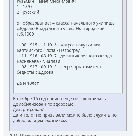
Кузьмин Павел Михайлович
1 - 1897
2 - русский
5 - образование: 4 класса начального училища
с.Едрово Валдайского уезда Новгородской
губ.1909
08.1915 - 11.1916 - матрос полуэкипаж
Балтийского флота - Петроград
11.1916 - 08.1917 - десятник лесного склада
Васильева - г.Валдай
08.1917 - 09.1919 - секретарь комитета
бедноты с.Едрова
Да и 18лет
В ноябре 16 года война еще не закончилась.
Демобилизован по здоровью?
Дезертировал?
Да и 18лет не призывали,можно было служить,но
добровольцем-охотником.