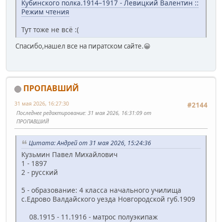
Кубинского полка.1914–1917 - Левицкий Валентин ::
Режим чтения
Тут тоже не всё :(
Спасибо,нашел все на пиратском сайте.😀
ПРОПАВШИЙ
31 мая 2026, 16:27:30
#2144
Последнее редактирование
: 31 мая 2026, 16:31:09 от
ПРОПАВШИЙ
Цитата: Андрей от 31 мая 2026, 15:24:36
Кузьмин Павел Михайлович
1 - 1897
2 - русский
5 - образование: 4 класса начального училища
с.Едрово Валдайского уезда Новгородской губ.1909
08.1915 - 11.1916 - матрос полуэкипаж