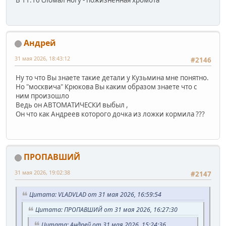
В 11.16 сломал ногу - пожизненная хромота
Андрей
31 мая 2026, 18:43:12
#2146
Ну то что Вы знаете такие детали у Кузьмина мне понятно.
Но "москвича" Крюкова Вы каким образом знаете что с
ним произошло
Ведь он АВТОМАТИЧЕСКИ выбыл ,
Он что как Андреев которого дочка из ложки кормила ???
ПРОПАВШИЙ
31 мая 2026, 19:02:38
#2147
Цитата: VLADVLAD от 31 мая 2026, 16:59:54
Цитата: ПРОПАВШИЙ от 31 мая 2026, 16:27:30
Цитата: Андрей от 31 мая 2026, 15:24:36