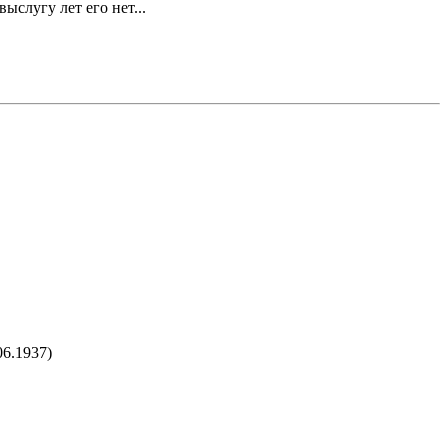
слугу лет его нет...
6.1937)