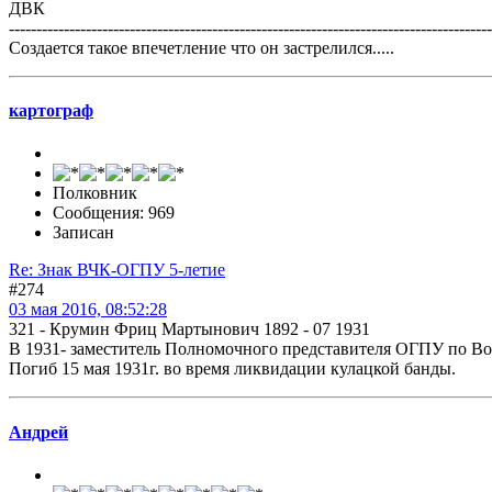
ДВК
----------------------------------------------------------------------------------------
Создается такое впечетление что он застрелился.....
картограф
Полковник
Сообщения: 969
Записан
Re: Знак ВЧК-ОГПУ 5-летие
#274
03 мая 2016, 08:52:28
321 - Крумин Фриц Мартынович 1892 - 07 1931
В 1931- заместитель Полномочного представителя ОГПУ по В
Погиб 15 мая 1931г. во время ликвидации кулацкой банды.
Андрей