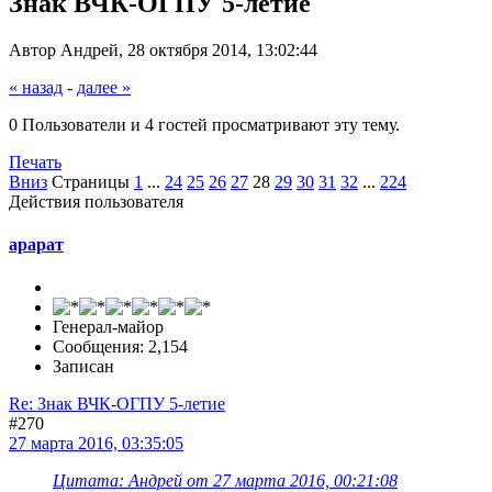
Знак ВЧК-ОГПУ 5-летие
Автор Андрей, 28 октября 2014, 13:02:44
« назад
-
далее »
0 Пользователи и 4 гостей просматривают эту тему.
Печать
Вниз
Страницы
1
...
24
25
26
27
28
29
30
31
32
...
224
Действия пользователя
арарат
Генерал-майор
Сообщения: 2,154
Записан
Re: Знак ВЧК-ОГПУ 5-летие
#270
27 марта 2016, 03:35:05
Цитата: Андрей от 27 марта 2016, 00:21:08