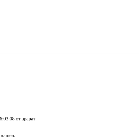
06:03:08 от арарат
 нашел.