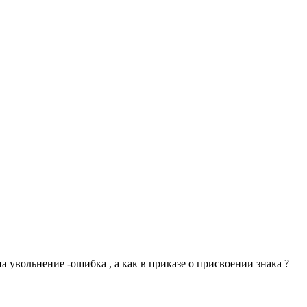
на увольнение -ошибка , а как в приказе о присвоении знака ?