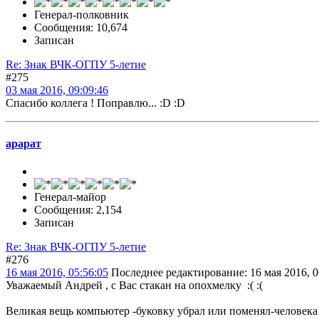
Генерал-полковник
Сообщения: 10,674
Записан
Re: Знак ВЧК-ОГПУ 5-летие
#275
03 мая 2016, 09:09:46
Спасибо коллега ! Поправлю... :D :D
арарат
Генерал-майор
Сообщения: 2,154
Записан
Re: Знак ВЧК-ОГПУ 5-летие
#276
16 мая 2016, 05:56:05
Последнее редактирование
: 16 мая 2016, 
Уважаемый Андрей , с Вас стакан на опохмелку :( :(
Великая вещь компьютер -буковку убрал или поменял-человека