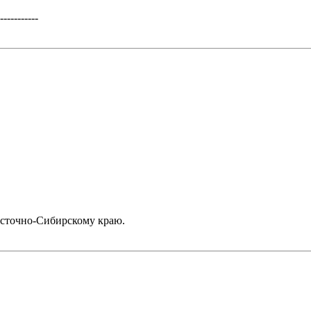
-----------
осточно-Сибирскому краю.