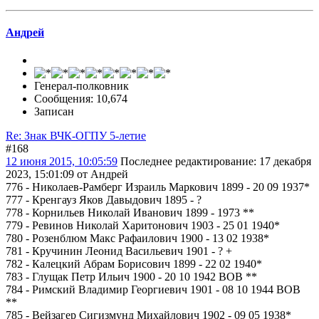
Андрей
Генерал-полковник
Сообщения: 10,674
Записан
Re: Знак ВЧК-ОГПУ 5-летие
#168
12 июня 2015, 10:05:59
Последнее редактирование
: 17 декабря
2023, 15:01:09 от Андрей
776 - Николаев-Рамберг Израиль Маркович 1899 - 20 09 1937*
777 - Кренгауз Яков Давыдович 1895 - ?
778 - Корнильев Николай Иванович 1899 - 1973 **
779 - Ревинов Николай Харитонович 1903 - 25 01 1940*
780 - Розенблюм Макс Рафаилович 1900 - 13 02 1938*
781 - Кручинин Леонид Васильевич 1901 - ? +
782 - Калецкий Абрам Борисович 1899 - 22 02 1940*
783 - Глущак Петр Ильич 1900 - 20 10 1942 ВОВ **
784 - Римский Владимир Георгиевич 1901 - 08 10 1944 ВОВ
**
785 - Вейзагер Сигизмунд Михайлович 1902 - 09 05 1938*