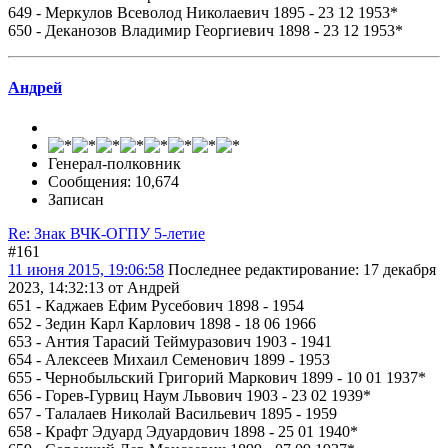
649 - Меркулов Всеволод Николаевич 1895 - 23 12 1953*
650 - Деканозов Владимир Георгиевич 1898 - 23 12 1953*
Андрей
Генерал-полковник
Сообщения: 10,674
Записан
Re: Знак ВЧК-ОГПУ 5-летие
#161
11 июня 2015, 19:06:58
Последнее редактирование
: 17 декабря
2023, 14:32:13 от Андрей
651 - Каджаев Ефим Русебович 1898 - 1954
652 - Зедин Карл Карлович 1898 - 18 06 1966
653 - Антия Тарасий Теймуразович 1903 - 1941
654 - Алексеев Михаил Семенович 1899 - 1953
655 - Чернобыльский Григорий Маркович 1899 - 10 01 1937*
656 - Горев-Гурвиц Наум Львович 1903 - 23 02 1939*
657 - Талалаев Николай Васильевич 1895 - 1959
658 - Крафт Эдуард Эдуардович 1898 - 25 01 1940*