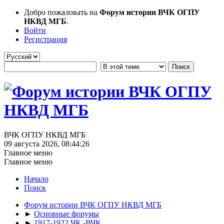
Добро пожаловать на
Форум истории ВЧК ОГПУ
НКВД МГБ
.
Войти
Регистрация
ВЧК ОГПУ НКВД МГБ
09 августа 2026, 08:44:26
Главное меню
Главное меню
Начало
Поиск
Форум истории ВЧК ОГПУ НКВД МГБ
►
Основные форумы
►
1917-1922 ЧК -ВЧК