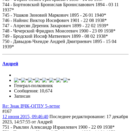
744 - Бортновский Бронислав Брониславович 1894 - 03 11
1937*
745 - Ушаков Зиновий Маркович 1895 - 26 01 1940*
746 - Найнис Виктор Иосифович 1901 - 22 08 1938*
747 - Апресян Дереник Захарович 1899 - 22 02 1939*
748 - Чечерский Фридрих Моисеевич 1900 - 23 09 1938*
749 - Бродский Иосиф Матвеевич 1899 - 08 02 1938*
750 - Давыдов-Чхеидзе Андрей Дмитриевич 1895 - 15 04
1939*
Андрей
Генерал-полковник
Сообщения: 10,674
Записан
Re: Знак ВЧК-ОГПУ 5-летие
#167
12 июня 2015, 09:46:40
Последнее редактирование
: 17 декабря
2023, 14:57:55 от Андрей
751 - Рыклин Александр Израилевич 1900 - 22 09 1938*