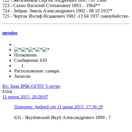
722 - Железников Сергей Андреевич 1897 - 07 1966
723 - Сахно Василий Степанович 1893 - 1964**
724 - Зибрак Эмиль Александрович 1902 - 08 10 1937*
725 - Черток Иосиф Исаакович 1902 -13 04 1937 самоубийство
mrodos
Полковник
Сообщения: 610
Расположение: самара
Записан
Re: Знак ВЧК-ОГПУ 5-летие
#164
11 июня 2015, 20:28:07
Цитата: Андрей от 11 июня 2015, 17:36:29
631 - Якубовский Якуб Александрович 1899 - ?