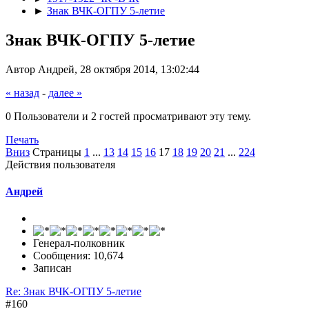
►
Знак ВЧК-ОГПУ 5-летие
Знак ВЧК-ОГПУ 5-летие
Автор Андрей, 28 октября 2014, 13:02:44
« назад
-
далее »
0 Пользователи и 2 гостей просматривают эту тему.
Печать
Вниз
Страницы
1
...
13
14
15
16
17
18
19
20
21
...
224
Действия пользователя
Андрей
Генерал-полковник
Сообщения: 10,674
Записан
Re: Знак ВЧК-ОГПУ 5-летие
#160