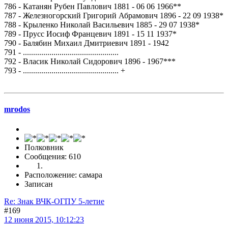
786 - Катанян Рубен Павлович 1881 - 06 06 1966**
787 - Железногорский Григорий Абрамович 1896 - 22 09 1938*
788 - Крыленко Николай Васильевич 1885 - 29 07 1938*
789 - Прусс Иосиф Францевич 1891 - 15 11 1937*
790 - Балябин Михаил Дмитриевич 1891 - 1942
791 - ...............................................
792 - Власик Николай Сидорович 1896 - 1967***
793 - ............................................... +
mrodos
Полковник
Сообщения: 610
Расположение: самара
Записан
Re: Знак ВЧК-ОГПУ 5-летие
#169
12 июня 2015, 10:12:23