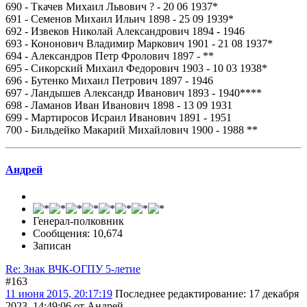
690 - Ткачев Михаил Львович ? - 20 06 1937*
691 - Семенов Михаил Ильич 1898 - 25 09 1939*
692 - Извеков Николай Александрович 1894 - 1946
693 - Кононович Владимир Маркович 1901 - 21 08 1937*
694 - Александров Петр Фролович 1897 - **
695 - Сикорский Михаил Федорович 1903 - 10 03 1938*
696 - Бутенко Михаил Петрович 1897 - 1946
697 - Ландышев Александр Иванович 1893 - 1940****
698 - Ламанов Иван Иванович 1898 - 13 09 1931
699 - Мартиросов Исраил Иванович 1891 - 1951
700 - Бильдейко Макарий Михайлович 1900 - 1988 **
Андрей
Генерал-полковник
Сообщения: 10,674
Записан
Re: Знак ВЧК-ОГПУ 5-летие
#163
11 июня 2015, 20:17:19
Последнее редактирование
: 17 декабря
2023, 14:49:06 от Андрей