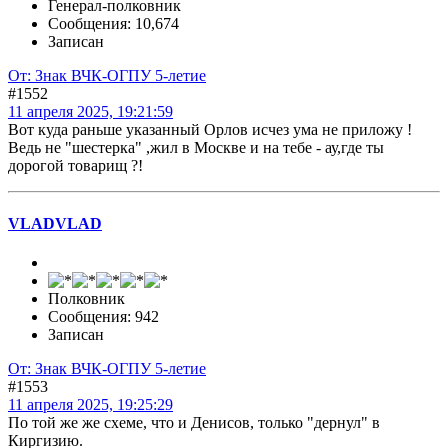
Генерал-полковник
Сообщения: 10,674
Записан
От: Знак ВЧК-ОГПУ 5-летие
#1552
11 апреля 2025, 19:21:59
Вот куда раньше указанный Орлов исчез ума не приложу !
Ведь не "шестерка" ,жил в Москве и на тебе - ау,где ты
дорогой товарищ ?!
VLADVLAD
Полковник
Сообщения: 942
Записан
От: Знак ВЧК-ОГПУ 5-летие
#1553
11 апреля 2025, 19:25:29
По той же же схеме, что и Денисов, только "дернул" в
Киргизию.