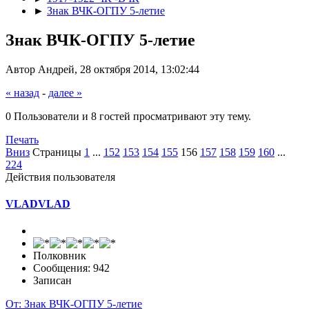
►
Знак ВЧК-ОГПУ 5-летие
Знак ВЧК-ОГПУ 5-летие
Автор Андрей, 28 октября 2014, 13:02:44
« назад
-
далее »
0 Пользователи и 8 гостей просматривают эту тему.
Печать
Вниз
Страницы
1
...
152
153
154
155
156
157
158
159
160
...
224
Действия пользователя
VLADVLAD
Полковник
Сообщения: 942
Записан
От: Знак ВЧК-ОГПУ 5-летие