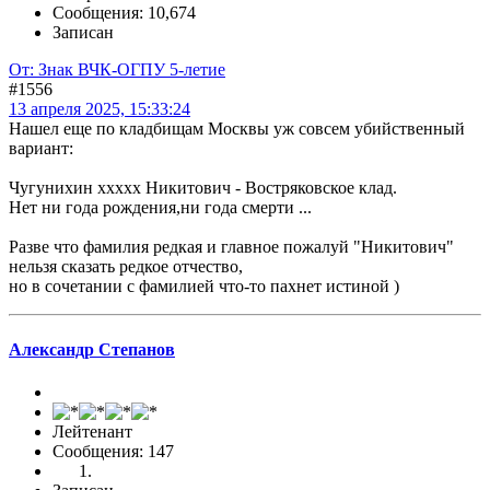
Сообщения: 10,674
Записан
От: Знак ВЧК-ОГПУ 5-летие
#1556
13 апреля 2025, 15:33:24
Нашел еще по кладбищам Москвы уж совсем убийственный
вариант:
Чугунихин ххххх Никитович - Востряковское клад.
Нет ни года рождения,ни года смерти ...
Разве что фамилия редкая и главное пожалуй "Никитович"
нельзя сказать редкое отчество,
но в сочетании с фамилией что-то пахнет истиной )
Александр Степанов
Лейтенант
Сообщения: 147