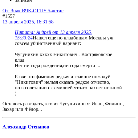
Записан
От: Знак ВЧК-ОГПУ 5-летие
#1557
13 апреля 2025, 16:31:58
Цитата: Андрей от 13 апреля 2025,
15:33:24
Нашел еще по кладбищам Москвы уж
совсем убийственный вариант:
Чугунихин ххххх Никитович - Востряковское
клад.
Нет ни года рождения,ни года смерти ...
Разве что фамилия редкая и главное пожалуй
"Никитович" нельзя сказать редкое отчество,
но в сочетании с фамилией что-то пахнет истиной
)
Осталось разгадать, кто из Чугунихиных: Иван, Филипп,
Захар или Фёдор...
Александр Степанов