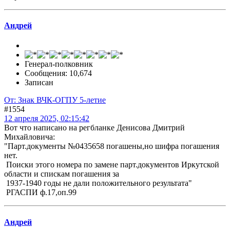
Андрей
Генерал-полковник
Сообщения: 10,674
Записан
От: Знак ВЧК-ОГПУ 5-летие
#1554
12 апреля 2025, 02:15:42
Вот что написано на регбланке Денисова Дмитрий
Михайловича:
"Парт.документы №0435658 погашены,но шифра погашения
нет.
Поиски этого номера по замене парт.документов Иркутской
области и спискам погашения за
1937-1940 годы не дали положительного результата"
РГАСПИ ф.17,оп.99
Андрей