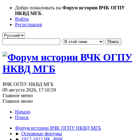
Добро пожаловать на
Форум истории ВЧК ОГПУ
НКВД МГБ
.
Войти
Регистрация
ВЧК ОГПУ НКВД МГБ
09 августа 2026, 17:10:59
Главное меню
Главное меню
Начало
Поиск
Форум истории ВЧК ОГПУ НКВД МГБ
►
Основные форумы
►
1917-1922 ЧК -ВЧК