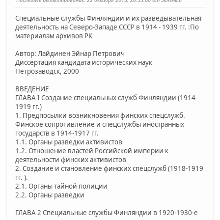
Специальные службы Финляндии и их разведывательная
деятельность на Северо-Западе СССР в 1914 - 1939 гг. :По
материалам архивов РК
Автор: Лайдинен Эйнар Петрович
Диссертация кандидата исторических наук
Петрозаводск, 2000
ВВЕДЕНИЕ
ГЛАВА I Создание специальных служб Финляндии (1914-
1919 гг.)
1. Предпосылки возникновения финских спецслужб.
Финское сопротивление и спецслужбы иностранных
государств в 1914-1917 гг.
1.1. Органы разведки активистов
1.2. Отношение властей Российской империи к
деятельности финских активистов
2. Создание и становление финских спецслужб (1918-1919
гг. ).
2.1. Органы тайной полиции
2.2. Органы разведки
ГЛАВА 2 Специальные службы Финляндии в 1920-1930-е