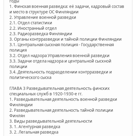
годы
1. Финская военная разведка: её задачи, кадровый состав
и место в структуре ОС Финляндии
2. Управление военной разведки
2.1. Отдел статистики
2.2. Иностранный отдел
2.3. Радиоразведка Финляндии
3. Органы контрразведки и тайной полиции Финляндии
3.1. Центральная сыскная полиция - Государственная
полиция
3.2. Отдел надзора Управления военной разведки
3.3. Задачи отдела надзора и центральной сыскной
полиции
3.4. Деятельность подразделении контрразведки и
политического сыска
ГЛАВА 3 Разведывательная деятельность финских
специальных служб в 1920-1930-е гг.
1. Разведывательная деятельность военной разведки
Финляндии
2. Разведывательная деятельность тайной полиции
Финлян
3. Виды разведывательной деятельности
3. 1. Агентурная разведка
3. 2. Легальная разведка