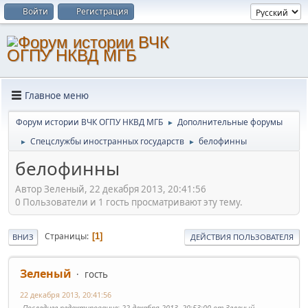
Войти
Регистрация
Главное меню
Форум истории ВЧК ОГПУ НКВД МГБ
Дополнительные форумы
►
Спецслужбы иностранных государств
белофинны
►
►
белофинны
Автор Зеленый, 22 декабря 2013, 20:41:56
0 Пользователи и 1 гость просматривают эту тему.
Страницы
1
ВНИЗ
ДЕЙСТВИЯ ПОЛЬЗОВАТЕЛЯ
Зеленый
гость
22 декабря 2013, 20:41:56
Последнее редактирование
: 22 декабря 2013, 20:53:00 от Зеленый