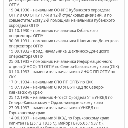
ОГПУ
19.04.1930 – начальник ОО-КРО Кубанского окротдела
ОГПУ и ОО ОГПУ 17-й и 12-й стрелковых дивизий, и по
совместительству 2-й помощник начальника Кубанского
окротдела ОГПУ
01.10.1930 – помощник начальника Кубанского
оперсектора ОГПУ
30.08.1931 – помощник начальника Шахтинско-Донецкого
оперсектора ОГПУ
15.09.1932 – врид. начальника Шахтинско-Донецкого
оперсектора ОГПУ
25.03.1933 – помощник начальника Информационного
отдела (ИНФО) ПП ОГПУ по Северо-Кавказскому краю (СКК)
01.10.1933 – заместитель начальника ИНФО ПП ОГПУ по
СКК
17.01.1934 – начальник СПО ПП ОГПУ по СКК
15.07.1934 – начальник СПО УГБ УНКВД по Северо-
Кавказскому краю
25.12.1936 – начальник 4-го (СПО) отдела УГБ УНКВД по
Северо-Кавказскому – Орджоникидзевскому краю
27.05.1937 – заместитель начальника УНКВД по
Горьковскому краю
14.06.1937 – начальник УНКВД по Горьковскому краю
Капитан ГБ (25.12.1935 г.), майор ГБ (05.05.1937 г.).