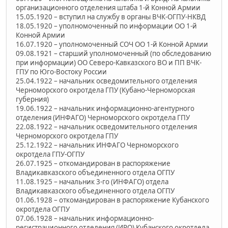
организационного отделения штаба 1-й Конной Армии
15.05.1920 – вступил на службу в органы ВЧК-ОГПУ-НКВД
18.05.1920 – уполномоченный по информации ОО 1-й
Конной Армии
16.07.1920 – уполномоченный СОЧ ОО 1-й Конной Армии
09.08.1921 – старший уполномоченный (по обследованию
при информации) ОО Северо-Кавказского ВО и ПП ВЧК-
ГПУ по Юго-Востоку России
25.04.1922 – начальник осведомительного отделения
Черноморского окротдела ГПУ (Кубано-Черноморская
губерния)
19.06.1922 – начальник информационно-агентурного
отделения (ИНФАГО) Черноморского окротдела ГПУ
22.08.1922 – начальник осведомительного отделения
Черноморского окротдела ГПУ
25.12.1922 – начальник ИНФАГО Черноморского
окротдела ГПУ-ОГПУ
26.07.1925 – откомандирован в распоряжение
Владикавказского объединенного отдела ОГПУ
11.08.1925 – начальник 3-го (ИНФАГО) отдела
Владикавказского объединенного отдела ОГПУ
01.06.1928 – откомандирован в распоряжение Кубанского
окротдела ОГПУ
07.06.1928 – начальник информационно-
регистрационного отделения (ИРО) Кубанского окротдела