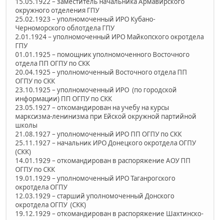
15.05.1922 – заместитель начальника Армавирского
окружного отделения ГПУ
25.02.1923 – уполномоченный ИРО Кубано-
Черноморского облотдела ГПУ
2.01.1924 – уполномоченный ИРО Майкопского окротдела
ГПУ
01.01.1925 – помощник уполномоченного Восточного
отдела ПП ОГПУ по СКК
20.04.1925 – уполномоченный Восточного отдела ПП
ОГПУ по СКК
23.10.1925 – уполномоченный ИРО (по городской
информации) ПП ОГПУ по СКК
23.05.1927 – откомандирован на учебу на курсы
марксизма-ленинизма при Ейской окружной партийной
школы
21.08.1927 – уполномоченный ИРО ПП ОГПУ по СКК
25.11.1927 – начальник ИРО Донецкого окротдела ОГПУ
(СКК)
14.01.1929 – откомандирован в распоряжение АОУ ПП
ОГПУ по СКК
19.01.1929 – уполномоченный ИРО Таганрогского
окротдела ОГПУ
12.03.1929 – старший уполномоченный Донского
окротдела ОГПУ (СКК)
19.12.1929 – откомандирован в распоряжение Шахтинско-