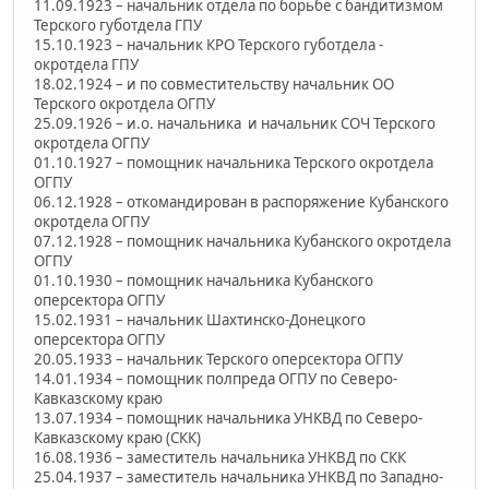
11.09.1923 – начальник отдела по борьбе с бандитизмом
Терского губотдела ГПУ
15.10.1923 – начальник КРО Терского губотдела -
окротдела ГПУ
18.02.1924 – и по совместительству начальник ОО
Терского окротдела ОГПУ
25.09.1926 – и.о. начальника и начальник СОЧ Терского
окротдела ОГПУ
01.10.1927 – помощник начальника Терского окротдела
ОГПУ
06.12.1928 – откомандирован в распоряжение Кубанского
окротдела ОГПУ
07.12.1928 – помощник начальника Кубанского окротдела
ОГПУ
01.10.1930 – помощник начальника Кубанского
оперсектора ОГПУ
15.02.1931 – начальник Шахтинско-Донецкого
оперсектора ОГПУ
20.05.1933 – начальник Терского оперсектора ОГПУ
14.01.1934 – помощник полпреда ОГПУ по Северо-
Кавказскому краю
13.07.1934 – помощник начальника УНКВД по Северо-
Кавказскому краю (СКК)
16.08.1936 – заместитель начальника УНКВД по СКК
25.04.1937 – заместитель начальника УНКВД по Западно-