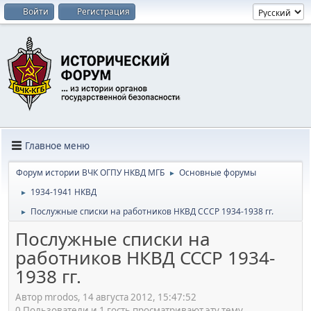
Войти
Регистрация
Главное меню
Форум истории ВЧК ОГПУ НКВД МГБ
Основные форумы
►
1934-1941 НКВД
►
Послужные списки на работников НКВД СССР 1934-1938 гг.
►
Послужные списки на
работников НКВД СССР 1934-
1938 гг.
Автор mrodos, 14 августа 2012, 15:47:52
0 Пользователи и 1 гость просматривают эту тему.