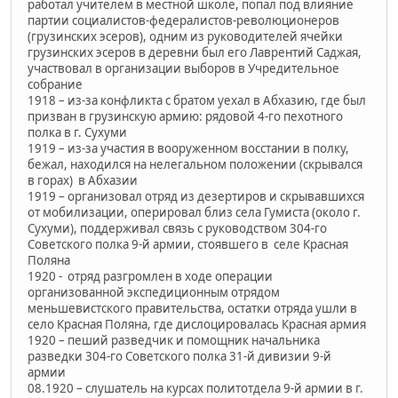
работал учителем в местной школе, попал под влияние
партии социалистов-федералистов-революционеров
(грузинских эсеров), одним из руководителей ячейки
грузинских эсеров в деревни был его Лаврентий Саджая,
участвовал в организации выборов в Учредительное
собрание
1918 – из-за конфликта с братом уехал в Абхазию, где был
призван в грузинскую армию: рядовой 4-го пехотного
полка в г. Сухуми
1919 – из-за участия в вооруженном восстании в полку,
бежал, находился на нелегальном положении (скрывался
в горах) в Абхазии
1919 – организовал отряд из дезертиров и скрывавшихся
от мобилизации, оперировал близ села Гумиста (около г.
Сухуми), поддерживал связь с руководством 304-го
Советского полка 9-й армии, стоявшего в селе Красная
Поляна
1920 - отряд разгромлен в ходе операции
организованной экспедиционным отрядом
меньшевистского правительства, остатки отряда ушли в
село Красная Поляна, где дислоцировалась Красная армия
1920 – пеший разведчик и помощник начальника
разведки 304-го Советского полка 31-й дивизии 9-й
армии
08.1920 – слушатель на курсах политотдела 9-й армии в г.