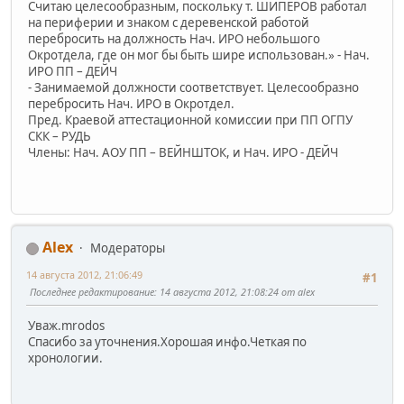
Считаю целесообразным, поскольку т. ШИПЕРОВ работал
на периферии и знаком с деревенской работой
перебросить на должность Нач. ИРО небольшого
Окротдела, где он мог бы быть шире использован.» - Нач.
ИРО ПП – ДЕЙЧ
- Занимаемой должности соответствует. Целесообразно
перебросить Нач. ИРО в Окротдел.
Пред. Краевой аттестационной комиссии при ПП ОГПУ
СКК – РУДЬ
Члены: Нач. АОУ ПП – ВЕЙНШТОК, и Нач. ИРО - ДЕЙЧ
Alex
Модераторы
14 августа 2012, 21:06:49
#1
Последнее редактирование
: 14 августа 2012, 21:08:24 от alex
Уваж.mrodos
Спасибо за уточнения.Хорошая инфо.Четкая по
хронологии.