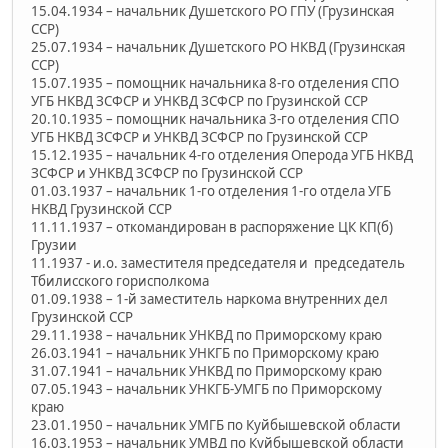
15.04.1934 – начальник Душетского РО ГПУ (Грузинская
ССР)
25.07.1934 – начальник Душетского РО НКВД (Грузинская
ССР)
15.07.1935 – помощник начальника 8-го отделения СПО
УГБ НКВД ЗСФСР и УНКВД ЗСФСР по Грузинской ССР
20.10.1935 – помощник начальника 3-го отделения СПО
УГБ НКВД ЗСФСР и УНКВД ЗСФСР по Грузинской ССР
15.12.1935 – начальник 4-го отделения Оперода УГБ НКВД
ЗСФСР и УНКВД ЗСФСР по Грузинской ССР
01.03.1937 – начальник 1-го отделения 1-го отдела УГБ
НКВД Грузинской ССР
11.11.1937 – откомандирован в распоряжение ЦК КП(б)
Грузии
11.1937 - и.о. заместителя председателя и председатель
Тбилисского горисполкома
01.09.1938 – 1-й заместитель наркома внутренних дел
Грузинской ССР
29.11.1938 – начальник УНКВД по Приморскому краю
26.03.1941 – начальник УНКГБ по Приморскому краю
31.07.1941 – начальник УНКВД по Приморскому краю
07.05.1943 – начальник УНКГБ-УМГБ по Приморскому
краю
23.01.1950 – начальник УМГБ по Куйбышевской области
16.03.1953 – начальник УМВД по Куйбышевской области