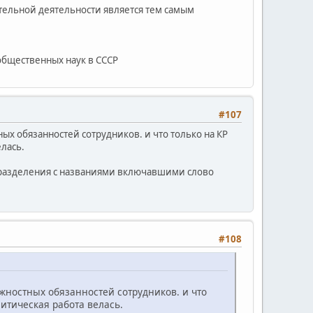
тельной деятельности является тем самым
 общественных наук в СССР
#107
ых обязанностей сотрудников. и что только на КР
елась.
подразделения с названиями включавшими слово
#108
жностных обязанностей сотрудников. и что
литическая работа велась.