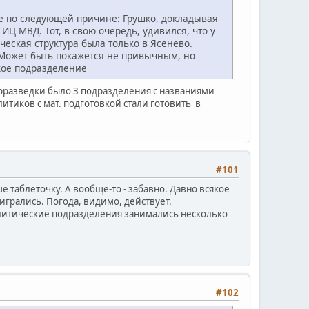
е по следующей причине: Грушко, докладывая
ИЦ МВД. Тот, в свою очередь, удивился, что у
еская структура была только в Ясенево.
 Может быть покажется не привычным, но
акое подразделение
нтрразведки было 3 подразделения с названиями
итиков с мат. подготовкой стали готовить в
#101
 таблеточку. А вообще-то - забавно. Давно всякое
игрались. Погода, видимо, действует.
налитические подразделения занимались несколько
#102