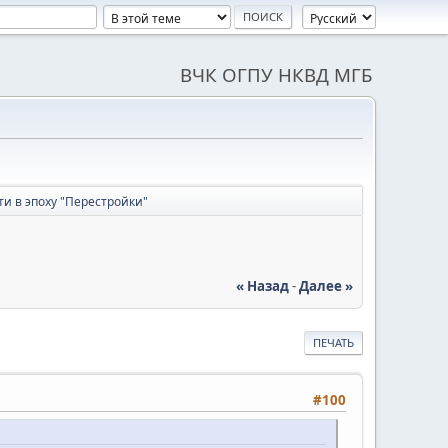
ВЧК ОГПУ НКВД МГБ
и в эпоху "Перестройки"
« Назад
-
Далее »
ПЕЧАТЬ
#100