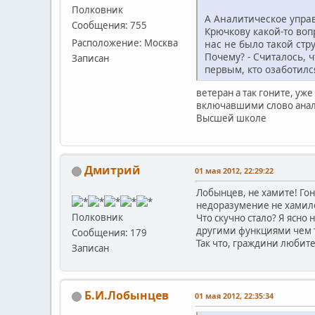
Полковник
А Аналитическое упра
Сообщения: 755
Крючкову какой-то воп
Расположение: Москва
нас не было такой стр
Почему? - Считалось, 
Записан
первым, кто озаботилс
ветеран а так гоните, уж
включавшими слово аналит
Высшей школе
Дмитрий
01 мая 2012, 22:29:22
Лобынцев, не хамите! Гон
недоразумение не хамило.
Полковник
Что скучно стало? Я ясн
другими функциями чем т
Сообщения: 179
Так что, граждини любител
Записан
Б.И.Лобынцев
01 мая 2012, 22:35:34