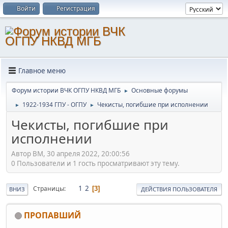
Войти
Регистрация
Главное меню
Форум истории ВЧК ОГПУ НКВД МГБ
Основные форумы
►
1922-1934 ГПУ - ОГПУ
Чекисты, погибшие при исполнении
►
►
Чекисты, погибшие при
исполнении
Автор BM, 30 апреля 2022, 20:00:56
0 Пользователи и 1 гость просматривают эту тему.
1
2
Страницы
3
ВНИЗ
ДЕЙСТВИЯ ПОЛЬЗОВАТЕЛЯ
ПРОПАВШИЙ