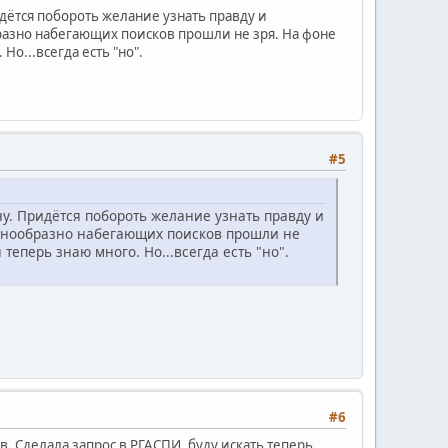
идётся побороть желание узнать правду и
бразно набегающих поисков прошли не зря. На фоне
Но...всегда есть "но".
#5
ну. Придётся побороть желание узнать правду и
волнообразно набегающих поисков прошли не
теперь знаю много. Но...всегда есть "но".
#6
. Сделала запрос в РГАСПИ, буду искать теперь