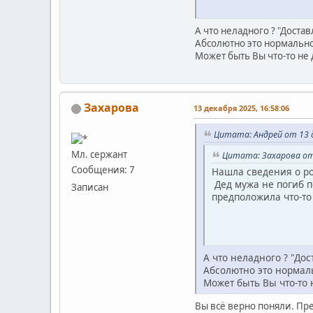
А что неладного ? "Достав
Абсолютно это нормально
Может быть Вы что-то не
Захарова
13 декабря 2025, 16:58:06
Цитата: Андрей от 13 д
Мл. сержант
Цитата: Захарова от 
Сообщения: 7
Нашла сведения о ро
Дед мужа не погиб п
Записан
предположила что-то 
А что неладного ? "Дос
Абсолютно это нормал
Может быть Вы что-то 
Вы всё верно поняли. Пре