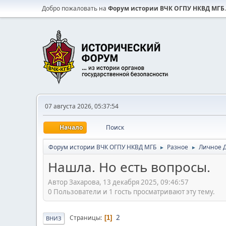
Добро пожаловать на
Форум истории ВЧК ОГПУ НКВД МГБ
.
07 августа 2026, 05:37:54
Начало
Поиск
Форум истории ВЧК ОГПУ НКВД МГБ
Разное
Личное 
►
►
Нашла. Но есть вопросы.
Автор Захарова, 13 декабря 2025, 09:46:57
0 Пользователи и 1 гость просматривают эту тему.
2
Страницы
1
ВНИЗ