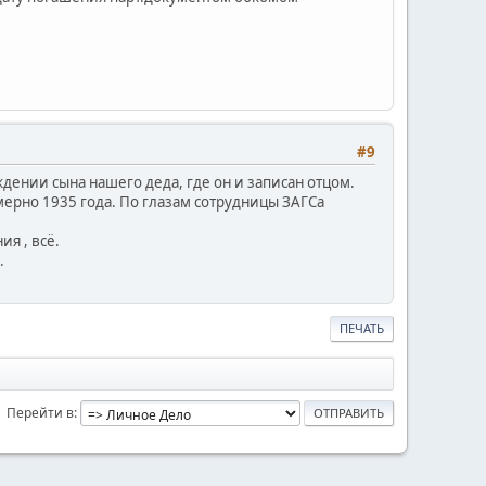
#9
ждении сына нашего деда, где он и записан отцом.
мерно 1935 года. По глазам сотрудницы ЗАГСа
ия , всё.
.
ПЕЧАТЬ
Перейти в