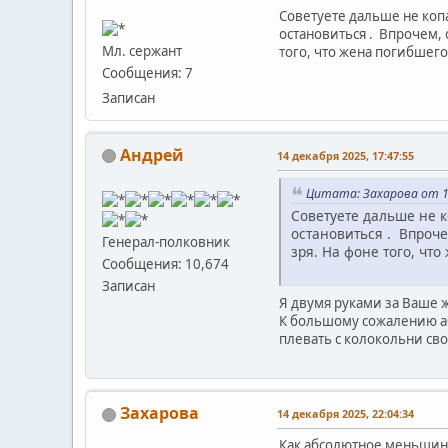
Советуете дальше не копа
остановиться . Впрочем,
Мл. сержант
того, что жена погибшего
Сообщения: 7
Записан
Андрей
14 декабря 2025, 17:47:55
Цитата: Захарова от 14
Советуете дальше не к
остановиться . Впроч
Генерал-полковник
зря. На фоне того, чт
Сообщения: 10,674
Записан
Я двумя руками за Ваше 
К большому сожалению а
плевать с колокольни сво
Захарова
14 декабря 2025, 22:04:34
Как абсолютное меньшинс