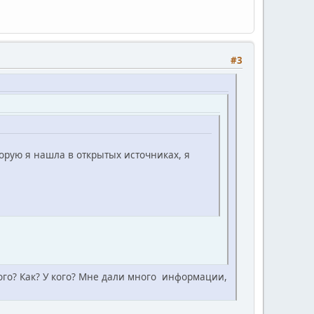
#3
орую я нашла в открытых источниках, я
того? Как? У кого? Мне дали много информации,