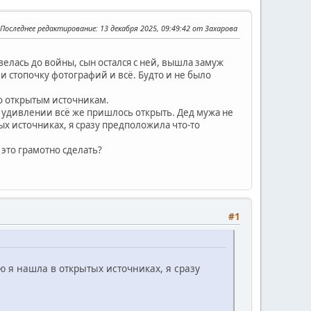
Последнее редактирование
: 13 декабря 2025, 09:49:42 от Захарова
велась до войны, сын остался с ней, вышла замуж
 стопочку фотографий и всё. Будто и не было
о открытым источникам.
в удивлении всё же пришлось открыть. Дед мужа не
ых источниках, я сразу предположила что-то
это грамотно сделать?
#1
ю я нашла в открытых источниках, я сразу