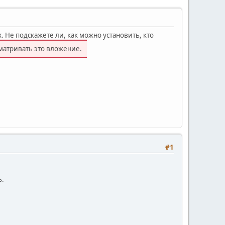
. Не подскажете ли, как можно установить, кто
матривать это вложение.
#1
ь.