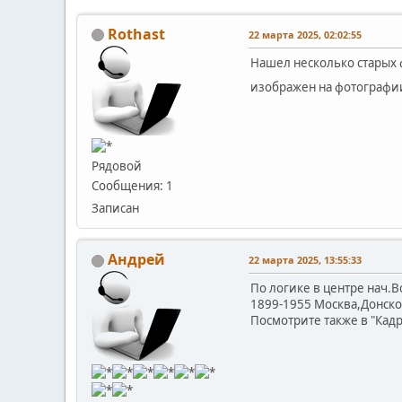
Rothast
22 марта 2025, 02:02:55
Нашел несколько старых ф
изображен на фотографии
Рядовой
Сообщения: 1
Записан
Андрей
22 марта 2025, 13:55:33
По логике в центре нач.
1899-1955 Москва,Донско
Посмотрите также в "Кадр