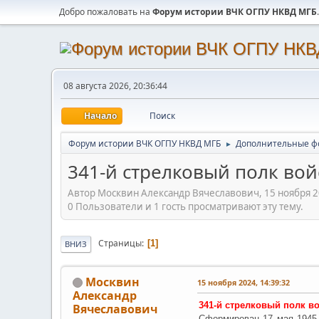
Добро пожаловать на
Форум истории ВЧК ОГПУ НКВД МГБ
.
08 августа 2026, 20:36:44
Начало
Поиск
Форум истории ВЧК ОГПУ НКВД МГБ
Дополнительные ф
►
341-й стрелковый полк во
Автор Москвин Александр Вячеславович, 15 ноября 2
0 Пользователи и 1 гость просматривают эту тему.
Страницы
1
ВНИЗ
Москвин
15 ноября 2024, 14:39:32
Александр
341-й стрелковый полк в
Вячеславович
Сформирован 17 мая 1945 