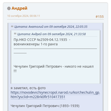
Андрей
10 октября 2024, 00:06:11
#155
Цитата: Анатолий от 09 октября 2024, 22:05:35
Цитата: Андрей от 09 октября 2024, 21:33:58
Пр.НКО СССР №2509-04.12.1935 -
военинженеры 1-го ранга
------------------------------------------------------------------------------------
-------------
Чечулин Григорий Петрович - никого не нашел
!!!
я заметил, есть фото
https://novodevichiynecropol.narod.ru/ko/chechulin_gp.
htm?ysclid=m228rk0flr510417351
Чечулин Григорий Петрович (1893–1939)