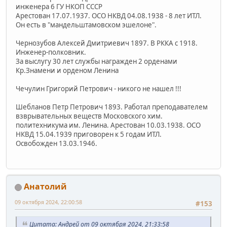
инженера 6 ГУ НКОП СССР
Арестован 17.07.1937. ОСО НКВД 04.08.1938 - 8 лет ИТЛ.
Он есть в "мандельштамовском эшелоне".
Чернозубов Алексей Дмитриевич 1897. В РККА с 1918.
Инженер-полковник.
За выслугу 30 лет службы награжден 2 орденами
Кр.Знамени и орденом Ленина
Чечулин Григорий Петрович - никого не нашел !!!
Шебланов Петр Петрович 1893. Работал преподавателем
взврывательных веществ Московского хим.
политехникума им. Ленина. Арестован 10.03.1938. ОСО
НКВД 15.04.1939 приговорен к 5 годам ИТЛ.
Освобожден 13.03.1946.
Анатолий
09 октября 2024, 22:00:58
#153
Цитата: Андрей от 09 октября 2024, 21:33:58