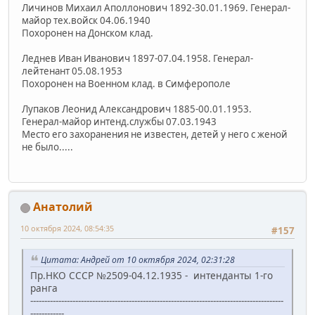
Личинов Михаил Аполлонович 1892-30.01.1969. Генерал-
майор тех.войск 04.06.1940
Похоронен на Донском клад.
Леднев Иван Иванович 1897-07.04.1958. Генерал-
лейтенант 05.08.1953
Похоронен на Военном клад. в Симферополе
Лупаков Леонид Александрович 1885-00.01.1953.
Генерал-майор интенд.службы 07.03.1943
Место его захоранения не известен, детей у него с женой
не было.....
Анатолий
10 октября 2024, 08:54:35
#157
Цитата: Андрей от 10 октября 2024, 02:31:28
Пр.НКО СССР №2509-04.12.1935 - интенданты 1-го
ранга
------------------------------------------------------------------------------------------
------------