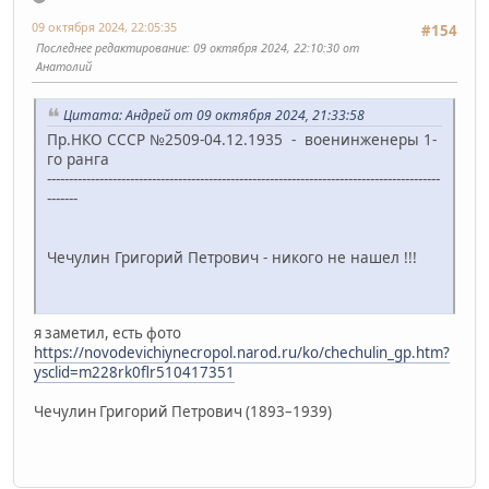
09 октября 2024, 22:05:35
#154
Последнее редактирование
: 09 октября 2024, 22:10:30 от
Анатолий
Цитата: Андрей от 09 октября 2024, 21:33:58
Пр.НКО СССР №2509-04.12.1935 - военинженеры 1-
го ранга
------------------------------------------------------------------------------------------
-------
Чечулин Григорий Петрович - никого не нашел !!!
я заметил, есть фото
https://novodevichiynecropol.narod.ru/ko/chechulin_gp.htm?
ysclid=m228rk0flr510417351
Чечулин Григорий Петрович (1893–1939)