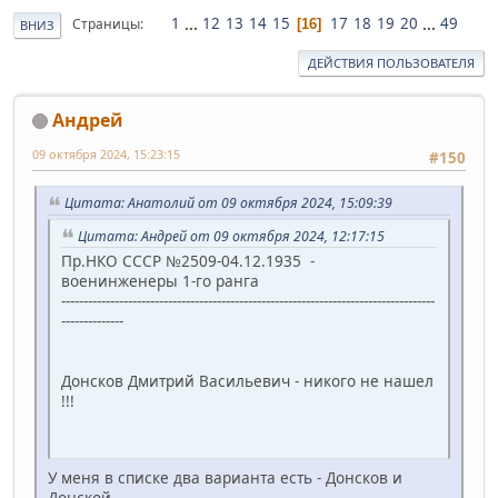
1
...
12
13
14
15
17
18
19
20
...
49
Страницы
16
ВНИЗ
ДЕЙСТВИЯ ПОЛЬЗОВАТЕЛЯ
Андрей
09 октября 2024, 15:23:15
#150
Цитата: Анатолий от 09 октября 2024, 15:09:39
Цитата: Андрей от 09 октября 2024, 12:17:15
Пр.НКО СССР №2509-04.12.1935 -
военинженеры 1-го ранга
------------------------------------------------------------------------------------
--------------
Донсков Дмитрий Васильевич - никого не нашел
!!!
У меня в списке два варианта есть - Донсков и
Донской