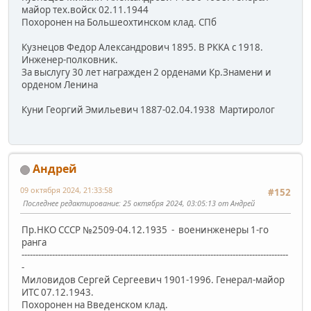
майор тех.войск 02.11.1944
Похоронен на Большеохтинском клад. СПб
Кузнецов Федор Александрович 1895. В РККА с 1918.
Инженер-полковник.
За выслугу 30 лет награжден 2 орденами Кр.Знамени и
орденом Ленина
Куни Георгий Эмильевич 1887-02.04.1938 Мартиролог
Андрей
09 октября 2024, 21:33:58
#152
Последнее редактирование
: 25 октября 2024, 03:05:13 от Андрей
Пр.НКО СССР №2509-04.12.1935 - военинженеры 1-го
ранга
------------------------------------------------------------------------------------------------
-
Миловидов Сергей Сергеевич 1901-1996. Генерал-майор
ИТС 07.12.1943.
Похоронен на Введенском клад.