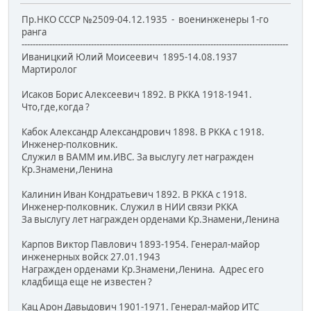
Пр.НКО СССР №2509-04.12.1935 - военинженеры 1-го
ранга
------------------------------------------------------------------------------------------------
Иваницкий Юлий Моисеевич 1895-14.08.1937
Мартиролог
Исаков Борис Алексеевич 1892. В РККА 1918-1941.
Что,где,когда ?
Кабок Александр Александрович 1898. В РККА с 1918.
Инженер-полковник.
Служил в ВАММ им.ИВС. За выслугу лет награжден
Кр.Знамени,Ленина
Калинин Иван Кондратьевич 1892. В РККА с 1918.
Инженер-полковник. Служил в НИИ связи РККА
За выслугу лет награжден орденами Кр.Знамени,Ленина
Карпов Виктор Павлович 1893-1954. Генерал-майор
инженерных войск 27.01.1943
Награжден орденами Кр.Знамени,Ленина. Адрес его
кладбища еще не известен ?
Кац Арон Давыдович 1901-1971. Генерал-майор ИТС