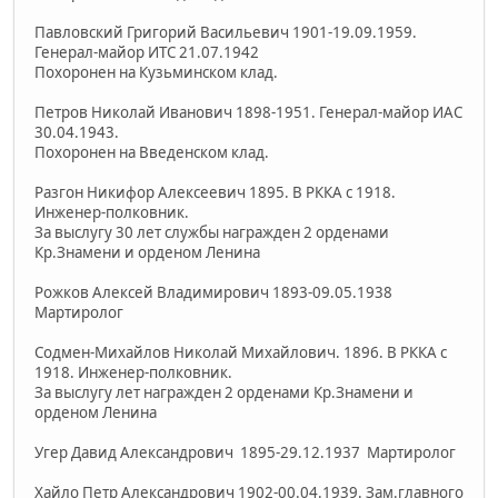
Павловский Григорий Васильевич 1901-19.09.1959.
Генерал-майор ИТС 21.07.1942
Похоронен на Кузьминском клад.
Петров Николай Иванович 1898-1951. Генерал-майор ИАС
30.04.1943.
Похоронен на Введенском клад.
Разгон Никифор Алексеевич 1895. В РККА с 1918.
Инженер-полковник.
За выслугу 30 лет службы награжден 2 орденами
Кр.Знамени и орденом Ленина
Рожков Алексей Владимирович 1893-09.05.1938
Мартиролог
Содмен-Михайлов Николай Михайлович. 1896. В РККА с
1918. Инженер-полковник.
За выслугу лет награжден 2 орденами Кр.Знамени и
орденом Ленина
Угер Давид Александрович 1895-29.12.1937 Мартиролог
Хайло Петр Александрович 1902-00.04.1939. Зам.главного