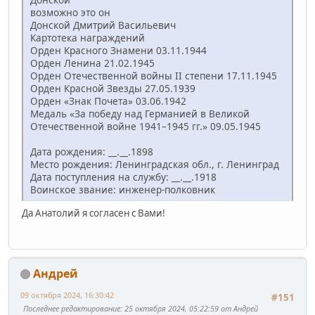
возможно это он
Донской Дмитрий Васильевич
Картотека награждений
Орден Красного Знамени 03.11.1944
Орден Ленина 21.02.1945
Орден Отечественной войны II степени 17.11.1945
Орден Красной Звезды 27.05.1939
Орден «Знак Почета» 03.06.1942
Медаль «За победу над Германией в Великой
Отечественной войне 1941–1945 гг.» 09.05.1945
Дата рождения: __.__.1898
Место рождения: Ленинградская обл., г. Ленинград
Дата поступления на службу: __.__.1918
Воинское звание: инженер-полковник
Да Анатолий я согласен с Вами!
Андрей
09 октября 2024, 16:30:42
#151
Последнее редактирование
: 25 октября 2024, 05:22:59 от Андрей