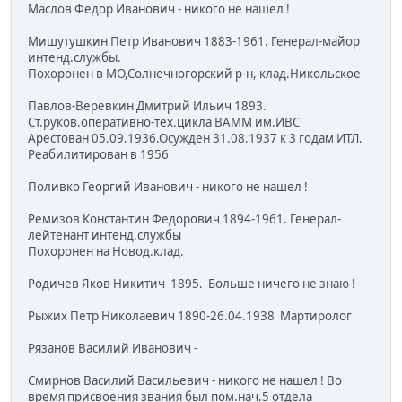
Маслов Федор Иванович - никого не нашел !
Мишутушкин Петр Иванович 1883-1961. Генерал-майор
интенд.службы.
Похоронен в МО,Солнечногорский р-н, клад.Никольское
Павлов-Веревкин Дмитрий Ильич 1893.
Ст.руков.оперативно-тех.цикла ВАММ им.ИВС
Арестован 05.09.1936.Осужден 31.08.1937 к 3 годам ИТЛ.
Реабилитирован в 1956
Поливко Георгий Иванович - никого не нашел !
Ремизов Константин Федорович 1894-1961. Генерал-
лейтенант интенд.службы
Похоронен на Новод.клад.
Родичев Яков Никитич 1895. Больше ничего не знаю !
Рыжих Петр Николаевич 1890-26.04.1938 Мартиролог
Рязанов Василий Иванович -
Смирнов Василий Васильевич - никого не нашел ! Во
время присвоения звания был пом.нач.5 отдела