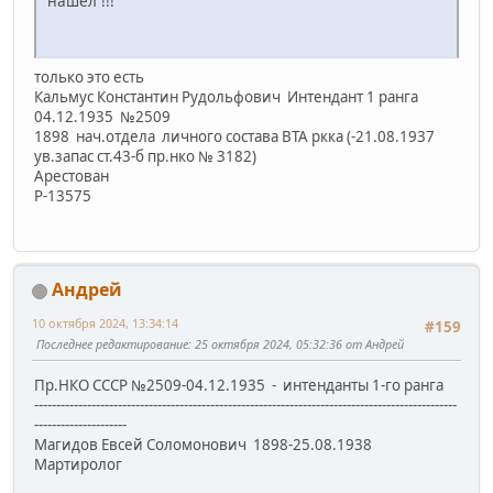
нашел !!!
только это есть
Кальмус Константин Рудольфович Интендант 1 ранга
04.12.1935 №2509
1898 нач.отдела личного состава ВТА ркка (-21.08.1937
ув.запас ст.43-б пр.нко № 3182)
Арестован
Р-13575
Андрей
10 октября 2024, 13:34:14
#159
Последнее редактирование
: 25 октября 2024, 05:32:36 от Андрей
Пр.НКО СССР №2509-04.12.1935 - интенданты 1-го ранга
------------------------------------------------------------------------------------------------
---------------------
Магидов Евсей Соломонович 1898-25.08.1938
Мартиролог