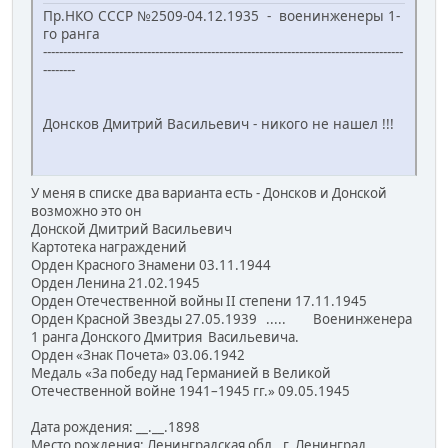
Пр.НКО СССР №2509-04.12.1935 - военинженеры 1-
го ранга
------------------------------------------------------------------------------------------
--------
Донсков Дмитрий Васильевич - никого не нашел !!!
У меня в списке два варианта есть - Донсков и Донской
возможно это он
Донской Дмитрий Васильевич
Картотека награждений
Орден Красного Знамени 03.11.1944
Орден Ленина 21.02.1945
Орден Отечественной войны II степени 17.11.1945
Орден Красной Звезды 27.05.1939 ..... Военинженера
1 ранга Донского Дмитрия Васильевича.
Орден «Знак Почета» 03.06.1942
Медаль «За победу над Германией в Великой
Отечественной войне 1941–1945 гг.» 09.05.1945
Дата рождения: __.__.1898
Место рождения: Ленинградская обл., г. Ленинград