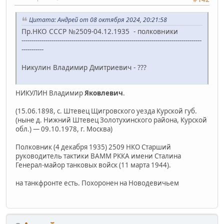
Цитата: Андрей от 08 октября 2024, 20:21:58
Пр.НКО СССР №2509-04.12.1935 - полковники
------------------------------------------------------------------------------------------
-----------
Никулин Владимир Дмитриевич - ???
НИКУЛИН Владимир
Яковлевич
.
(15.06.1898, с. Штевец Щигровского уезда Курской губ.
(ныне д. Нижний Штевец Золотухинского района, Курской
обл.) — 09.10.1978, г. Москва)
Полковник (4 декабря 1935) 2509 НКО Старший
руководитель тактики ВАММ РККА имени Сталина
Генерал-майор танковых войск (11 марта 1944).
на танкфронте есть. Похоронен на Новодевичьем