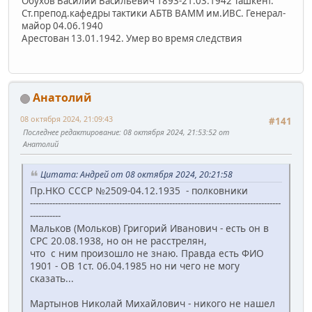
Обухов Василий Васильевич 1893-21.03.1942 Ташкент.
Ст.препод.кафедры тактики АБТВ ВАММ им.ИВС. Генерал-
майор 04.06.1940
Арестован 13.01.1942. Умер во время следствия
Анатолий
08 октября 2024, 21:09:43
#141
Последнее редактирование
: 08 октября 2024, 21:53:52 от
Анатолий
Цитата: Андрей от 08 октября 2024, 20:21:58
Пр.НКО СССР №2509-04.12.1935 - полковники
------------------------------------------------------------------------------------------
-----------
Мальков (Мольков) Григорий Иванович - есть он в
СРС 20.08.1938, но он не расстрелян,
что с ним произошло не знаю. Правда есть ФИО
1901 - ОВ 1ст. 06.04.1985 но ни чего не могу
сказать...
Мартынов Николай Михайлович - никого не нашел