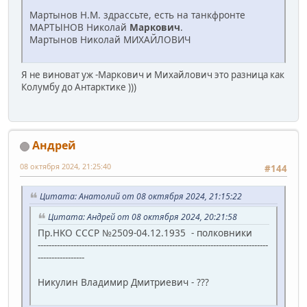
Мартынов Н.М. здрассьте, есть на танкфронте
МАРТЫНОВ Николай
Маркович
.
Мартынов Николай МИХАЙЛОВИЧ
Я не виноват уж -Маркович и Михайлович это разница как
Колумбу до Антарктике )))
Андрей
08 октября 2024, 21:25:40
#144
Цитата: Анатолий от 08 октября 2024, 21:15:22
Цитата: Андрей от 08 октября 2024, 20:21:58
Пр.НКО СССР №2509-04.12.1935 - полковники
------------------------------------------------------------------------------------
-----------------
Никулин Владимир Дмитриевич - ???