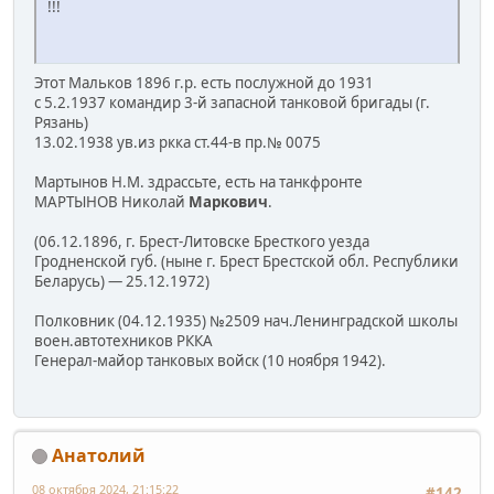
!!!
Этот Мальков 1896 г.р. есть послужной до 1931
с 5.2.1937 командир 3-й запасной танковой бригады (г.
Рязань)
13.02.1938 ув.из ркка ст.44-в пр.№ 0075
Мартынов Н.М. здрассьте, есть на танкфронте
МАРТЫНОВ Николай
Маркович
.
(06.12.1896, г. Брест-Литовске Бресткого уезда
Гродненской губ. (ныне г. Брест Брестской обл. Республики
Беларусь) — 25.12.1972)
Полковник (04.12.1935) №2509 нач.Ленинградской школы
воен.автотехников РККА
Генерал-майор танковых войск (10 ноября 1942).
Анатолий
08 октября 2024, 21:15:22
#142