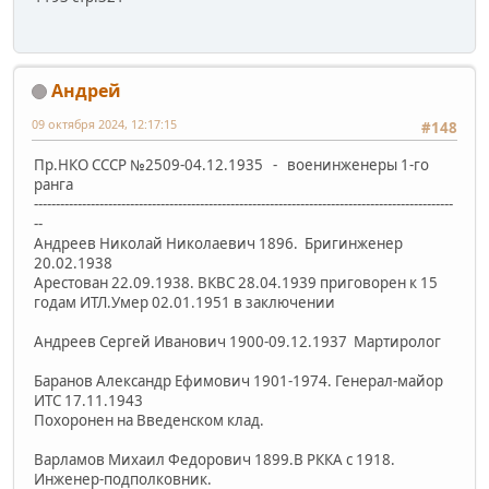
Андрей
09 октября 2024, 12:17:15
#148
Пр.НКО СССР №2509-04.12.1935 - военинженеры 1-го
ранга
------------------------------------------------------------------------------------------------
--
Андреев Николай Николаевич 1896. Бригинженер
20.02.1938
Арестован 22.09.1938. ВКВС 28.04.1939 приговорен к 15
годам ИТЛ.Умер 02.01.1951 в заключении
Андреев Сергей Иванович 1900-09.12.1937 Мартиролог
Баранов Александр Ефимович 1901-1974. Генерал-майор
ИТС 17.11.1943
Похоронен на Введенском клад.
Варламов Михаил Федорович 1899.В РККА с 1918.
Инженер-подполковник.