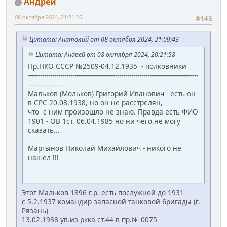
Андрей
08 октября 2024, 21:21:25
#143
Цитата: Анатолий от 08 октября 2024, 21:09:43
Цитата: Андрей от 08 октября 2024, 20:21:58
Пр.НКО СССР №2509-04.12.1935 - полковники
------------------------------------------------------------------------------------
-----------------
Мальков (Мольков) Григорий Иванович - есть он
в СРС 20.08.1938, но он не расстрелян,
что с ним произошло не знаю. Правда есть ФИО
1901 - ОВ 1ст. 06.04.1985 но ни чего не могу
сказать...
Мартынов Николай Михайлович - никого не
нашел !!!
Этот Мальков 1896 г.р. есть послужной до 1931
с 5.2.1937 командир запасной танковой бригады (г.
Рязань)
13.02.1938 ув.из ркка ст.44-в пр.№ 0075