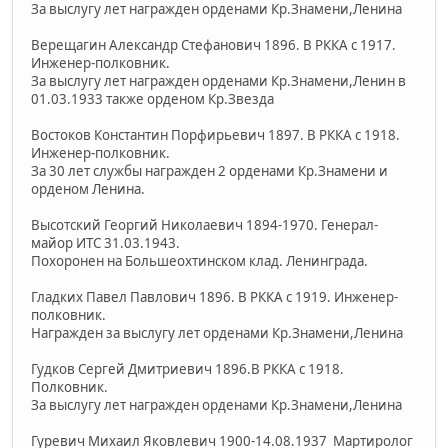
За выслугу лет награжден орденами Кр.Знамени,Ленина
Верещагин Александр Стефанович 1896. В РККА с 1917.
Инженер-полковник.
За выслугу лет награжден орденами Кр.Знамени,Ленин в
01.03.1933 также орденом Кр.Звезда
Востоков Константин Порфирьевич 1897. В РККА с 1918.
Инженер-полковник.
За 30 лет службы награжден 2 орденами Кр.Знамени и
орденом Ленина.
Высотский Георгий Николаевич 1894-1970. Генерал-
майор ИТС 31.03.1943.
Похоронен на Большеохтинском клад. Ленинграда.
Гладких Павел Павлович 1896. В РККА с 1919. Инженер-
полковник.
Награжден за выслугу лет орденами Кр.Знамени,Ленина
Гудков Сергей Дмитриевич 1896.В РККА с 1918.
Полковник.
За выслугу лет награжден орденами Кр.Знамени,Ленина
Гуревич Михаил Яковлевич 1900-14.08.1937 Мартиролог