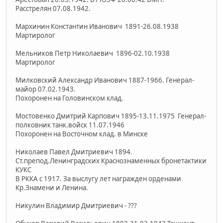
Расстрелян 07.08.1942.
Мархинин Константин Иванович 1891-26.08.1938
Мартиролог
Мельников Петр Николаевич 1896-02.10.1938
Мартиролог
Милковский Александр Иванович 1887-1966. Генерал-
майор 07.02.1943.
Похоронен на Головинском клад.
Мостовенко Дмитрий Карпович 1895-13.11.1975 Генерал-
полковник танк.войск 11.07.1946
Похоронен на Восточном клад. в Минске
Николаев Павел Дмитриевич 1894.
Ст.препод.Ленинградских Краснознаменных бронетактики
КУКС
В РККА с 1917. За выслугу лет награжден орденами
Кр.Знамени и Ленина.
Никулин Владимир Дмитриевич - ???