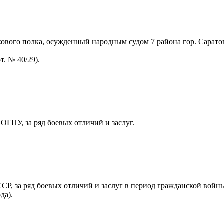
вого полка, осужденный народным судом 7 района гор. Саратова 
. № 40/29).
ГПУ, за ряд боевых отличий и заслуг.
Р, за ряд боевых отличий и заслуг в период гражданской войн
да).