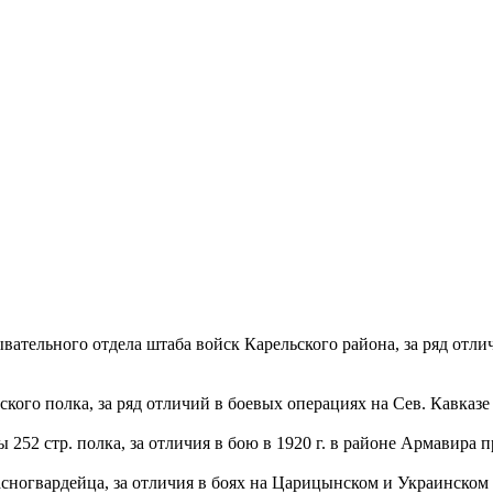
тельного отдела штаба войск Карельского района, за ряд отлич
го полка, за ряд отличий в боевых операциях на Сев. Кавказе в
52 стр. полка, за отличия в бою в 1920 г. в районе Армавира п
ногвардейца, за отличия в боях на Царицынском и Украинском ф