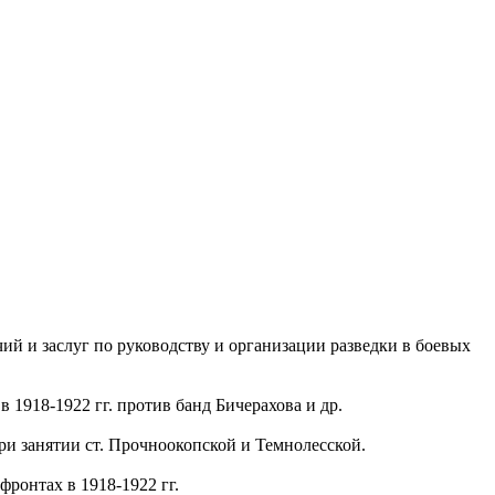
ий и заслуг по руководству и организации разведки в боевых
 1918-1922 гг. против банд Бичерахова и др.
ри занятии ст. Прочноокопской и Темнолесской.
ронтах в 1918-1922 гг.