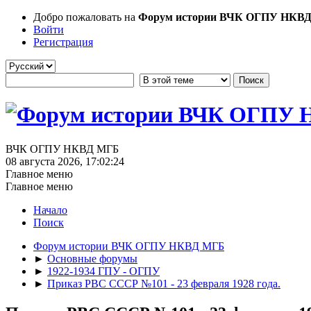
Добро пожаловать на
Форум истории ВЧК ОГПУ НКВ
Войти
Регистрация
ВЧК ОГПУ НКВД МГБ
08 августа 2026, 17:02:24
Главное меню
Главное меню
Начало
Поиск
Форум истории ВЧК ОГПУ НКВД МГБ
►
Основные форумы
►
1922-1934 ГПУ - ОГПУ
►
Приказ РВС СССР №101 - 23 февраля 1928 года.