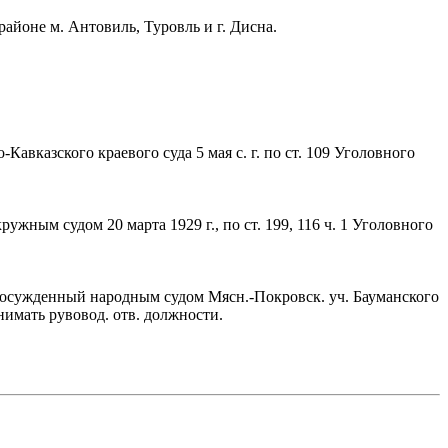
районе м. Антовиль, Туровль и г. Дисна.
вказского краевого суда 5 мая с. г. по ст. 109 Уголовного
ым судом 20 марта 1929 г., по ст. 199, 116 ч. 1 Уголовного
осужденный народным судом Мясн.-Покровск. уч. Бауманского
анимать рувовод. отв. должности.