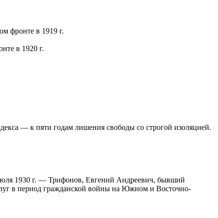
м фронте в 1919 г.
нте в 1920 г.
декса — к пяти годам лишения свободы со строгой изоляцией.
юля 1930 г. — Трифонов, Евгений Андреевич, бывший
слуг в период гражданской войны на Южном и Восточно-