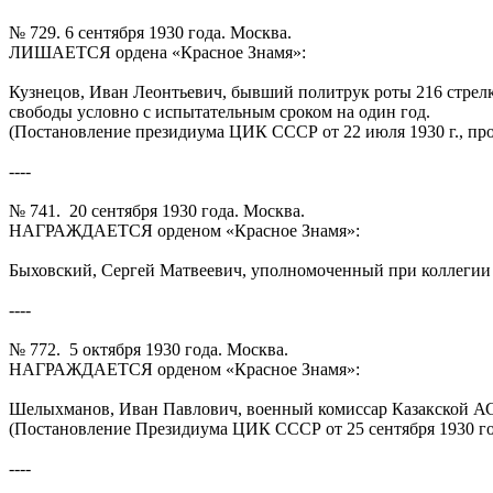
№ 729. 6 сентября 1930 года. Москва.
ЛИШАЕТСЯ ордена «Красное Знамя»:
Кузнецов, Иван Леонтьевич, бывший политрук роты 216 стрелко
свободы условно с испытательным сроком на один год.
(Постановление президиума ЦИК СССР от 22 июля 1930 г., прот
----
№ 741. 20 сентября 1930 года. Москва.
НАГРАЖДАЕТСЯ орденом «Красное Знамя»:
Быховский, Сергей Матвеевич, уполномоченный при коллегии О
----
№ 772. 5 октября 1930 года. Москва.
НАГРАЖДАЕТСЯ орденом «Красное Знамя»:
Шелыхманов, Иван Павлович, военный комиссар Казакской АСС
(Постановление Президиума ЦИК СССР от 25 сентября 1930 го
----