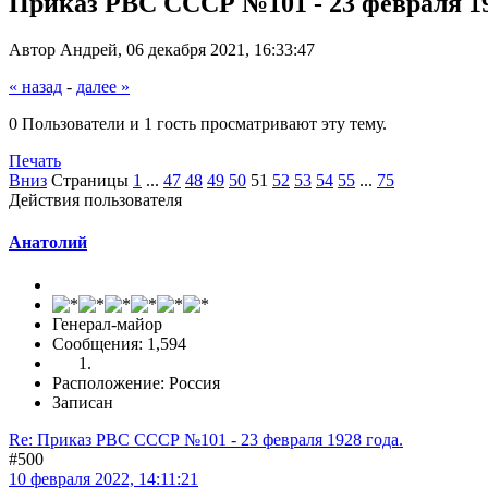
Приказ РВС СССР №101 - 23 февраля 19
Автор Андрей, 06 декабря 2021, 16:33:47
« назад
-
далее »
0 Пользователи и 1 гость просматривают эту тему.
Печать
Вниз
Страницы
1
...
47
48
49
50
51
52
53
54
55
...
75
Действия пользователя
Анатолий
Генерал-майор
Сообщения: 1,594
Расположение: Россия
Записан
Re: Приказ РВС СССР №101 - 23 февраля 1928 года.
#500
10 февраля 2022, 14:11:21