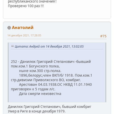
республиканского значения !
Проверено 100 раз !!!
Анатолий
14 декабря 2021, 17:28:05
#75
Цитата: Андрей от 14 декабря 2021, 13:02:05
252 - Данилюк Григорий Степанович -бывший
пом.ком.1 Богунского полка,
ныне ком.300 стр.полка.
1896,белорус,член ВКП/б/ 1918. Пом.ком.1
стр.дивизии Приволжского ВО, комбриг.
Арестован 04.03.1938.ОС НКВД 11.01.1940
приговорен к 5 годам л/с.
Дата смерти неизвестна
Данилюк Григорий Степанович, бывший комбриг
Умер в Риге в конце декабря 1979.