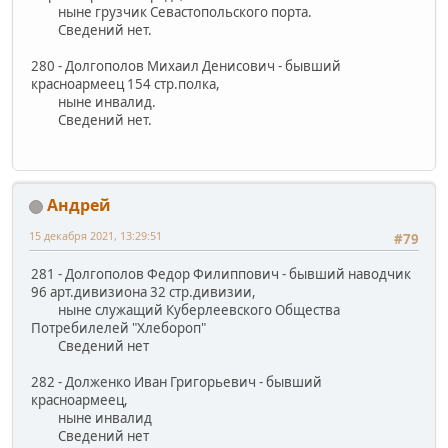
ныне грузчик Севастопольского порта.
Сведений нет.
280 - Долгополов Михаил Денисович - бывший
красноармеец 154 стр.полка,
ныне инвалид.
Сведений нет.
Андрей
15 декабря 2021, 13:29:51
#79
281 - Долгополов Федор Филиппович - бывший наводчик
96 арт.дивизиона 32 стр.дивизии,
ныне служащий Куберлеевского Общества
Потребилелей "Хлебороп"
Сведений нет
282 - Долженко Иван Григорьевич - бывший
красноармеец,
ныне инвалид
Сведений нет