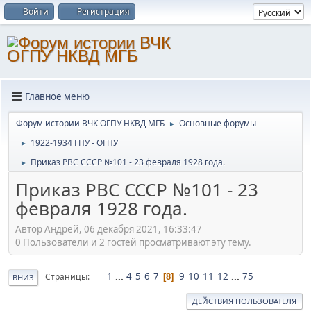
Войти
Регистрация
Главное меню
Форум истории ВЧК ОГПУ НКВД МГБ
Основные форумы
►
1922-1934 ГПУ - ОГПУ
►
Приказ РВС СССР №101 - 23 февраля 1928 года.
►
Приказ РВС СССР №101 - 23
февраля 1928 года.
Автор Андрей, 06 декабря 2021, 16:33:47
0 Пользователи и 2 гостей просматривают эту тему.
1
...
4
5
6
7
9
10
11
12
...
75
Страницы
8
ВНИЗ
ДЕЙСТВИЯ ПОЛЬЗОВАТЕЛЯ