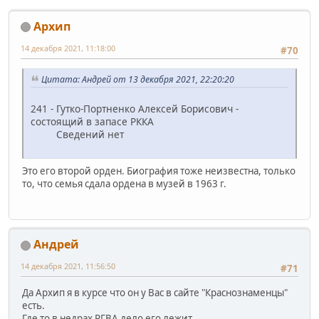
Архип
14 декабря 2021, 11:18:00
#70
Цитата: Андрей от 13 декабря 2021, 22:20:20
241 - Гутко-Портненко Алексей Борисович -
состоящий в запасе РККА
Сведений нет
Это его второй орден. Биография тоже неизвестна, только
то, что семья сдала ордена в музей в 1963 г.
Андрей
14 декабря 2021, 11:56:50
#71
Да Архип я в курсе что он у Вас в сайте "Краснознаменцы"
есть.
Где то в недрах РГВА дело его лежит.......