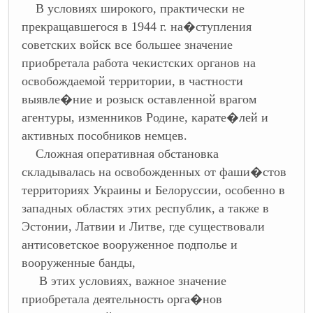
В условиях широкого, практически не
прекращавшегося в 1944 г. на�ступления
советских войск все большее значение
приобретала работа чекистских органов на
освобождаемой территории, в частности
выявле�ние и розыск оставленной врагом
агентуры, изменников Родине, карате�лей и
активных пособников немцев.
Сложная оперативная обстановка
складывалась на освобожденных от фаши�стов
территориях Украины и Белоруссии, особенно в
западных областях этих республик, а также в
Эстонии, Латвии и Литве, где существовали
антисоветское вооруженное подполье и
вооруженные банды,
В этих условиях, важное значение
приобретала деятельность орга�нов