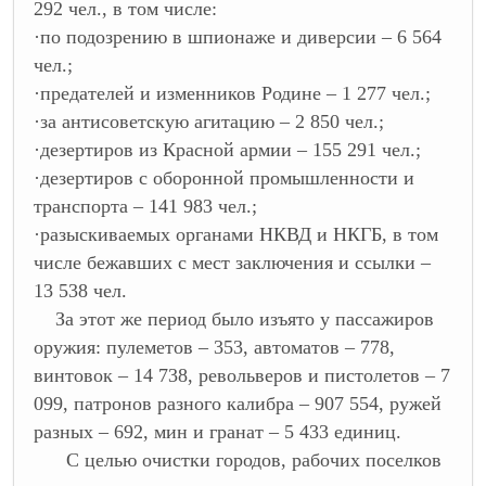
292 чел., в том числе:
·
по подозрению в шпионаже и диверсии – 6 564
чел.;
·
предателей и изменников Родине – 1 277 чел.;
·
за антисоветскую агитацию – 2 850 чел.;
·
дезертиров из Красной армии – 155 291 чел.;
·
дезертиров с оборонной промышленности и
транспорта – 141 983 чел.;
·
разыскиваемых органами НКВД и НКГБ, в том
числе бежавших с мест заключения и ссылки –
13 538 чел.
За этот же период было изъято у пассажиров
оружия: пулеметов – 353, автоматов – 778,
винтовок – 14 738, револьверов и пистолетов – 7
099, патронов разного калибра – 907 554, ружей
разных – 692, мин и гранат – 5 433 единиц.
С целью очистки городов, рабочих поселков