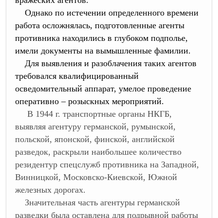
Однако по истечении определенного времени
работа осложнялась, подготовленные агенты
противника находились в глубоком подполье,
имели документы на вымышленные фамилии.
Для выявления и разоблачения таких агентов
требовался квалифицированный
осведомительный аппарат, умелое проведение
оперативно – розыскных мероприятий.
В 1944 г. транспортные органы НКГБ,
выявляя агентуру германской, румынской,
польской, японской, финской, английской
разведок, раскрыли наибольшее количество
резидентур спецслужб противника на Западной,
Винницкой, Московско-Киевской, Южной
железных дорогах.
Значительная часть агентуры германской
разведки была оставлена для подрывной работы