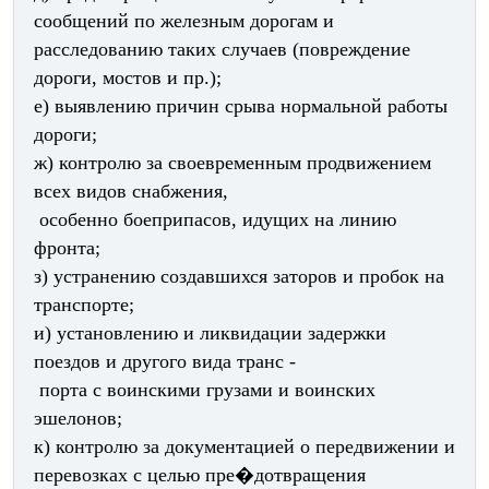
сообщений по железным дорогам и
расследованию таких случаев (повреждение
дороги, мостов и пр.);
е) выявлению причин срыва нормальной работы
дороги;
ж) контролю за своевременным продвижением
всех видов снабжения,
особенно боеприпасов, идущих на линию
фронта;
з) устранению создавшихся заторов и пробок на
транспорте;
и) установлению и ликвидации задержки
поездов и другого вида транс -
порта с воинскими грузами и воинских
эшелонов;
к) контролю за документацией о передвижении и
перевозках с целью пре�дотвращения