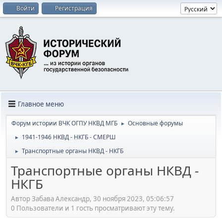
Войти
Регистрация
Главное меню
Форум истории ВЧК ОГПУ НКВД МГБ
Основные форумы
►
1941-1946 НКВД - НКГБ - СМЕРШ
►
Транспортные органы НКВД - НКГБ
►
Транспортные органы НКВД -
НКГБ
Автор Забава Александр, 30 ноября 2023, 05:06:57
0 Пользователи и 1 гость просматривают эту тему.