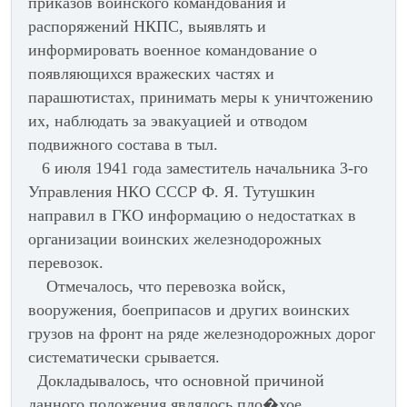
приказов воинского командования и
распоряжений НКПС, выявлять и
информировать военное командование о
появляющихся вражеских частях и
парашютистах, принимать меры к уничтожению
их, наблюдать за эвакуацией и отводом
подвижного состава в тыл.
6 июля 1941 года заместитель начальника 3-го
Управления НКО СССР Ф. Я. Тутушкин
направил в ГКО информацию о недостатках в
организации воинских железнодорожных
перевозок.
Отмечалось, что перевозка войск,
вооружения, боеприпасов и других воинских
грузов на фронт на ряде железнодорожных дорог
систематически срывается.
Докладывалось, что основной причиной
данного положения являлось пло�хое