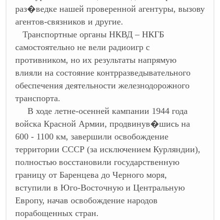
раз�ведке нашей проверенной агентуры, вызову
агентов-связников и другие.
Транспортные органы НКВД – НКГБ
самостоятельно не вели радиоигр с
противником, но их результаты напрямую
влияли на состояние контрразведывательного
обеспечения деятельности железнодорожного
транспорта.
В ходе летне-осенней кампании 1944 года
войска Красной Армии, продвинув�шись на
600 - 1100 км, завершили освобождение
территории СССР (за исключением Курляндии),
полностью восстановили государственную
границу от Баренцева до Черного моря,
вступили в Юго-Восточную и Центральную
Европу, начав освобождение народов
порабощенных стран.