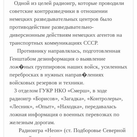
Одной из целей радиоигр, которые проводили
советские контрразведчики в отношении
немецких разведывательных центров было
противодействие разведывательно-
диверсионным действиям немецких агентов на
транспортных коммуникациях СССР.
Противнику направлялась, подготовленная
Генштабом дезинформация о выявление
лож�ных группировок наших войск, усиленных
перебросках в нужных направ�лениях
войсковых резервов и техники.
3 отделом ГУКР НКО «Смерш», в ходе
радиоигр «Борисов», «Загадка», «Контролеры»,
«Лесник», «Опыт», «Находка», передавалась
ложная информация о военных перевозках по
железным дорогам.
Радиоигра «Неон» (ст. Подборовье Северной