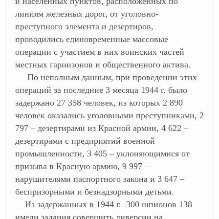
и населенных пунктов, расположенных по
линиям железных дорог, от уголовно-
преступного элемента и дезертиров,
проводились единовременные массовые
операции с участием в них воинских частей
местных гарнизонов и общественного актива.
По неполным данным, при проведении этих
операций за последние 3 месяца 1944 г. было
задержано 27 358 человек, из которых 2 890
человек оказались уголовными преступниками, 2
797 – дезертирами из Красной армии, 4 622 –
дезертирами с предприятий военной
промышленности, 3 405 – уклоняющимися от
призыва в Красную армию, 9 997 –
нарушителями паспортного закона и 3 647 –
беспризорными и безнадзорными детьми.
Из задержанных в 1944 г. 300 шпионов 138
имели задания совершить диверсии на