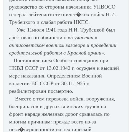
руководство со стороны начальника УПВОСО
генерал-лейтенанта техничес�ких войск Н.И.
Трубецкого и слабая работа НКПС.
Уже 11июля 1941 года Н.И. Трубецкой был
арестован по обвинению
«в участии в
антисоветском военном заговоре и проведении
вредительской работы в Красной армии».
Постановлением Особого совещания при
НКВД СССР от 13.02.1942 г. осужден к высшей
мере наказания. Определением Военной
коллегии ВС СССР от 30.11.1955 г.
реабилитирован посмертно.
Вместе с тем перевозка войск, вооружения,
боеприпасов и других воинских грузов на
фронт наряде железных дорог срывалась по
многим причинам: прежде всего из-за
неза�вершенности их технической