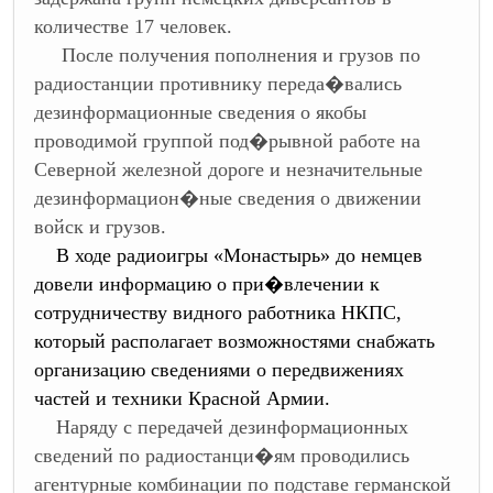
количестве 17 человек.
После получения пополнения и грузов по
радиостанции противнику переда�вались
дезинформационные сведения о якобы
проводимой группой под�рывной работе на
Северной железной дороге и незначительные
дезинформацион�ные сведения о движении
войск и грузов.
В ходе радиоигры «Монастырь» до немцев
довели информацию о при�влечении к
сотрудничеству видного работника НКПС,
который располагает возможностями снабжать
организацию сведениями о передвижениях
частей и техники Красной Армии.
Наряду с передачей дезинформационных
сведений по радиостанци�ям проводились
агентурные комбинации по подставе германской