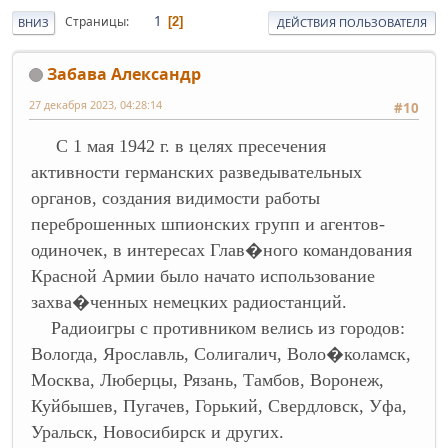
1
Страницы
2
ВНИЗ
ДЕЙСТВИЯ ПОЛЬЗОВАТЕЛЯ
Забава Александр
27 декабря 2023, 04:28:14
#10
С 1 мая 1942 г. в целях пресечения
активности германских разведывательных
органов, создания видимости работы
переброшенных шпионских групп и агентов-
одиночек, в интересах Глав�ного командования
Красной Армии было начато использование
захва�ченных немецких радиостанций.
Радиоигры с противником велись из городов:
Вологда, Ярославль, Солигалич, Воло�коламск,
Москва, Люберцы, Рязань, Тамбов, Воронеж,
Куйбышев, Пугачев, Горький, Свердловск, Уфа,
Уральск, Новосибирск и других.