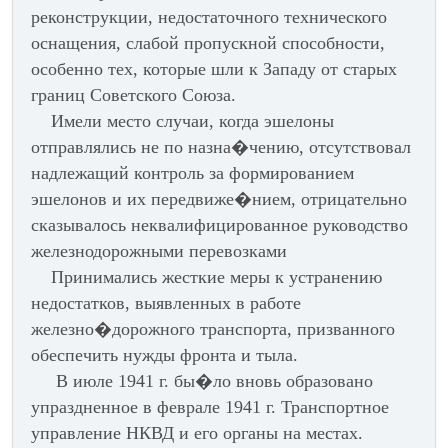
реконструкции, недостаточного технического
оснащения, слабой пропускной способности,
особенно тех, которые шли к Западу от старых
границ Советского Союза.
Имели место случаи, когда эшелоны
отправлялись не по назна�чению, отсутствовал
надлежащий контроль за формированием
эшелонов и их передвиже�нием, отрицательно
сказывалось неквалифицированное руководство
железнодорожными перевозками
Принимались жесткие меры к устранению
недостатков, выявленных в работе
железно�дорожного транспорта, призванного
обеспечить нужды фронта и тыла.
В июле 1941 г. бы�ло вновь образовано
упраздненное в феврале 1941 г. Транспортное
управление НКВД и его органы на местах.