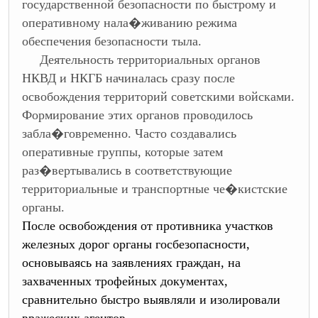
государственной безопасности по быстрому и
оперативному нала�живанию режима
обеспечения безопасности тыла.
Деятельность территориальных органов
НКВД и НКГБ начиналась сразу после
освобождения территорий советскими войсками.
Формирование этих органов проводилось
забла�говременно. Часто создавались
оперативные группы, которые затем
раз�вертывались в соответствующие
территориальные и транспортные че�кистские
органы.
После освобождения от противника участков
железных дорог органы госбезопасности,
основываясь на заявлениях граждан, на
захваченных трофейных документах,
сравнительно быстро выявляли и изолировали
вражеских агентов.