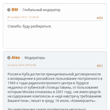
BM
Глобальный модератор
30 ноября 2013, 13:38:42
#60
Спасибо, буду разбираться.
Alex
Модераторы
16 июля 2014, 09:53:06
#61
Россия и Куба достигли принципиальной договоренности
о возвращении в российское пользование построенного в
1960-х годах радиоэлектронного центра в Лурдесе
недалеко от кубинской столицы Гаваны, от пользования
которым Москва отказалась в 2001 году, «не имея средств
на содержание комплекса» и «идя навстречу требованиям
Вашингтона», пишет в среду, 16 июля, «Коммерсантъ».
Эту информацию газете подтвердили несколько