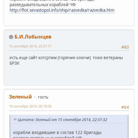
разведывательных кораблей ЧФ
http://flot.sevastopol.info/ship/razvedka/razvedka.htm
Б.И.Лобынцев
15 сентября 2014, 23:31:17
#63
есть еще сайт хотсртим (горячие ключи) тоже ветераны
БРЗК
Зеленый
гость
16 сентября 2014, 00:19:58
#64
Цитата: Зеленый от 15 сентября 2014, 22:37:32
корабли входившие в состав 122 бригады
разведывательных кораблей ЧФ