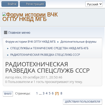
Войти
Регистрация
Главное меню
Форум истории ВЧК ОГПУ НКВД МГБ
Дополнительные форумы
►
СПЕЦСЛУЖБЫ и ТЕХНИЧЕСКИЕ СРЕДСТВА НКВД-МГБ-КГБ
►
РАДИОТЕХНИЧЕСКАЯ РАЗВЕДКА СПЕЦСЛУЖБ СССР
►
РАДИОТЕХНИЧЕСКАЯ
РАЗВЕДКА СПЕЦСЛУЖБ СССР
Автор Alex, 09 октября 2011, 20:50:46
0 Пользователи и 1 гость просматривают эту тему.
1
...
3
4
5
6
8
Страницы
7
ВНИЗ
ДЕЙСТВИЯ ПОЛЬЗОВАТЕЛЯ