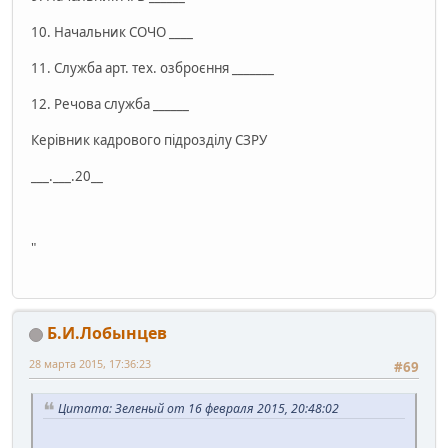
10. Начальник СОЧО ____
11. Служба арт. тех. озброєння _______
12. Речова служба ______
Керівник кадрового підрозділу СЗРУ
___.___.20__
"
Б.И.Лобынцев
28 марта 2015, 17:36:23
#69
Цитата: Зеленый от 16 февраля 2015, 20:48:02