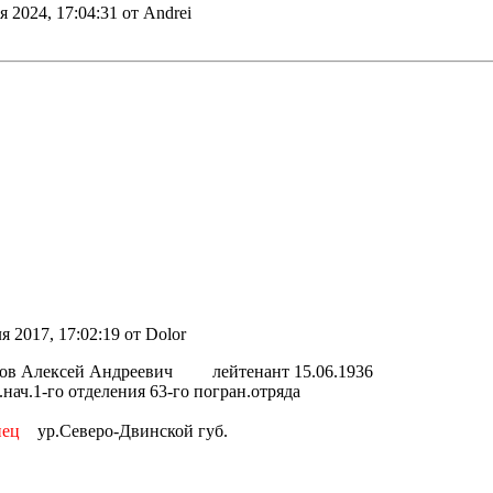
я 2024, 17:04:31 от Andrei
ля 2017, 17:02:19 от Dolor
ров Алексей Андреевич лейтенант 15.06.1936
ач.1-го отделения 63-го погран.отряда
нец
ур.Северо-Двинской губ.