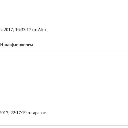
ля 2017, 16:33:17 от Alex
м Никифоиовичем
2017, 22:17:19 от арарат