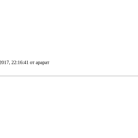
2017, 22:16:41 от арарат