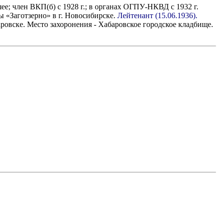
шее; член ВКП(б) с 1928 г.; в органах ОГПУ-НКВД с 1932 г.
ы «Заготзерно» в г. Новосибирске.
Лейтенант (15.06.1936).
аровске. Место захоронения - Хабаровское городское кладбище.