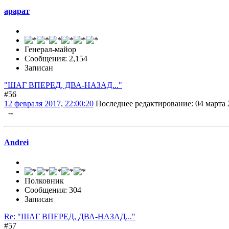
арарат
Генерал-майор
Сообщения: 2,154
Записан
"ШАГ ВПЕРЕД, ДВА-НАЗАД..."
#56
12 февраля 2017, 22:00:20
Последнее редактирование
: 04 марта 
--
Andrei
Полковник
Сообщения: 304
Записан
Re: "ШАГ ВПЕРЕД, ДВА-НАЗАД..."
#57