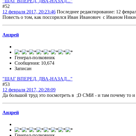
"ЩАГ ВПЕРЕД, ДВА-НАЗАД..."
#52
12 февраля 2017, 20:23:46
Последнее редактирование
: 12 февра
Повесть о том, как поссорился Иван Иванович с Иваном Ник
Андрей
Генерал-полковник
Сообщения: 10,674
Записан
"ЩАГ ВПЕРЕД, ДВА-НАЗАД..."
#53
12 февраля 2017, 20:28:09
Да большой труд это посмотреть в ;D СМИ - и там почему то и 
Андрей
Генерал-полковник