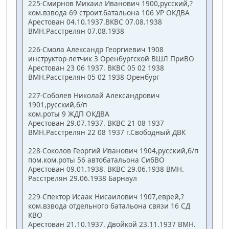
225-Смирнов Михаил Иванович 1900,русский,?
ком.взвода 69 строит.батальона 106 УР ОКДВА
Арестован 04.10.1937.ВКВС 07.08.1938
ВМН.Расстрелян 07.08.1938
226-Смола Александр Георгиевич 1908
инструктор-летчик 3 Оренбургской ВШЛ ПриВО
Арестован 23 06 1937. ВКВС 05 02 1938
ВМН.Расстрелян 05 02 1938 Оренбург
227-Соболев Николай Александрович
1901,русский,б/п
ком.роты 9 ЖДП ОКДВА
Арестован 29.07.1937. ВКВС 21 08 1937
ВМН.Расстрелян 22 08 1937 г.Свободный ДВК
228-Соколов Георгий Иванович 1904,русский,б/п
пом.ком.роты 56 автобатальона СибВО
Арестован 09.01.1938. ВКВС 29.06.1938 ВМН.
Расстрелян 29.06.1938 Барнаул
229-Спектор Исаак Нисаилович 1907,еврей,?
ком.взвода отдельного батальона связи 16 СД
КВО
Арестован 21.10.1937. Двойкой 23.11.1937 ВМН.