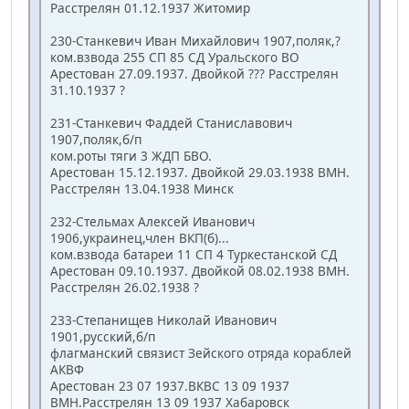
Расстрелян 01.12.1937 Житомир
230-Станкевич Иван Михайлович 1907,поляк,?
ком.взвода 255 СП 85 СД Уральского ВО
Арестован 27.09.1937. Двойкой ??? Расстрелян
31.10.1937 ?
231-Станкевич Фаддей Станиславович
1907,поляк,б/п
ком.роты тяги 3 ЖДП БВО.
Арестован 15.12.1937. Двойкой 29.03.1938 ВМН.
Расстрелян 13.04.1938 Минск
232-Стельмах Алексей Иванович
1906,украинец,член ВКП(б)...
ком.взвода батареи 11 СП 4 Туркестанской СД
Арестован 09.10.1937. Двойкой 08.02.1938 ВМН.
Расстрелян 26.02.1938 ?
233-Степанищев Николай Иванович
1901,русский,б/п
флагманский связист Зейского отряда кораблей
АКВФ
Арестован 23 07 1937.ВКВС 13 09 1937
ВМН.Расстрелян 13 09 1937 Хабаровск