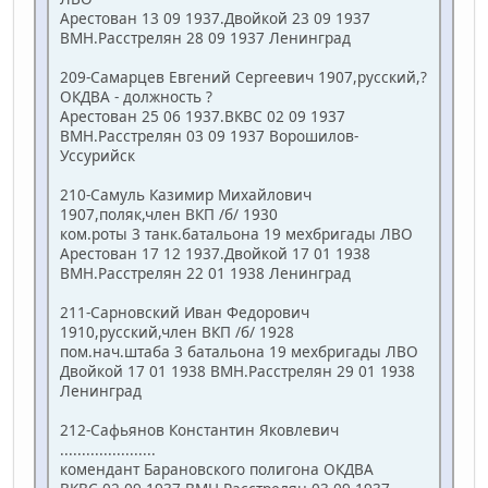
Арестован 13 09 1937.Двойкой 23 09 1937
ВМН.Расстрелян 28 09 1937 Ленинград
209-Самарцев Евгений Сергеевич 1907,русский,?
ОКДВА - должность ?
Арестован 25 06 1937.ВКВС 02 09 1937
ВМН.Расстрелян 03 09 1937 Ворошилов-
Уссурийск
210-Самуль Казимир Михайлович
1907,поляк,член ВКП /б/ 1930
ком.роты 3 танк.батальона 19 мехбригады ЛВО
Арестован 17 12 1937.Двойкой 17 01 1938
ВМН.Расстрелян 22 01 1938 Ленинград
211-Сарновский Иван Федорович
1910,русский,член ВКП /б/ 1928
пом.нач.штаба 3 батальона 19 мехбригады ЛВО
Двойкой 17 01 1938 ВМН.Расстрелян 29 01 1938
Ленинград
212-Сафьянов Константин Яковлевич
......................
комендант Барановского полигона ОКДВА