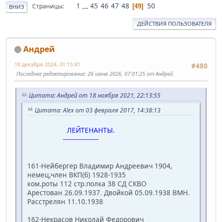
1
...
45
46
47
48
50
Страницы
49
ВНИЗ
ДЕЙСТВИЯ ПОЛЬЗОВАТЕЛЯ
Андрей
18 декабря 2024, 01:15:41
#480
Последнее редактирование
: 26 июня 2026, 07:01:25 от Андрей
Цитата: Андрей от 18 ноября 2021, 22:13:55
Цитата: Alex от 03 февраля 2017, 14:38:13
ЛЕЙТЕНАНТЫ.
------------------
161-Нейбергер Владимир Андреевич 1904,
немец,член ВКП(б) 1928-1935
ком.роты 112 стр.полка 38 СД СКВО
Арестован 26.09.1937. Двойкой 05.09.1938 ВМН.
Расстрелян 11.10.1938
162-Некрасов Николай Федорович