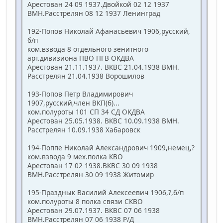
Арестован 24 09 1937.Двойкой 02 12 1937
ВМН.Расстрелян 08 12 1937 Ленинград
192-Попов Николай Афанасьевич 1906,русский,
б/п
ком.взвода 8 отдельного зенитного
арт.дивизиона ПВО ПГВ ОКДВА
Арестован 21.11.1937. ВКВС 21.04.1938 ВМН.
Расстрелян 21.04.1938 Ворошилов
193-Попов Петр Владимирович
1907,русский,член ВКП(б)...
ком.полуроты 101 СП 34 СД ОКДВА
Арестован 25.05.1938. ВКВС 10.09.1938 ВМН.
Расстрелян 10.09.1938 Хабаровск
194-Поппе Николай Александрович 1909,немец,?
ком.взвода 9 мех.полка КВО
Арестован 17 02 1938.ВКВС 30 09 1938
ВМН.Расстрелян 30 09 1938 Житомир
195-Празднык Василий Алексеевич 1906,?,б/п
ком.полуроты 8 полка связи СКВО
Арестован 29.07.1937. ВКВС 07 06 1938
ВМН.Расстрелян 07 06 1938 Р/Д