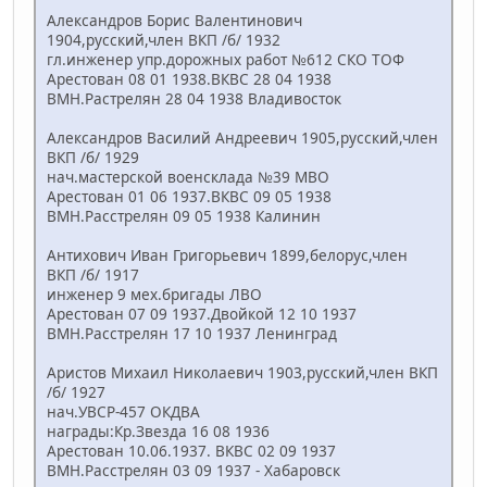
Александров Борис Валентинович
1904,русский,член ВКП /б/ 1932
гл.инженер упр.дорожных работ №612 СКО ТОФ
Арестован 08 01 1938.ВКВС 28 04 1938
ВМН.Растрелян 28 04 1938 Владивосток
Александров Василий Андреевич 1905,русский,член
ВКП /б/ 1929
нач.мастерской военсклада №39 МВО
Арестован 01 06 1937.ВКВС 09 05 1938
ВМН.Расстрелян 09 05 1938 Калинин
Антихович Иван Григорьевич 1899,белорус,член
ВКП /б/ 1917
инженер 9 мех.бригады ЛВО
Арестован 07 09 1937.Двойкой 12 10 1937
ВМН.Расстрелян 17 10 1937 Ленинград
Аристов Михаил Николаевич 1903,русский,член ВКП
/б/ 1927
нач.УВСР-457 ОКДВА
награды:Кр.Звезда 16 08 1936
Арестован 10.06.1937. ВКВС 02 09 1937
ВМН.Расстрелян 03 09 1937 - Хабаровск