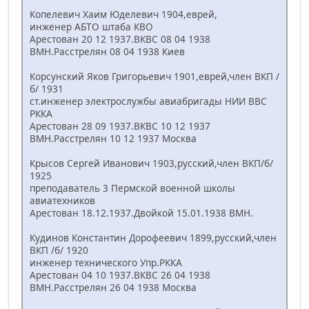
Копелевич Хаим Юделевич 1904,еврей,
инженер АБТО штаба КВО
Арестован 20 12 1937.ВКВС 08 04 1938
ВМН.Расстрелян 08 04 1938 Киев
Корсунский Яков Григорьевич 1901,еврей,член ВКП /
б/ 1931
ст.инженер электрослужбы авиабригады НИИ ВВС
РККА
Арестован 28 09 1937.ВКВС 10 12 1937
ВМН.Расстрелян 10 12 1937 Москва
Крысов Сергей Иванович 1903,русский,член ВКП/б/
1925
преподаватель 3 Пермской военной школы
авиатехников
Арестован 18.12.1937.Двойкой 15.01.1938 ВМН.
Кудинов Константин Дорофеевич 1899,русский,член
ВКП /б/ 1920
инженер технического Упр.РККА
Арестован 04 10 1937.ВКВС 26 04 1938
ВМН.Расстрелян 26 04 1938 Москва