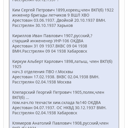
Ким Сергей Петрович 1899,кореец,член ВКП(б) 1922
инженер бригады летчиков 9 ВШЛ ХВО
Арестован 03.06.1937. Двойкой 20.10.1937 ВМН.
Расстрелян 30.10.1937 Харьков
Кириллов Иван Павлович 1907,русский,?
старший инжененер УНР-106 ОКДВА
Арестован 31 09 1937.ВКВС 09 04 1938
ВМН.Расстрелян 09 04 1938 Хабаровск
Киркум Альберт Карлович 1898,латыш, член ВКП(б)
1925
нач.3 отделения ПВО г.Москвы
Арестован 17.02.1938. ВКВС 02.04.1938 ВМН.
Расстрелян 02.04.1938 Москва
Клепарский Георгий Петрович 1905,поляк,член
ВКП(б) ...
пом.нач.по техчасти хим.склада №140 ОКДВА
Арестован 04.07.1937. ОС НКВД 30.12.1937 ВМН.
Расстрелян 02.04.1938 Хабаровск
Клямеров Анатолий Павлович 1908,русский,член