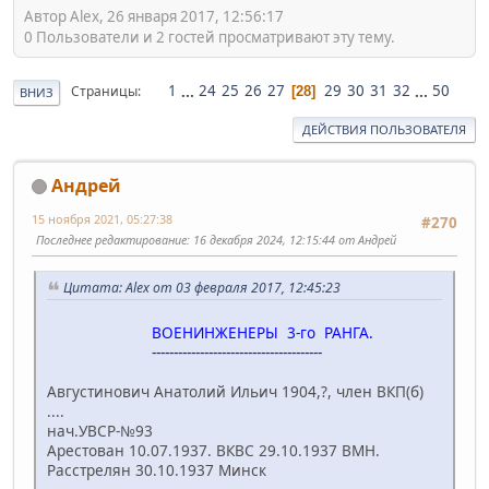
Автор Alex, 26 января 2017, 12:56:17
0 Пользователи и 2 гостей просматривают эту тему.
1
...
24
25
26
27
29
30
31
32
...
50
Страницы
28
ВНИЗ
ДЕЙСТВИЯ ПОЛЬЗОВАТЕЛЯ
Андрей
15 ноября 2021, 05:27:38
#270
Последнее редактирование
: 16 декабря 2024, 12:15:44 от Андрей
Цитата: Alex от 03 февраля 2017, 12:45:23
ВОЕНИНЖЕНЕРЫ 3-го РАНГА.
---------------------------------------
Августинович Анатолий Ильич 1904,?, член ВКП(б)
....
нач.УВСР-№93
Арестован 10.07.1937. ВКВС 29.10.1937 ВМН.
Расстрелян 30.10.1937 Минск