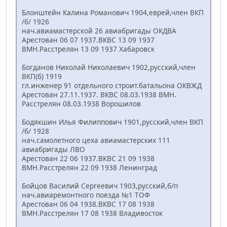
Блонштейн Калина Романович 1904,еврей,член ВКП
/б/ 1926
нач.авиамастерской 26 авиабригады ОКДВА
Арестован 06 07 1937.ВКВС 13 09 1937
ВМН.Расстрелян 13 09 1937 Хабаровск
Богданов Николай Николаевич 1902,русский,член
ВКП(б) 1919
гл.инженер 91 отдельного строит.батальона ОКВЖД
Арестован 27.11.1937. ВКВС 08.03.1938 ВМН.
Расстрелян 08.03.1938 Ворошилов
Бодякшин Илья Филиппович 1901,русский,член ВКП
/б/ 1928
нач.самолетного цеха авиамастерских 111
авиабригады ЛВО
Арестован 22 06 1937.ВКВС 21 09 1938
ВМН.Расстрелян 22 09 1938 Ленинград
Бойцов Василий Сергеевич 1903,русский,б/п
нач.авиаремонтного поезда №1 ТОФ
Арестован 06 04 1938.ВКВС 17 08 1938
ВМН.Расстрелян 17 08 1938 Владивосток