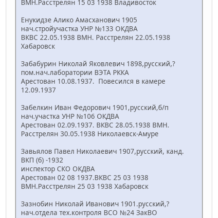
ВМН.Расстрелян 15 03 1938 Владивосток
Енукидзе Алико Амасханович 1905
нач.стройучастка УНР №133 ОКДВА
ВКВС 22.05.1938 ВМН. Расстрелян 22.05.1938
Хабаровск
Забабурин Николай Яковлевич 1898,русский,?
пом.нач.лаборатории ВЭТА РККА
Арестован 10.08.1937. Повесился в камере
12.09.1937
Забелкин Иван Федорович 1901,русский,б/п
нач.участка УНР №106 ОКДВА
Арестован 02.09.1937. ВКВС 28.05.1938 ВМН.
Расстрелян 30.05.1938 Николаевск-Амуре
Завьялов Павел Николаевич 1907,русский, канд.
ВКП (б) -1932
инспектор СКО ОКДВА
Арестован 02 08 1937.ВКВС 25 03 1938
ВМН.Расстрелян 25 03 1938 Хабаровск
Зазнобин Николай Иванович 1901.русский,?
нач.отдела тех.контроля ВСО №24 ЗакВО