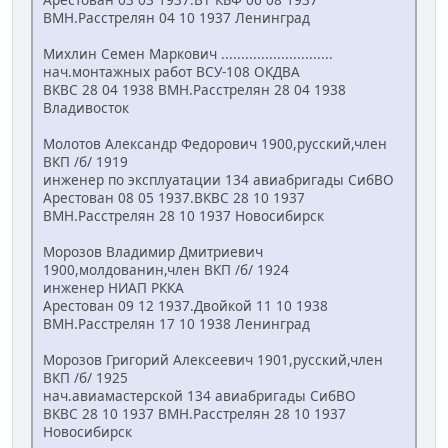
ВМН.Расстрелян 04 10 1937 Ленинград
Михлин Семен Маркович ............................
нач.монтажных работ ВСУ-108 ОКДВА
ВКВС 28 04 1938 ВМН.Расстрелян 28 04 1938
Владивосток
Молотов Александр Федорович 1900,русский,член
ВКП /б/ 1919
инженер по эксплуатации 134 авиабригады СибВО
Арестован 08 05 1937.ВКВС 28 10 1937
ВМН.Расстрелян 28 10 1937 Новосибирск
Морозов Владимир Дмитриевич
1900,молдованин,член ВКП /б/ 1924
инженер НИАП РККА
Арестован 09 12 1937.Двойкой 11 10 1938
ВМН.Расстрелян 17 10 1938 Ленинград
Морозов Григорий Алексеевич 1901,русский,член
ВКП /б/ 1925
нач.авиамастерской 134 авиабригады СибВО
ВКВС 28 10 1937 ВМН.Расстрелян 28 10 1937
Новосибирск