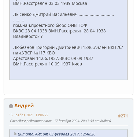
ВМН.Расстрелян 03 03 1939 Москва
Лысенко Дмитрий Васильевич .............................
.........
пом.нач.проектного бюро ОИВ ТОФ
ВКВС 28 04 1938 ВМН.Расстрелян 28 04 1938
Владивосток ?
Любезнов Григорий Дмитриевич 1896,?,член ВКП /б/
нач.УВСР №117 КВО
Арестован 14.06.1937.ВКВС 09 09 1937
ВМН.Расстрелян 10 09 1937 Киев
Андрей
15 ноября 2021, 11:06:22
#271
Последнее редактирование
: 17 декабря 2024, 20:47:54 от Андрей
Цитата: Alex от 03 февраля 2017, 12:48:26