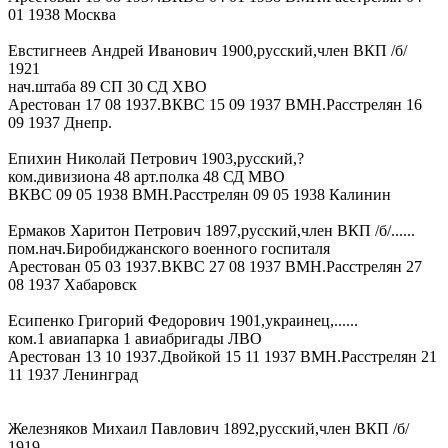
01 1938 Москва
Евстигнеев Андрей Иванович 1900,русский,член ВКП /б/
1921
нач.штаба 89 СП 30 СД ХВО
Арестован 17 08 1937.ВКВС 15 09 1937 ВМН.Расстрелян 16
09 1937 Днепр.
Епихин Николай Петрович 1903,русский,?
ком.дивизиона 48 арт.полка 48 СД МВО
ВКВС 09 05 1938 ВМН.Расстрелян 09 05 1938 Калинин
Ермаков Харитон Петрович 1897,русский,член ВКП /б/......
пом.нач.Биробиджанского военного госпиталя
Арестован 05 03 1937.ВКВС 27 08 1937 ВМН.Расстрелян 27
08 1937 Хабаровск
Есипенко Григорий Федорович 1901,украинец,......
ком.1 авиапарка 1 авиабригады ЛВО
Арестован 13 10 1937.Двойкой 15 11 1937 ВМН.Расстрелян 21
11 1937 Ленинград
Железняков Михаил Павлович 1892,русский,член ВКП /б/
1919