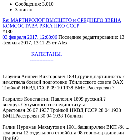
Сообщения: 3,010
Записан
Re: МАРТИРОЛОГ ВЫСШЕГО и СРЕДНЕГО ЗВЕНА
КОМСОСТАВА РККА НКО СССР
#130
03 февраля 2017, 12:08:06
Последнее редактирование
: 13
февраля 2017, 13:11:25 от Alex
КАПИТАНЫ.
---------------
Габуния Андрей Викторович 1891,грузин,партийность ?
нач.отдела боевой подготовки Тбилисского совета ОАХ
Тройкой НКВД ГССР 09 10 1938 ВМН.Расстрелян ?
Гаврилов Константин Павлович 1899,русский,?
военрук Сухумского гос.пединститута
Арестован 26 07 1937 Тройкой НКВД ГССР 28 04 1938
ВМН.Расстрелян 30 04 1938 Тбилиси
Галин Нуриман Махмутович 1901,башкир,член ВКП /б/.....
ком.роты 12 отдельного стройбата 98 горно-стр.дивизии
ПриВО