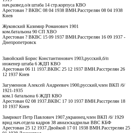
нач.развед.о/я штаба 14 стр.корпуса КВО
Арестован ? ВКВС 08 04 1938 ВМН.Расстрелян 08 04 1938
Киев
Жуковский Казимир Романович 1901
ком.батальона 90 СП ХВО
Арестован ? ВКВС 15 09 1937 ВМН.Расстрелян 16 09 1937 -
Днепропетровск
Завойский Борис Константинович 1903,русский,б/п
инженер штаба 6 ЖДП КВО
Арестован 06 11 1937.ВКВС 25 12 1937 ВМН.Расстрелян 26
12 1937 Киев
Загуменнов Алексей Андреевич 1900,русский,член ВКП /б/
1921-1935
ком.1 батальона 6 ЖДП КВО
Арестован 02 08 1937.ВКВС 17 10 1937 ВМН.Расстрелян 18
10 1937 Киев
Замрикот Петр Павлович 1907,украинец,член ВКП /б/ 1929
врид нач.отдела кадров 38 авиаэскадрильи ВВС КБФ
Арестован 25 12 1937.Двойкой 17 01 1938 ВМН.Расстрелян 25