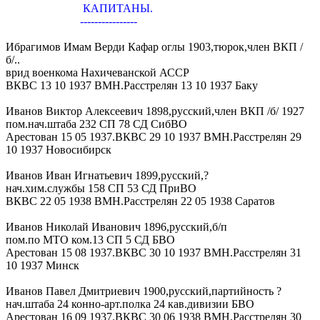
КАПИТАНЫ.
----------------
Ибрагимов Имам Верди Кафар оглы 1903,тюрок,член ВКП /
б/..
врид военкома Нахичеванской АССР
ВКВС 13 10 1937 ВМН.Расстрелян 13 10 1937 Баку
Иванов Виктор Алексеевич 1898,русский,член ВКП /б/ 1927
пом.нач.штаба 232 СП 78 СД СибВО
Арестован 15 05 1937.ВКВС 29 10 1937 ВМН.Расстрелян 29
10 1937 Новосибирск
Иванов Иван Игнатьевич 1899,русский,?
нач.хим.службы 158 СП 53 СД ПриВО
ВКВС 22 05 1938 ВМН.Расстрелян 22 05 1938 Саратов
Иванов Николай Иванович 1896,русский,б/п
пом.по МТО ком.13 СП 5 СД БВО
Арестован 15 08 1937.ВКВС 30 10 1937 ВМН.Расстрелян 31
10 1937 Минск
Иванов Павел Дмитриевич 1900,русский,партийность ?
нач.штаба 24 конно-арт.полка 24 кав.дивизии БВО
Арестован 16 09 1937.ВКВС 30 06 1938 ВМН.Расстрелян 30