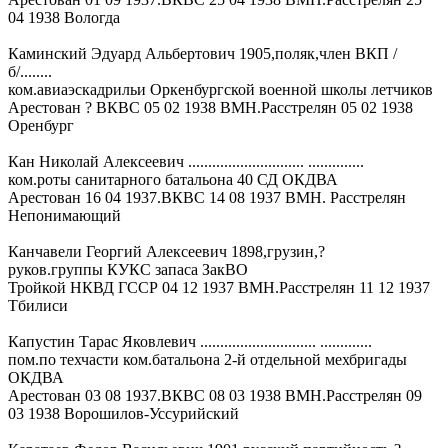
04 1938 Вологда
Каминский Эдуард Альбертович 1905,поляк,член ВКП /
б/........
ком.авиаэскадрильи Оркенбургской военной школы летчиков
Арестован ? ВКВС 05 02 1938 ВМН.Расстрелян 05 02 1938
Оренбург
Кан Николай Алексеевич ............................. ..............
ком.роты санитарного батальона 40 СД ОКДВА
Арестован 16 04 1937.ВКВС 14 08 1937 ВМН. Расстрелян
Непонимающий
Канчавели Георгий Алексеевич 1898,грузин,?
руков.группы КУКС запаса ЗакВО
Тройкой НКВД ГССР 04 12 1937 ВМН.Расстрелян 11 12 1937
Тбилиси
Капустин Тарас Яковлевич ............................. .............
пом.по техчасти ком.батальона 2-й отдельной мехбригады
ОКДВА
Арестован 03 08 1937.ВКВС 08 03 1938 ВМН.Расстрелян 09
03 1938 Ворошилов-Уссурийский