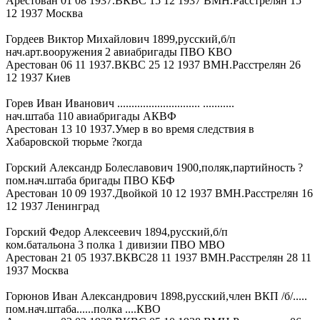
Арестован 01 08 1937.ВКВС 15 12 1937 ВМН.Расстрелян 15
12 1937 Москва
Гордеев Виктор Михайлович 1899,русский,б/п
нач.арт.вооружения 2 авиабригады ПВО КВО
Арестован 06 11 1937.ВКВС 25 12 1937 ВМН.Расстрелян 26
12 1937 Киев
Горев Иван Иванович ............................. ...........
нач.штаба 110 авиабригады АКВФ
Арестован 13 10 1937.Умер в во время следствия в
Хабаровской тюрьме ?когда
Горский Александр Болеславович 1900,поляк,партийность ?
пом.нач.штаба бригады ПВО КБФ
Арестован 10 09 1937.Двойкой 10 12 1937 ВМН.Расстрелян 16
12 1937 Ленинград
Горский Федор Алексеевич 1894,русский,б/п
ком.батальона 3 полка 1 дивизии ПВО МВО
Арестован 21 05 1937.ВКВС28 11 1937 ВМН.Расстрелян 28 11
1937 Москва
Горюнов Иван Александрович 1898,русский,член ВКП /б/.....
пом.нач.штаба......полка ....КВО