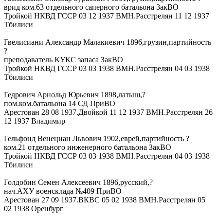
врид ком.63 отдельного саперного батальона ЗакВО
Тройкой НКВД ГССР 03 12 1937 ВМН.Расстрелян 11 12 1937
Тбилиси
Гвелисиани Александр Малакиевич 1896,грузин,партийность
?
преподаватель КУКС запаса ЗакВО
Тройкой НКВД ГССР 03 03 1938 ВМН.Расстрелян 04 03 1938
Тбилиси
Гедрович Арнольд Юрьевич 1898,латыш,?
пом.ком.батальона 14 СД ПриВО
Арестован 28 08 1937.Двойкой 11 12 1937 ВМН.Расстрелян 26
12 1937 Владимир
Гельфонд Венециан Львович 1902,еврей,партийность ?
ком.21 отдельного инженерного батальона ЗакВО
Тройкой НКВД ГССР 03 03 1938 ВМН.Расстрелян 04 03 1938
Тбилиси
Голдобин Семен Алексеевич 1896,русский,?
нач.АХУ военсклада №409 ПриВО
Арестован 27 09 1937.ВКВС 05 02 1938 ВМН.Расстрелян 05
02 1938 Оренбург