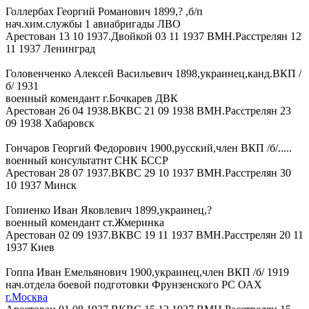
Голлербах Георгий Романович 1899,? ,б/п
нач.хим.службы 1 авиабригады ЛВО
Арестован 13 10 1937.Двойкой 03 11 1937 ВМН.Расстрелян 12
11 1937 Ленинград
Головенченко Алексей Васильевич 1898,украинец,канд.ВКП /
б/ 1931
военный комендант г.Бочкарев ДВК
Арестован 26 04 1938.ВКВС 21 09 1938 ВМН.Расстрелян 23
09 1938 Хабаровск
Гончаров Георгий Федорович 1900,русский,член ВКП /б/.....
военный консультатнт СНК БССР
Арестован 28 07 1937.ВКВС 29 10 1937 ВМН.Расстрелян 30
10 1937 Минск
Гопиенко Иван Яковлевич 1899,украинец,?
военный комендант ст.Жмеринка
Арестован 02 09 1937.ВКВС 19 11 1937 ВМН.Расстрелян 20 11
1937 Киев
Гоппа Иван Емельянович 1900,украинец,член ВКП /б/ 1919
нач.отдела боевой подготовки Фрунзенского РС ОАХ
г.Москва