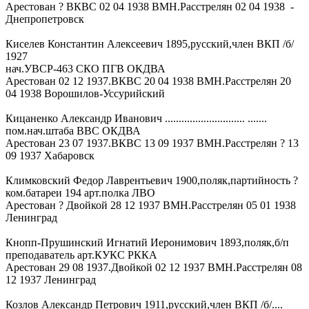
Арестован ? ВКВС 02 04 1938 ВМН.Расстрелян 02 04 1938 -
Днепропетровск
Киселев Константин Алексеевич 1895,русский,член ВКП /б/
1927
нач.УВСР-463 СКО ПГВ ОКДВА
Арестован 02 12 1937.ВКВС 20 04 1938 ВМН.Расстрелян 20
04 1938 Ворошилов-Уссурийский
Кицаненко Александр Иванович ............................. .......
пом.нач.штаба ВВС ОКДВА
Арестован 23 07 1937.ВКВС 13 09 1937 ВМН.Расстрелян ? 13
09 1937 Хабаровск
Климковский Федор Лаврентьевич 1900,поляк,партийность ?
ком.батареи 194 арт.полка ЛВО
Арестован ? Двойкой 28 12 1937 ВМН.Расстрелян 05 01 1938
Ленинград
Кнопп-Прушинский Игнатий Иеронимович 1893,поляк,б/п
преподаватель арт.КУКС РККА
Арестован 29 08 1937.Двойкой 02 12 1937 ВМН.Расстрелян 08
12 1937 Ленинград
Козлов Александр Петрович 1911,русский,член ВКП /б/....