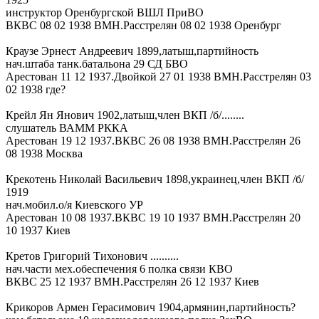
инструктор Оренбургской ВШЛ ПриВО
ВКВС 08 02 1938 ВМН.Расстрелян 08 02 1938 Оренбург
Краузе Эрнест Андреевич 1899,латыш,партийность
нач.штаба танк.батальона 29 СД БВО
Арестован 11 12 1937.Двойкой 27 01 1938 ВМН.Расстрелян 03
02 1938 где?
Крейл Ян Янович 1902,латыш,член ВКП /б/........
слушатель ВАММ РККА
Арестован 19 12 1937.ВКВС 26 08 1938 ВМН.Расстрелян 26
08 1938 Москва
Крекотень Николай Васильевич 1898,украинец,член ВКП /б/
1919
нач.мобил.о/я Киевского УР
Арестован 10 08 1937.ВКВС 19 10 1937 ВМН.Расстрелян 20
10 1937 Киев
Кретов Григорий Тихонович ..........
нач.части мех.обеспечения 6 полка связи КВО
ВКВС 25 12 1937 ВМН.Расстрелян 26 12 1937 Киев
Крикоров Армен Герасимович 1904,армянин,партийность?