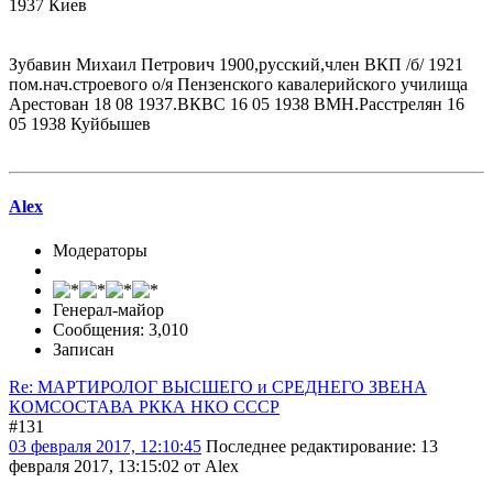
1937 Киев
Зубавин Михаил Петрович 1900,русский,член ВКП /б/ 1921
пом.нач.строевого о/я Пензенского кавалерийского училища
Арестован 18 08 1937.ВКВС 16 05 1938 ВМН.Расстрелян 16
05 1938 Куйбышев
Alex
Модераторы
Генерал-майор
Сообщения: 3,010
Записан
Re: МАРТИРОЛОГ ВЫСШЕГО и СРЕДНЕГО ЗВЕНА
КОМСОСТАВА РККА НКО СССР
#131
03 февраля 2017, 12:10:45
Последнее редактирование
: 13
февраля 2017, 13:15:02 от Alex