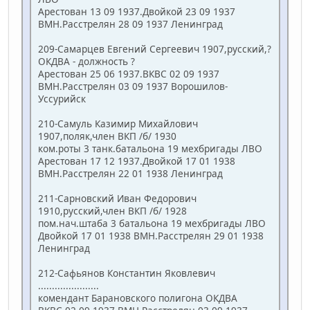
Арестован 13 09 1937.Двойкой 23 09 1937
ВМН.Расстрелян 28 09 1937 Ленинград
209-Самарцев Евгений Сергеевич 1907,русский,?
ОКДВА - должность ?
Арестован 25 06 1937.ВКВС 02 09 1937
ВМН.Расстрелян 03 09 1937 Ворошилов-
Уссурийск
210-Самуль Казимир Михайлович
1907,поляк,член ВКП /б/ 1930
ком.роты 3 танк.батальона 19 мехбригады ЛВО
Арестован 17 12 1937.Двойкой 17 01 1938
ВМН.Расстрелян 22 01 1938 Ленинград
211-Сарновский Иван Федорович
1910,русский,член ВКП /б/ 1928
пом.нач.штаба 3 батальона 19 мехбригады ЛВО
Двойкой 17 01 1938 ВМН.Расстрелян 29 01 1938
Ленинград
212-Сафьянов Константин Яковлевич
......................
комендант Барановского полигона ОКДВА