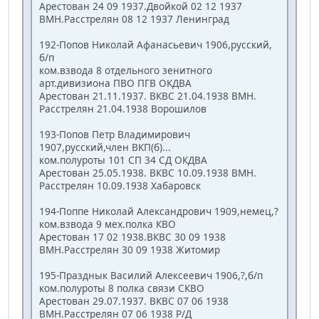
Арестован 24 09 1937.Двойкой 02 12 1937
ВМН.Расстрелян 08 12 1937 Ленинград
192-Попов Николай Афанасьевич 1906,русский,
б/п
ком.взвода 8 отдельного зенитного
арт.дивизиона ПВО ПГВ ОКДВА
Арестован 21.11.1937. ВКВС 21.04.1938 ВМН.
Расстрелян 21.04.1938 Ворошилов
193-Попов Петр Владимирович
1907,русский,член ВКП(б)...
ком.полуроты 101 СП 34 СД ОКДВА
Арестован 25.05.1938. ВКВС 10.09.1938 ВМН.
Расстрелян 10.09.1938 Хабаровск
194-Поппе Николай Александрович 1909,немец,?
ком.взвода 9 мех.полка КВО
Арестован 17 02 1938.ВКВС 30 09 1938
ВМН.Расстрелян 30 09 1938 Житомир
195-Празднык Василий Алексеевич 1906,?,б/п
ком.полуроты 8 полка связи СКВО
Арестован 29.07.1937. ВКВС 07 06 1938
ВМН.Расстрелян 07 06 1938 Р/Д