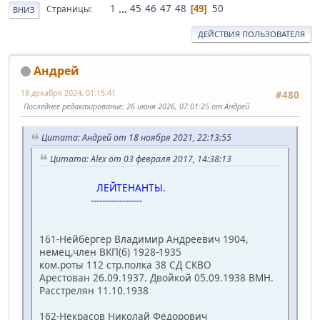
1
...
45
46
47
48
50
Страницы
49
ВНИЗ
ДЕЙСТВИЯ ПОЛЬЗОВАТЕЛЯ
Андрей
18 декабря 2024, 01:15:41
#480
Последнее редактирование
: 26 июня 2026, 07:01:25 от Андрей
Цитата: Андрей от 18 ноября 2021, 22:13:55
Цитата: Alex от 03 февраля 2017, 14:38:13
ЛЕЙТЕНАНТЫ.
------------------
161-Нейбергер Владимир Андреевич 1904,
немец,член ВКП(б) 1928-1935
ком.роты 112 стр.полка 38 СД СКВО
Арестован 26.09.1937. Двойкой 05.09.1938 ВМН.
Расстрелян 11.10.1938
162-Некрасов Николай Федорович