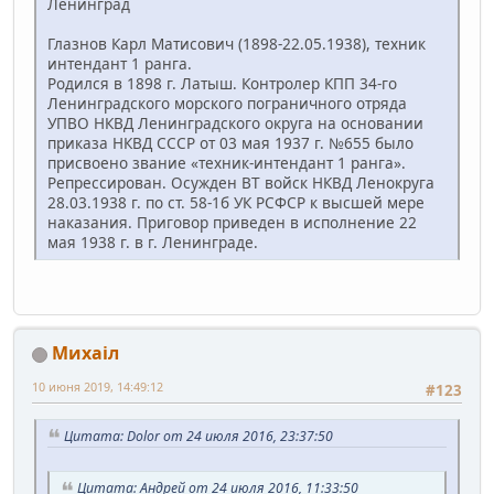
Ленинград
Глазнов Карл Матисович (1898-22.05.1938), техник
интендант 1 ранга.
Родился в 1898 г. Латыш. Контролер КПП 34-го
Ленинградского морского пограничного отряда
УПВО НКВД Ленинградского округа на основании
приказа НКВД СССР от 03 мая 1937 г. №655 было
присвоено звание «техник-интендант 1 ранга».
Репрессирован. Осужден ВТ войск НКВД Ленокруга
28.03.1938 г. по ст. 58-1б УК РСФСР к высшей мере
наказания. Приговор приведен в исполнение 22
мая 1938 г. в г. Ленинграде.
Михаiл
10 июня 2019, 14:49:12
#123
Цитата: Dolor от 24 июля 2016, 23:37:50
Цитата: Андрей от 24 июля 2016, 11:33:50