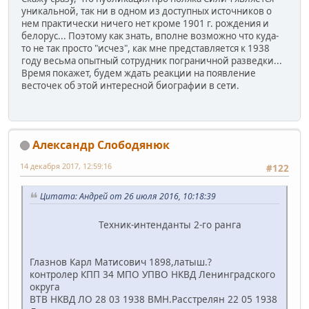
уникальной, так ни в одном из доступных источников о
нем практически ничего нет кроме 1901 г. рождения и
белорус... Поэтому как знать, вполне возможно что куда-
то не так просто "исчез", как мне представляется к 1938
году весьма опытный сотрудник пограничной разведки...
Время покажет, будем ждать реакции на появление
весточек об этой интересной биографии в сети.
Александр Слободянюк
14 декабря 2017, 12:59:16
#122
Цитата: Андрей от 26 июля 2016, 10:18:39
Техник-интенданты 2-го ранга
Глазнов Карл Матисович 1898,латыш.?
контролер КПП 34 МПО УПВО НКВД Ленинградского
округа
ВТВ НКВД ЛО 28 03 1938 ВМН.Расстрелян 22 05 1938