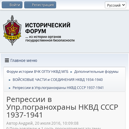
Войти
Регистрация
Главное меню
Форум истории ВЧК ОГПУ НКВД МГБ
Дополнительные форумы
►
ВОЙСКОВЫЕ ЧАСТИ и СОЕДИНЕНИЯ НКВД 1934-1940
►
Репрессии в Упр.погранохраны НКВД СССР 1937-1941
►
Репрессии в
Упр.погранохраны НКВД СССР
1937-1941
Автор Андрей, 20 июля 2016, 10:09:08
0 Пользователи и 1 гость просматривают эту тему.