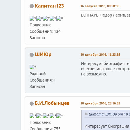
Капитан123
16 августа 2016, 09:58:35
БОТНАРЬ Федор Леонтьеви
Полковник
Сообщения: 434
Записан
ШИЮр
10 декабря 2016, 16:23:35
Интересует биография ген
обеспечивающее контрра
Рядовой
не возможно.
Сообщения: 1
Записан
Б.И.Лобынцев
10 декабря 2016, 23:16:53
Цитата: ШИЮр от 10 де
Полковник
Интересует биография 
Сообщения: 755