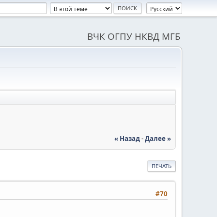
ВЧК ОГПУ НКВД МГБ
« Назад
-
Далее »
ПЕЧАТЬ
#70