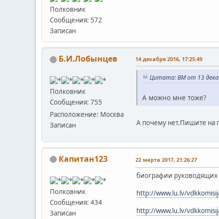
Полковник
Сообщения: 572
Записан
Б.И.Лобынцев
14 декабря 2016, 17:25:49
Цитата: BM от 13 декаб
Полковник
А можно мне тоже?
Сообщения: 755
Расположение: Москва
А почему нет.Пишите на 
Записан
Капитан123
22 марта 2017, 21:26:27
биографии руководящих 
Полковник
http://www.lu.lv/vdkkomisij
Сообщения: 434
http://www.lu.lv/vdkkomisij
Записан