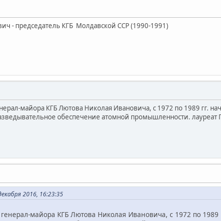
ч - председатель КГБ Молдавской ССР (1990-1991)
ерал-майора КГБ Лютова Николая Ивановича, с 1972 по 1989 гг. нач
зведывательное обеспечение атомной промышленности. лауреат Го
кабря 2016, 16:23:35
генерал-майора КГБ Лютова Николая Ивановича, с 1972 по 1989 