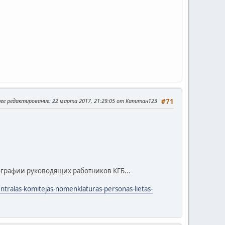
нее редактирование
: 22 марта 2017, 21:29:05 от Капитан123
#71
 биографии руководящих работников КГБ...
-centralas-komitejas-nomenklaturas-personas-lietas-