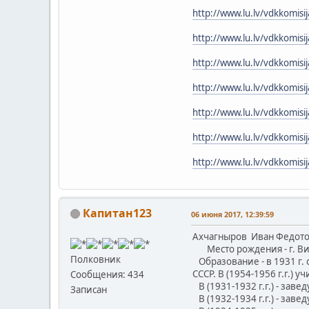
http://www.lu.lv/vdkkomisij
http://www.lu.lv/vdkkomisij
http://www.lu.lv/vdkkomisij
http://www.lu.lv/vdkkomisij
http://www.lu.lv/vdkkomisij
http://www.lu.lv/vdkkomisij
http://www.lu.lv/vdkkomisij
Капитан123
06 июня 2017, 12:39:59
Ахчагныров Иван Федотов
Место рождения - г. Вил
Полковник
Образование - в 1931 г. 
СССР. В (1954-1956 г.г.)
Сообщения: 434
В (1931-1932 г.г.) - за
Записан
В (1932-1934 г.г.) - за