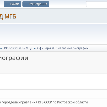
Войти
Регистрация
1953-1991 КГБ - МВД
Офицеры КГБ: неполные биографии
►
►
иографии
о горотдела Управления КГБ СССР по Ростовской области