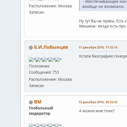
- обеспечивающее кон
Расположение: Москва
вообще не возможно.
Записан
Ну тут Вы не правы. Есть
Мишина - везде есть про
Б.И.Лобынцев
11 декабря 2016, 17:32:14
Кстати биографию генера
Полковник
Сообщения: 755
Расположение: Москва
Записан
BM
13 декабря 2016, 20:22:42
Глобальный
А можно мне тоже?
модератор