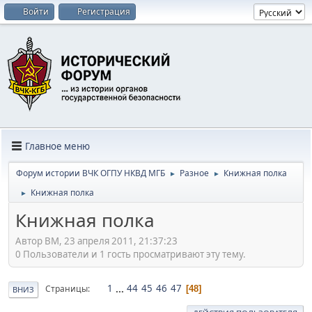
Войти
Регистрация
Главное меню
Форум истории ВЧК ОГПУ НКВД МГБ
Разное
Книжная полка
►
►
Книжная полка
►
Книжная полка
Автор BM, 23 апреля 2011, 21:37:23
0 Пользователи и 1 гость просматривают эту тему.
1
...
44
45
46
47
Страницы
48
ВНИЗ