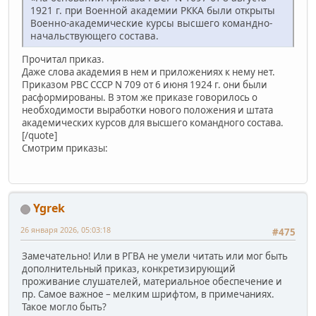
1921 г. при Военной академии РККА были открыты
Военно-академические курсы высшего командно-
начальствующего состава.
Прочитал приказ.
Даже слова академия в нем и приложениях к нему нет.
Приказом РВС СССР N 709 от 6 июня 1924 г. они были
расформированы. В этом же приказе говорилось о
необходимости выработки нового положения и штата
академических курсов для высшего командного состава.
[/quote]
Смотрим приказы:
Ygrek
26 января 2026, 05:03:18
#475
Замечательно! Или в РГВА не умели читать или мог быть
дополнительный приказ, конкретизирующий
проживание слушателей, материальное обеспечение и
пр. Самое важное – мелким шрифтом, в примечаниях.
Такое могло быть?