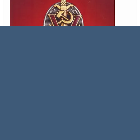
1
...
44
45
46
47
Страницы
48
ВВЕРХ
ДЕЙСТВИЯ ПОЛЬЗОВАТЕЛЯ