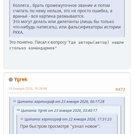
Коллега , брать промежуточное звание и потом
считать по нему нельзя, это не просто ошибка, а
враньё - вся картина размывается.
Это могут делать или дилетанты (лишь бы только
что-нибудь написать), или фальсификаторы истории
РККА.
Это понятно. Писал к вопросу "
Где авторы(автор) нашли
столько командармов"
Ygrek
24 января 2026, 16:28:48
#472
Цитата: картограф от 23 января 2026, 06:17:28
Цитата: Ygrek от 23 января 2026, 03:40:17
Цитата: картограф от 22 января 2026, 17:31:23
При быстром просмотре "узнал новое":