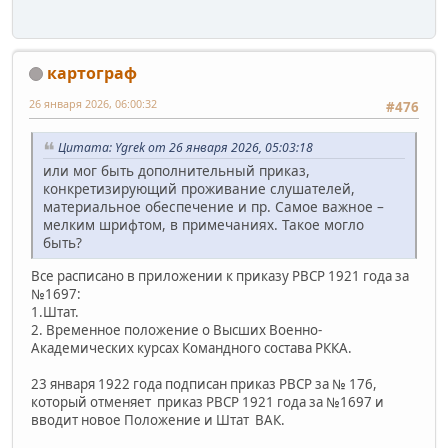
картограф
26 января 2026, 06:00:32
#476
Цитата: Ygrek от 26 января 2026, 05:03:18
или мог быть дополнительный приказ,
конкретизирующий проживание слушателей,
материальное обеспечение и пр. Самое важное –
мелким шрифтом, в примечаниях. Такое могло
быть?
Все расписано в приложении к приказу РВСР 1921 года за
№1697:
1.Штат.
2. Временное положение о Высших Военно-
Академических курсах Командного состава РККА.
23 января 1922 года подписан приказ РВСР за № 176,
который отменяет приказ РВСР 1921 года за №1697 и
вводит новое Положение и Штат ВАК.