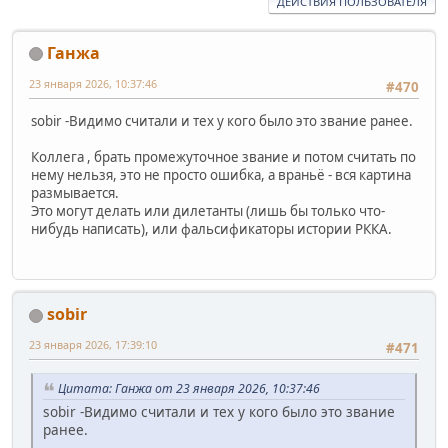
ДЕЙСТВИЯ ПОЛЬЗОВАТЕЛЯ
Ганжа
23 января 2026, 10:37:46
#470
sobir -Видимо считали и тех у кого было это звание ранее.
Коллега , брать промежуточное звание и потом считать по
нему нельзя, это не просто ошибка, а враньё - вся картина
размывается.
Это могут делать или дилетанты (лишь бы только что-
нибудь написать), или фальсификаторы истории РККА.
sobir
23 января 2026, 17:39:10
#471
Цитата: Ганжа от 23 января 2026, 10:37:46
sobir -Видимо считали и тех у кого было это звание
ранее.