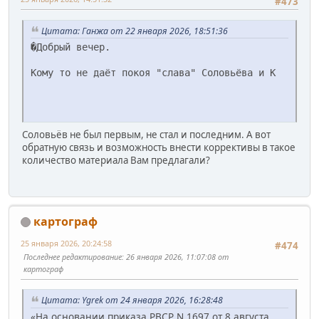
#473
Цитата: Ганжа от 22 января 2026, 18:51:36
�Добрый вечер.
Кому то не даёт покоя "слава" Соловьёва и К
Соловьёв не был первым, не стал и последним. А вот
обратную связь и возможность внести коррективы в такое
количество материала Вам предлагали?
картограф
25 января 2026, 20:24:58
#474
Последнее редактирование
: 26 января 2026, 11:07:08 от
картограф
Цитата: Ygrek от 24 января 2026, 16:28:48
«На основании приказа РВСР N 1697 от 8 августа