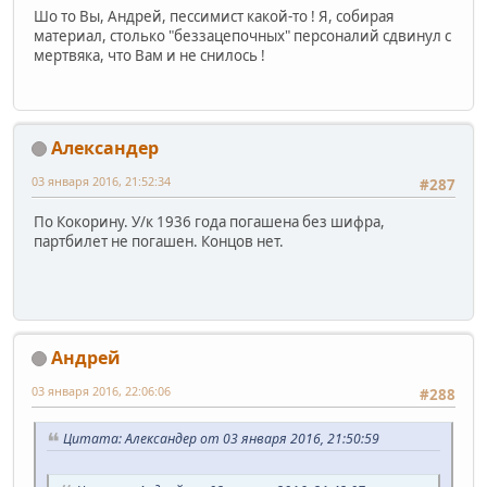
Шо то Вы, Андрей, пессимист какой-то ! Я, собирая
материал, столько "беззацепочных" персоналий сдвинул с
мертвяка, что Вам и не снилось !
Александер
03 января 2016, 21:52:34
#287
По Кокорину. У/к 1936 года погашена без шифра,
партбилет не погашен. Концов нет.
Андрей
03 января 2016, 22:06:06
#288
Цитата: Александер от 03 января 2016, 21:50:59