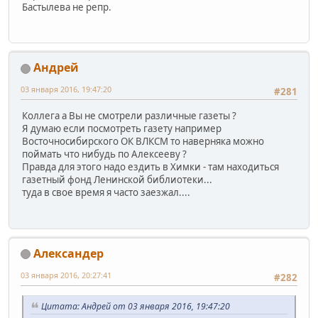
Бастылева не репр.
Андрей
03 января 2016, 19:47:20
#281
Коллега а Вы не смотрели различные газеты ?
Я думаю если посмотреть газету например
Восточносибирского ОК ВЛКСМ то наверняка можно
поймать что нибудь по Алексееву ?
Правда для этого надо ездить в Химки - там находиться
газетный фонд Ленинской библиотеки...
туда в свое время я часто заезжал....
Александер
03 января 2016, 20:27:41
#282
Цитата: Андрей от 03 января 2016, 19:47:20