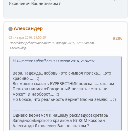
Яковлевич Вас не знаком ?
Александер
03 января 2016, 21:50:59
#286
Последнее редактирование
: 03 января 2016, 22:05:48 от
Александер
Цитата: Андрей от 03 января 2016, 21:42:07
Вера,Надежда,Любовь - это символ поиска......это
красиво ..... :)
Вы можно сказать БУРЕВЕСТНИК поиска......как там
Пешков написал:Рожденный ползать летать не
может" и наоборот.... ::)
Но боюсь, что реальность вернет Вас на землю.... :'(.
------------------------------------------------------------------------------------------
------------------------------------
Однако вернемся к нашему раскладу:секретарь
Западносибирского крайкома ВЛКСМ Кокорин
Александр Яковлевич Вас не знаком ?