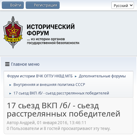
Войти
Регистрация
Главное меню
Форум истории ВЧК ОГПУ НКВД МГБ
Дополнительные форумы
►
Внутренняя и внешняя политика СССР
►
17 сьезд ВКП /б/ - сьезд расстрелянных победителей
►
17 сьезд ВКП /б/ - сьезд
расстрелянных победителей
Автор Андрей, 01 января 2016, 13:46:11
0 Пользователи и 8 гостей просматривают эту тему.