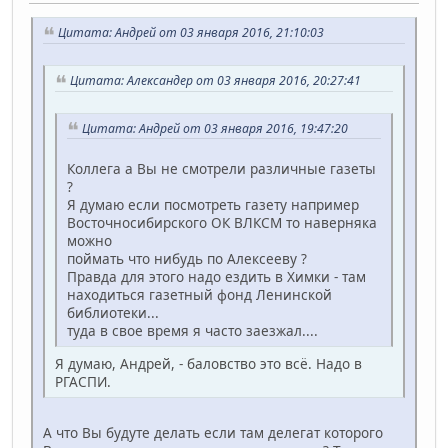
Цитата: Андрей от 03 января 2016, 21:10:03
Цитата: Александер от 03 января 2016, 20:27:41
Цитата: Андрей от 03 января 2016, 19:47:20
Коллега а Вы не смотрели различные газеты
?
Я думаю если посмотреть газету например
Восточносибирского ОК ВЛКСМ то наверняка
можно
поймать что нибудь по Алексееву ?
Правда для этого надо ездить в Химки - там
находиться газетный фонд Ленинской
библиотеки...
туда в свое время я часто заезжал....
Я думаю, Андрей, - баловство это всё. Надо в
РГАСПИ.
А что Вы будуте делать если там делегат которого