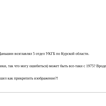
 Даньшин возглавлял 5 отдел УКГБ по Курской области.
ики, так что могу ошибиться) может быть все-таки с 1975? Врод
ашел как прикрепить изображение?!