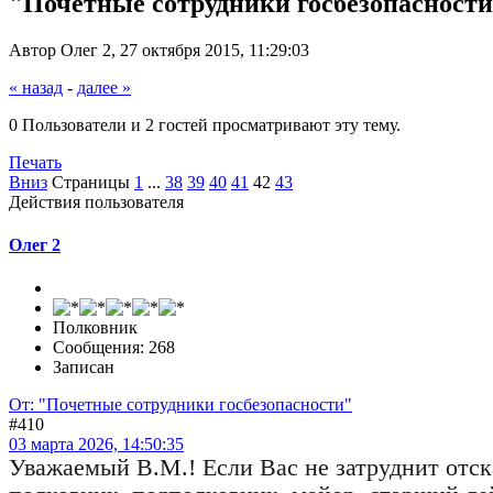
"Почетные сотрудники госбезопасност
Автор Олег 2, 27 октября 2015, 11:29:03
« назад
-
далее »
0 Пользователи и 2 гостей просматривают эту тему.
Печать
Вниз
Страницы
1
...
38
39
40
41
42
43
Действия пользователя
Олег 2
Полковник
Сообщения: 268
Записан
От: "Почетные сотрудники госбезопасности"
#410
03 марта 2026, 14:50:35
Уважаемый В.М.! Если Вас не затруднит отс