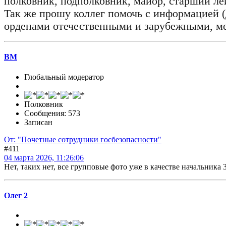
полковник, подполковник, майор, старший ле
Так же прошу коллег помочь с информацией 
орденами отечественными и зарубежными, меда
BM
Глобальный модератор
Полковник
Сообщения: 573
Записан
От: "Почетные сотрудники госбезопасности"
#411
04 марта 2026, 11:26:06
Нет, таких нет, все групповые фото уже в качестве начальника 
Олег 2