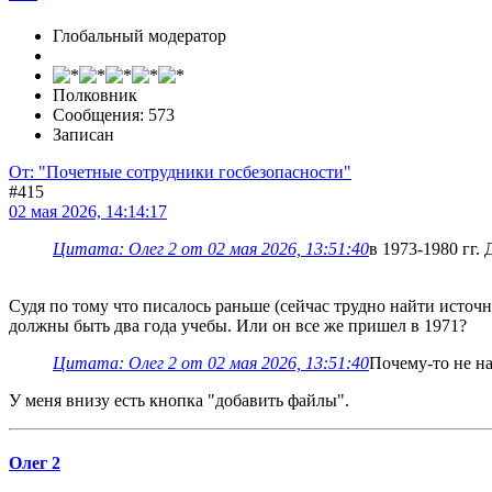
Глобальный модератор
Полковник
Сообщения: 573
Записан
От: "Почетные сотрудники госбезопасности"
#415
02 мая 2026, 14:14:17
Цитата: Олег 2 от 02 мая 2026, 13:51:40
в 1973-1980 гг.
Судя по тому что писалось раньше (сейчас трудно найти источн
должны быть два года учебы. Или он все же пришел в 1971?
Цитата: Олег 2 от 02 мая 2026, 13:51:40
Почему-то не н
У меня внизу есть кнопка "добавить файлы".
Олег 2