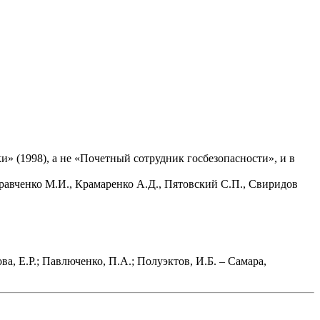
 (1998), а не «Почетный сотрудник госбезопасности», и в
Кравченко М.И., Крамаренко А.Д., Пятовский С.П., Свиридов
, Е.Р.; Павлюченко, П.А.; Полуэктов, И.Б. – Самара,