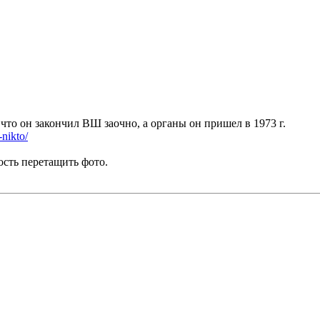
что он закончил ВШ заочно, а органы он пришел в 1973 г.
nikto/
ость перетащить фото.