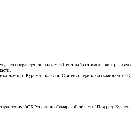
 что награжден он знаком «Почетный сотрудник контрразведки»
ласти.
безопасности Курской области. Статьи, очерки, воспоминания / 
правления ФСБ России по Самарской области/ Под ред. Кузнецова