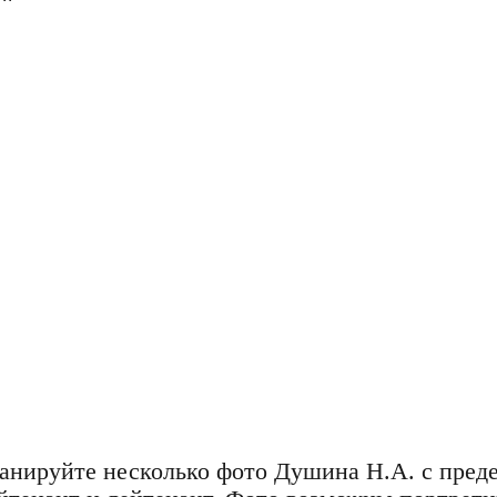
и"
канируйте несколько фото Душина Н.А. с пред