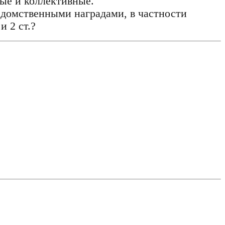
ые и коллективные.
едомственными наградами, в частности
 2 ст.?