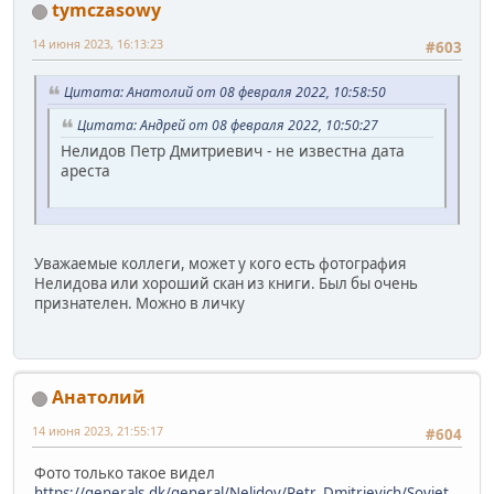
tymczasowy
14 июня 2023, 16:13:23
#603
Цитата: Анатолий от 08 февраля 2022, 10:58:50
Цитата: Андрей от 08 февраля 2022, 10:50:27
Нелидов Петр Дмитриевич - не известна дата
ареста
Уважаемые коллеги, может у кого есть фотография
Нелидова или хороший скан из книги. Был бы очень
признателен. Можно в личку
Анатолий
14 июня 2023, 21:55:17
#604
Фото только такое видел
https://generals.dk/general/Nelidov/Petr_Dmitrievich/Soviet_