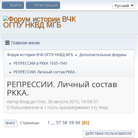
Войти
Регистрация
Главное меню
Форум истории ВЧК ОГПУ НКВД МГБ
Дополнительные форумы
►
РЕПРЕССИИ в РККА 1935-1941
►
РЕПРЕССИИ. Личный состав РККА.
►
РЕПРЕССИИ. Личный состав
РККА.
Автор Влад де Стол, 26 августа 2015, 16:08:37
0 Пользователи и 1 гость просматривают эту тему.
1
...
57
58
59
60
Страницы
61
ВНИЗ
ДЕЙСТВИЯ ПОЛЬЗОВАТЕЛЯ