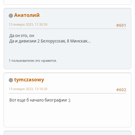
Анатолий
13 января 2023, 11:30:59
#601
Да он это, он
Да и дивизии 2 Белорусская, 8 Минская...
1 пользователю это нравится.
tymczasowy
13 января 2023, 13:10:20
#602
Вот еще б начало биографии :)