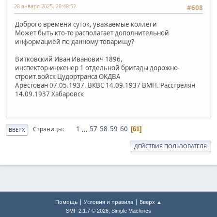
28 января 2025, 20:48:52
#608
Доброго времени суток, уважаемые коллеги
Может быть кто-то располагает дополнительной
информацией по данному товарищу?
Витковский Иван Иванович 1896,
инспектор-инженер 1 отдельной бригады дорожно-
строит.войск Цудортранса ОКДВА
Арестован 07.05.1937. ВКВС 14.09.1937 ВМН. Расстрелян
14.09.1937 Хабаровск
1
...
57
58
59
60
Страницы
61
ВВЕРХ
ДЕЙСТВИЯ ПОЛЬЗОВАТЕЛЯ
|
|
Помощь
Условия и правила
Вверх ▲
,
SMF 2.1.7 © 2026
Simple Machines